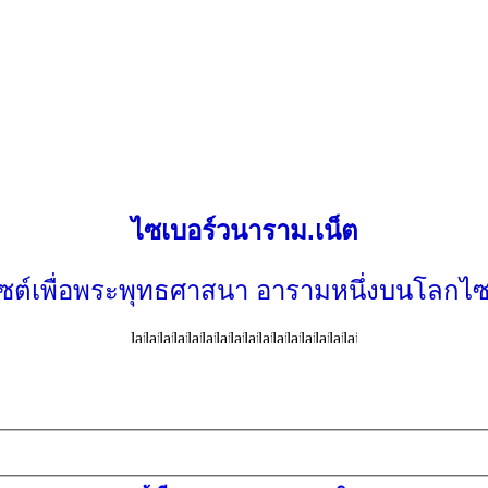
ไซเบอร์วนาราม.เน็ต
ไซต์เพื่อพระพุทธศาสนา อารามหนึ่งบนโลกไซ