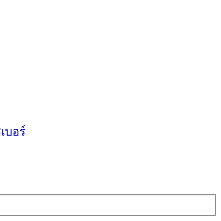
เบอร์