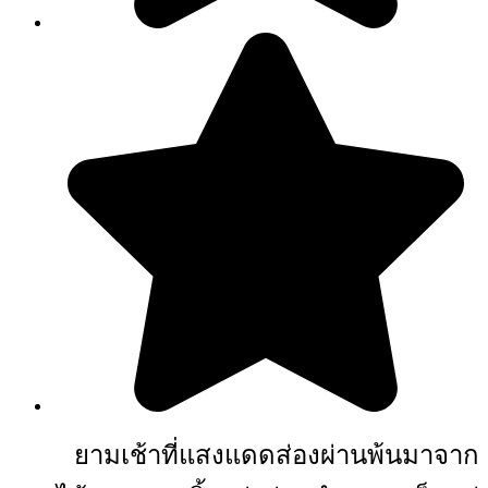
ยามเช้าที่แสงแดดส่องผ่านพ้นมาจาก