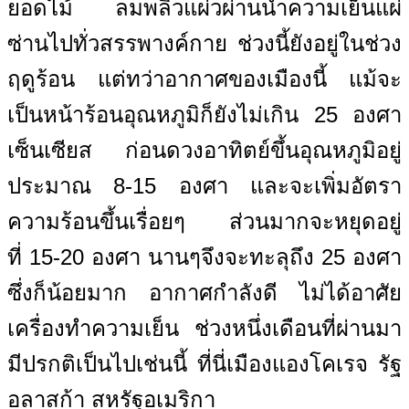
ยอดไม้ ลมพลิ้วแผ่วผ่านนำความเย็นแผ่
ซ่านไปทั่วสรรพางค์กาย ช่วงนี้ยังอยู่ในช่วง
ฤดูร้อน แต่ทว่าอากาศของเมืองนี้ แม้จะ
เป็นหน้าร้อนอุณหภูมิก็ยังไม่เกิน 25 องศา
เซ็นเซียส ก่อนดวงอาทิตย์ขึ้นอุณหภูมิอยู่
ประมาณ 8-15 องศา และจะเพิ่มอัตรา
ความร้อนขึ้นเรื่อยๆ ส่วนมากจะหยุดอยู่
ที่ 15-20 องศา นานๆจึงจะทะลุถึง 25 องศา
ซึ่งก็น้อยมาก อากาศกำลังดี ไม่ได้อาศัย
เครื่องทำความเย็น ช่วงหนึ่งเดือนที่ผ่านมา
มีปรกติเป็นไปเช่นนี้ ที่นี่เมืองแองโคเรจ รัฐ
อลาสก้า สหรัฐอเมริกา