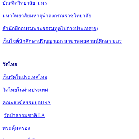
บัณฑิตวิทยาลัย มมร
มหาวิทยาลัยมหาจุฬาลงกรณราชวิทยาลัย
สำนักฝึกอบรมพระธรรมทูตไปต่างประเทศ(ธ)
เว็บไชต์นักศึกษาปริญญาเอก สาขาพุทธศาสน์ศึกษา มมร
วัดไทย
เว็บวัดในประเทศไทย
วัดไทยในต่างประเทศ
คณะสงฆ์ธรรมยุตUSA
วัดป่าธรรมชาติ LA
พระคุ้มครอง