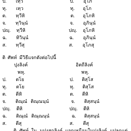
ป. เทฺว ป. อุโภ
ทุ. เทฺว ทุ. อุโภ
ต. ทฺวีหิ ต. อุโภหิ
จ. ทฺวินฺนํ จ. อุภินฺนํ
ปญฺ. ทฺวีหิ ปญฺ. อุโภหิ
ฉ. ทิวินฺนํ ฉ. อุภินฺนํ
ส. ทฺวีสุ ส. อุโภสุ
ติ ศัพท์ มีวิธีแจกดังต่อไปนี้
ปุงลิงค์ อิตถีลิงค์
พหุ. พหุ.
ป. ตโย ป. ติสฺโส
ทุ. ตโย ทุ. ติสฺโส
ต. ตีหิ ต. ตีหิ
จ. ติณฺณํ ติณฺณนฺนํ จ. ติสฺสนฺนํ
ปญฺ. ตีหิ ปญฺ. ตีหิ
ฉ. ติณฺณํ ติณฺณนฺนํ ฉ. ติสฺสนฺนํ
ส. ตีสุ ส. ตีสุ
ติ ศัพท์ ใน นุปุงสกลิงค์ แจกเหมือนในปุงลิงค์ แปลกแต่