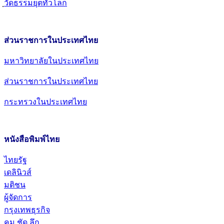
วัดธรรมยุตทั่วโลก
ส่วนราชการในประเทศไทย
มหาวิทยาลัยในประเทศไทย
ส่วนราชการในประเทศไทย
กระทรวงในประเทศไทย
หนังสือพิมพ์ไทย
ไทยรัฐ
เดลินิวส์
มติชน
ผู้จัดการ
กรุงเทพธุรกิจ
คม ชัด ลึก