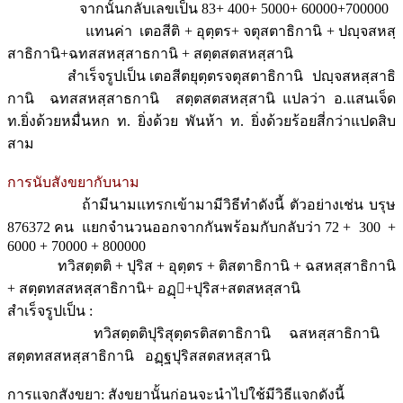
จากนั้นกลับเลขเป็น 83+ 400+ 5000+ 60000+700000
แทนค่า เตอสีติ + อุตฺตร+ จตุสตาธิกานิ + ปญฺจสหสฺ
สาธิกานิ+ฉทสสหสฺสาธกานิ + สตฺตสตสหสฺสานิ
สำเร็จรูปเป็น เตอสีตยุตฺตรจตุสตาธิกานิ ปญฺจสหสฺสาธิ
กานิ ฉทสสหสฺสาธกานิ สตฺตสตสหสฺสานิ แปลว่า อ.แสนเจ็ด
ท.ยิ่งด้วยหมื่นหก ท. ยิ่งด้วย พันห้า ท. ยิ่งด้วยร้อยสี่กว่าแปดสิบ
สาม
การนับสังขยากับนาม
ถ้ามีนามแทรกเข้ามามีวิธีทำดังนี้ ตัวอย่างเช่น บรุษ
876372 คน แยกจำนวนออกจากกันพร้อมกับกลับว่า 72 + 300 +
6000 + 70000 + 800000
ทวิสตฺตติ + ปุริส + อุตฺตร + ติสตาธิกานิ + ฉสหสฺสาธิกานิ
+ สตฺตทสสหสฺสาธิกานิ+ อฏฺ+ปุริส+สตสหสฺสานิ
สำเร็จรูปเป็น :
ทวิสตฺตติปุริสุตฺตรติสตาธิกานิ ฉสหสฺสาธิกานิ
สตฺตทสสหสฺสาธิกานิ อฏฺฐปุริสสตสหสฺสานิ
การแจกสังขยา: สังขยานั้นก่อนจะนำไปใช้มีวิธีแจกดังนี้