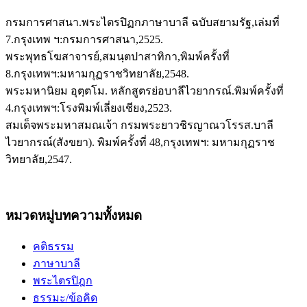
กรมการศาสนา.พระไตรปิฏกภาษาบาลี ฉบับสยามรัฐ,เล่มที่
7.กรุงเทพ ฯ:กรมการศาสนา,2525.
พระพุทธโฆสาจารย์,สมนฺตปาสาทิกา,พิมพ์ครั้งที่
8.กรุงเทพฯ:มหามกุฏราชวิทยาลัย,2548.
พระมหานิยม อุตฺตโม. หลักสูตรย่อบาลีไวยากรณ์.พิมพ์ครั้งที่
4.กรุงเทพฯ:โรงพิมพ์เลี่ยงเชียง,2523.
สมเด็จพระมหาสมณเจ้า กรมพระยาวชิรญาณวโรรส.บาลี
ไวยากรณ์(สังขยา). พิมพ์ครั้งที่ 48,กรุงเทพฯ: มหามกุฏราช
วิทยาลัย,2547.
หมวดหมู่บทความทั้งหมด
คติธรรม
ภาษาบาลี
พระไตรปิฎก
ธรรมะ/ข้อคิด