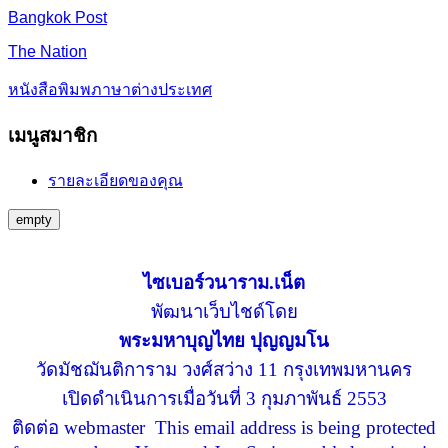
Bangkok Post
The Nation
หนังสือพิมพภาษาต่างประเทศ
เมนูสมาชิก
รายละเอียดของคุณ
empty
ไซเบอร์วนาราม.เน็ต
พัฒนาเว็บไชด์โดย
พระมหาบุญไทย ปุญญมโน
วัดมัชฌันติการาม วงศ์สว่าง 11 กรุงเทพมหานคร
เปิดดำเนินการเมื่อวันที่ 3 กุมภาพันธ์ 2553
ติดต่อ webmaster
This email address is being protected