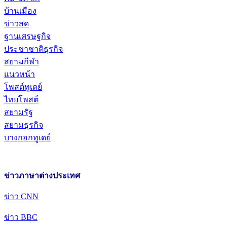
บ้านเมือง
ข่าวสด
ฐานเศรษฐกิจ
ประชาชาติธุรกิจ
สยามกีฬา
แนวหน้า
โพสต์ทูเดย์
ไทยโพสต์
สยามรัฐ
สยามธุรกิจ
บางกอกทูเดย์
ข่าวภาษาต่างประเทศ
ข่าว CNN
ข่าว BBC