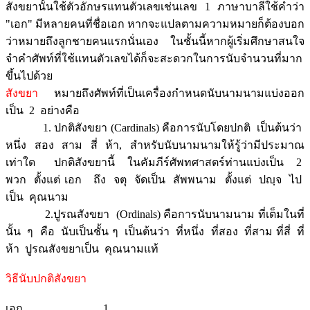
สังขยานั้นใช้ตัวอักษรแทนตัวเลขเช่นเลข 1 ภาษาบาลีใช้คำว่า
"เอก" มีหลายคนที่ชื่อเอก หากจะแปลตามความหมายก็ต้องบอก
ว่าหมายถึงลูกชายคนแรกนั่นเอง ในชั้นนี้หากผู้เริ่มศึกษาสนใจ
จำคำศัพท์ที่ใช้แทนตัวเลขได้ก็จะสะดวกในการนับจำนวนที่มาก
ขึ้นไปด้วย
สังขยา
หมายถึงศัพท์ที่เป็นเครื่องกำหนดนับนามนามแบ่งออก
เป็น 2 อย่างคือ
1. ปกติสังขยา (Cardinals) คือการนับโดยปกติ เป็นต้นว่า
หนึ่ง สอง สาม สี่ ห้า, สำหรับนับนามนามให้รู้ว่ามีประมาณ
เท่าใด ปกติสังขยานี้ ในคัมภีร์ศัพทศาสตร์ท่านแบ่งเป็น 2
พวก ตั้งแต่ เอก ถึง จตุ จัดเป็น สัพพนาม ตั้งแต่ ปญฺจ ไป
เป็น คุณนาม
2.ปูรณสังขยา (Ordinals) คือการนับนามนาม ที่เต็มในที่
นั้น ๆ คือ นับเป็นชั้น ๆ เป็นต้นว่า ที่หนึ่ง ที่สอง ที่สาม ที่สี่ ที่
ห้า ปูรณสังขยาเป็น คุณนามแท้
วิธีนับปกติสังขยา
เอก 1