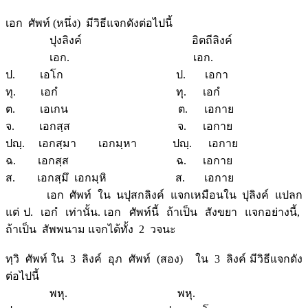
เอก ศัพท์ (หนึ่ง) มีวิธีแจกดังต่อไปนี้
ปุงลิงค์ อิตถีลิงค์
เอก. เอก.
ป. เอโก ป. เอกา
ทุ. เอกํ ทุ. เอกํ
ต. เอเกน ต. เอกาย
จ. เอกสฺส จ. เอกาย
ปญฺ. เอกสฺมา เอกมฺหา ปญฺ. เอกาย
ฉ. เอกสฺส ฉ. เอกาย
ส. เอกสฺมึ เอกมฺหิ ส. เอกาย
เอก ศัพท์ ใน นปุสกลิงค์ แจกเหมือนใน ปุลิงค์ แปลก
แต่ ป. เอกํ เท่านั้น. เอก ศัพท์นี้ ถ้าเป็น สังขยา แจกอย่างนี้,
ถ้าเป็น สัพพนาม แจกได้ทั้ง 2 วจนะ
ทฺวิ ศัพท์ ใน 3 ลิงค์ อุภ ศัพท์ (สอง) ใน 3 ลิงค์ มีวิธีแจกดัง
ต่อไปนี้
พหุ. พหุ.