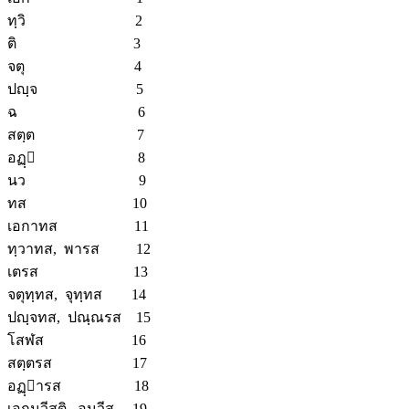
ทฺวิ 2
ติ 3
จตุ 4
ปญฺจ 5
ฉ 6
สตฺต 7
อฏฺ 8
นว 9
ทส 10
เอกาทส 11
ทฺวาทส, พารส 12
เตรส 13
จตุทฺทส, จุทฺทส 14
ปญฺจทส, ปณฺณรส 15
โสฬส 16
สตฺตรส 17
อฏฺารส 18
เอกูนวีสติ, อูนวีส 19