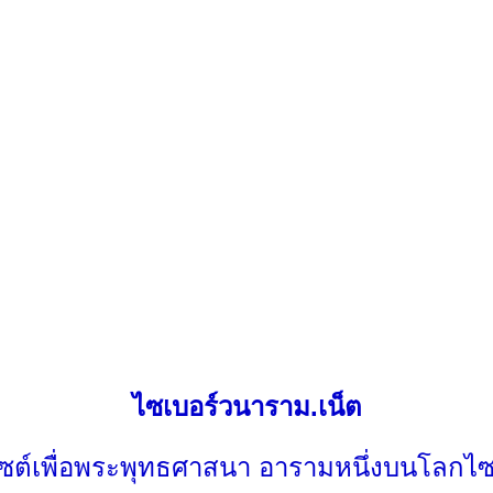
ไซเบอร์วนาราม.เน็ต
ไซต์เพื่อพระพุทธศาสนา อารามหนึ่งบนโลกไซ