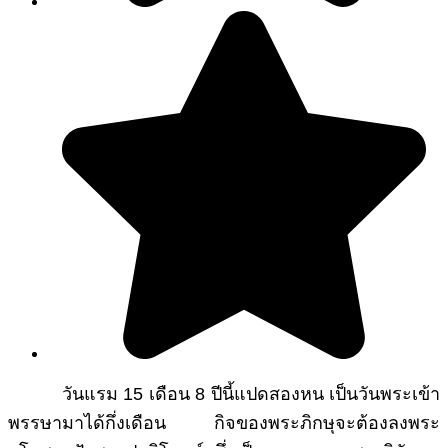
วันแรม 15 เดือน 8 ปีนี้แปดสองหน เป็นวันพระเข้า
พรรษามาได้กึ่งเดือน กิจของพระภิกษุจะต้องลงพระ