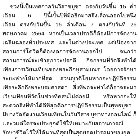
ช่วงนี้เป็นเทศกาลวันวิสาขบูชา ตรงกับวันขึ้น 15 ค่ำ
เดือน 6 ปีนี้เป้็นปีที่มีอธิกมาสจึงเลื่อนออกไปหนึ่ง
เดือน
ตรงกับวันขึ้น 15 ค่ำเดือน 7
ตรงกับวันที่ 26
พฤษภาคม 2564 หากเป็นเวลาปรกติก็ต้องมีการจัดงาน
เฉลิมฉลองทั่วประเทส และในต่างประเทศ แต่เนื่องจาก
สถานการ์โควิดก็ต้องงดการจัดงานออกไป จนกว่า
สถานการณ์จะเข้าสู่ภาวะปรกติ กิจกรรมที่วัดจึงทำได้
เพียงการเวียนเทียนของพระภิกษุสามเณร โดยการรักษา
ระยะห่างให้มากที่สุด ส่วนญาติโยมหากจะปฏิบัติธรรม
เพื่อระลึกถึงพระบรมศาสดา สิ่งที่พอจะทำได้ก็อาจจะมา
เวียนเทียนที่วัดในช่วงที่คสนไม่ค่อยมี หรือหากจะให้
สะดวกสิ่งที่ทำได้ดีที่สุดคือการปฏิบัติธรรมเป็นพุทธบูชา
มีบางวัดจัดงานเวียนเทียนในวันวิสาขบูชาทางออนไลน์ ก็
และวแต่ใครจะประยุกต์ใช้ให้เหมาะกับสถานการณ์
รักษาชีวิตไว้ให้ได้นานที่สุดเป็นสุดยอดปารถนาของยุค