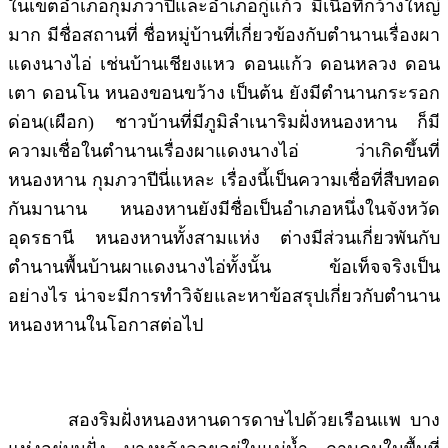
ในเขตอำเภอกุมภวาปีและอำเภอกู่แก้ว มีเนื้อที่กว้างใหญ่
มาก มีชื่อสถานที่ ชื่อหมู่บ้านที่เกี่ยวข้องกับตำนานเรื่องผา
แดงนางไอ่ เช่นบ้านเชียงแหว ดอนแก้ว ดอนหลวง ดอน
เตา ดอนโน หนองขอนขว้าง เป็นต้น ยังมีตำนานกระรอก
ด่อน(เผือก) ชาวบ้านที่มีภูมิลำเนาริมฝั่งหนองหาน ก็มี
ความเชื่อในตำนานเรื่องผาแดงนางไอ่ ว่าเกิดขึ้นที่
หนองหาน กุมภวาปีนี่แหละ เรื่องนี้เป็นความเชื่อที่สืบทอด
กันมานาน หนองหานยังมีชื่อเป็นอำเภอหนึ่งในจังหวัด
อุดรธานี หนองหานทั้งสามแห่ง ต่างมีส่วนเกี่ยวพันกับ
ตำนานพื้นบ้านผาแดงนางไอ่ทั้งนั้น ข้อเท็จจริงเป็น
อย่างไร น่าจะมีการทำวิจัยและหาข้อสรุปเกี่ยวกับตำนาน
หนองหานในโอกาสต่อไป
สองริมฝั่งหนองหานดารดาษไปด้วยเรือนแพ บาง