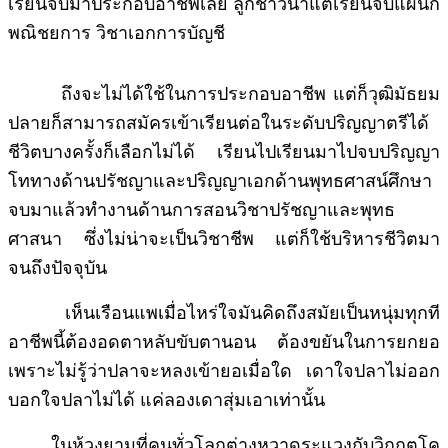
เรียนจบมาประกอบอาชีพเลย ลูกชาวนาแต่เรียนจบแผนก
พณิชยการ วิชาเอกการบัญชี
ถึงจะไม่ได้ใช้ในการประกอบอาชีพ แต่ก็วุฒิมัธยม
ปลายก็สามารถสมัครเข้าเรียนต่อในระดับปริญญาตรีได้
ชีวิตบางครั้งก็เลือกไม่ได้ เรียนไปเรียนมาไปจบปริญญา
โททางด้านปรัชญาและปริญญาเอกด้านพุทธศาสน์ศึกษา
จบมาแล้วทำงานด้านการสอนวิชาปรัชญาและพุทธ
ศาสนา ซึ่งไม่น่าจะเป็นวิชาชีพ แต่ก็ใช้บริหารชีวิตมา
จนถึงปัจจุบัน
เห็นเรือนแพเมื่อไหร่ใจมันคิดถึงสมัยเป็นหนุ่มทุกที
อาชีพนี้ต้องอดตาหลับขับตานอน ต้องขยันในการยกยอ
เพราะไม่รู้ว่าปลาจะหลงเข้ายอเมื่อใด เดาใจปลาไม่ออก
บอกใจปลาไม่ได้ แค่ลองเดาสุ่มเอาเท่านั้น
ในห้วงยามที่คนทั่วโลกต่างหวาดระแวงกับวิกฤตโค