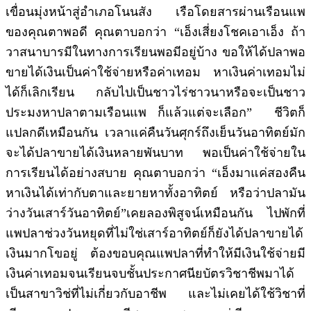
เขื่อนมุ่งหน้าสู่อำเภอโนนสัง เรือโดยสารผ่านเรือนแพ
ของคุณตาพอดี คุณตาบอกว่า “เอ็งเสี่ยงโชคเอาเอ็ง ถ้า
วาสนาบารมีในทางการเรียนพอมีอยู่บ้าง ขอให้ได้ปลาพอ
ขายได้เงินเป็นค่าใช้จ่ายหรือค่าเทอม หาเงินค่าเทอมไม่
ได้ก็เลิกเรียน กลับไปเป็นชาวไร่ชาวนาหรือจะเป็นชาว
ประมงหาปลาตามเรือนแพ ก็แล้วแต่จะเลือก” ชีวิตก็
แปลกดีเหมือนกัน เวลาแค่คืนวันศุกร์ถึงเย็นวันอาทิตย์มัก
จะได้ปลาขายได้เงินหลายพันบาท พอเป็นค่าใช้จ่ายใน
การเรียนได้อย่างสบาย คุณตาบอกว่า “เอ็งมาแค่สองคืน
หาเงินได้เท่ากับตาและยายหาทั้งอาทิตย์ หรือว่าปลามั
น
ว่างวันเสาร์วันอาทิตย์”เคยลองพิสูจน์เหมือนกัน ไปพักที่
แพปลาช่วงวันหยุดที่ไม่ใช่เสาร์อาทิตย์ก็ยังได้ปลาขายได้
เงินมากโขอยู่ ต้องขอบคุณแพปลาที่ทำให้มีเงินใช้จ่ายมี
เงินค่าเทอมจนเรียนจบชั้นประกาศนียบัตรวิชาชีพมาได้
เป็นสาขาวิช่ที่ไม่เกี่ยวกับอาชีพ และไม่เคยได้ใช้วิชาที่