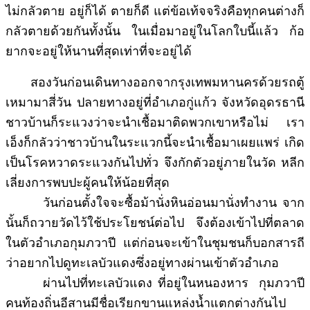
ไม่กลัวตาย อยู่ก็ได้ ตายก็ดี แต่ข้อเท้จจริงคือทุกคนต่างก็
กลัวตายด้วยกันทั้งนั้น ในเมื่อมาอยู่ในโลกใบนี้แล้ว ก้อ
ยากจะอยู่ให้นานที่สุดเท่าที่จะอยู่ได้
สองวันก่อนเดินทางออกจากรุงเทพมหานครด้วยรถตู้
เหมามาสี่วัน ปลายทางอยู่ที่อำเภอกู่แก้ว จังหวัดอุดรธานี
ชาวบ้านก็ระแวงว่าจะนำเชื้อมาติดพวกเขาหรือไม่ เรา
เอ็งก็กลัวว่าชาวบ้านในระแวกนี้จะนำเชื้อมาเผยแพร่ เกิด
เป็นโรคหวาดระแวงกันไปทั่ว จึงกักตัวอยู่ภายในวัด หลีก
เลี่ยงการพบปะผู้คนให้น้อยที่สุด
วันก่อนตั้งใจจะซื้อม้านั่งหินอ่อนมานั่งทำงาน จาก
นั้นก็ถวายวัดไว้ใช้ประโยชน์ต่อไป จึงต้องเข้าไปที่ตลาด
ในตัวอำเภอกุมภวาปี แต่ก่อนจะเข้าในชุมชนก็บอกสารถี
ว่าอยากไปดูทะเลบัวแดงซึ่งอยู่ทางผ่านเข้าตัวอำเภอ
ผ่านไปที่ทะเลบัวแดง ที่อยู่ในหนองหาร กุมภวาปี
คนท้องถิ่นอีสานมีชื่อเรียกขานแหล่งน้ำแตกต่างกันไป