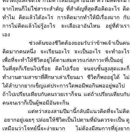
ทั้งวัตถุและจิตใจ ก็ไม่ทำให้มีปัญหาอันใด ความคิดจะมา
จากไหนก็ไม่ใช่สาระสำคัญ ที่สำคัญที่สุดคือคิดอะไร คิด
ทำไม คิดแล้วได้อะไร การคิดมากทำให้มีเรื่องมาก กับ
การไม่คิดแล้วไม่รู้อะไร จะเลือเอาอันไหน อยู่ที่ตัวเรา
เอง
ช่วงต้นของชีวิตต้องยอมรับว่าข้าพเจ้าเป็นคน
คิดมากคนหนึ่ง จะเรียนอะไร จะเป็นอะไร จะทำอะไร
เพื่อที่จะทำให้ชีวิตอยู่ได้ตามสมควรแก่สภาวะที่เป็นอยู่
ในที่สุดก็เรียนไปเรื่อย คิดไปเรื่อย จนจบชั้นสูงสุดและก็
ทำงานตามสาขาที่ศึกษาเล่าเรียนมา ชีวิตก็พออยู่ได้ ไม่
ได้ลำบากยากเข็ญแต่ประการใดพอมีพอกินพออยู่พอไป
ถ้าไปเปรียบเทียบกับคนรวยเราก็จน แต่ถ้าเปรียบเทียบกับ
คนจนเราก็เป็นผู้พอมีอันจะกิน
แต่ทว่าสองสามปีมานี้กลับมีแนวคิดที่จะไม่คิด
อยากอยู่เฉยๆ ปล่อยให้ชีวิตเป็นไปตามที่มันควรจะเป็น ดู
เหมือนว่าโจทย์นี้จะง่ายมาก ไม่ต้องมีสมการที่ยุ่งยาก