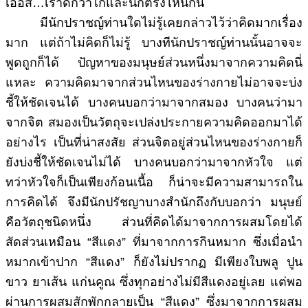
เออสิ…เราดีกว่าไก่และนกตรงไหนกัน
มีนักปราชญ์ท่านใดไม่รู้เคยกล่าวไว้ว่าคิดมากเรื่อง
มาก แต่ถ้าไม่คิดก็ไม่รู้ บางทีนักปราชญ์ท่านนั้นอาจจะ
พูดถูกก็ได้ ปัญหาของมนุษย์ส่วนหนึ่งมาจากความคิดนี่
แหละ ความคิดมาจากส่วนไหนของร่างกายไม่อาจจะบ่ง
ชี้ให้ชัดเจนได้ บางคนบอกว่ามาจากสมอง บางคนว่ามา
จากจิต สมองเป็นวัตถุจะเปล่งประกายความคิดออกมาได้
อย่างไร เป็นที่น่าสงสัย ส่วนจิตอยู่ส่วนไหนของร่างกายก็
ยังบ่งชี้ให้ชัดเจนไม่ได้ บางคนบอกว่ามาจากหัวใจ แต่
ทว่าหัวใจก็เป็นเพียงก้อนเนื้อ ก็น่าจะมีความสามารถใน
การคิดได้ จึงมีนักปรัชญาบางสำนักถึงกับบอกว่า มนุษย์
คือวัตถุชนิดหนึ่ง ส่วนที่คิดได้มาจากการผสมโดยได้
สัดส่วนเหมือน “สีแดง” ที่มาจากการกินหมาก ซึ่งเมื่อนำ
หมากเข้าปาก “สีแดง” ก็ยังไม่ปรากฏ มีเพียงใบพลู ปูน
ขาว ยาเส้น แก่นคูณ ซึ่งทุกอย่างไม่มีสีแดงอยู่เลย แต่พอ
ผ่านการผสมสักพักกลายเป็น “สีแดง” ซึ่งมาจากการผสม