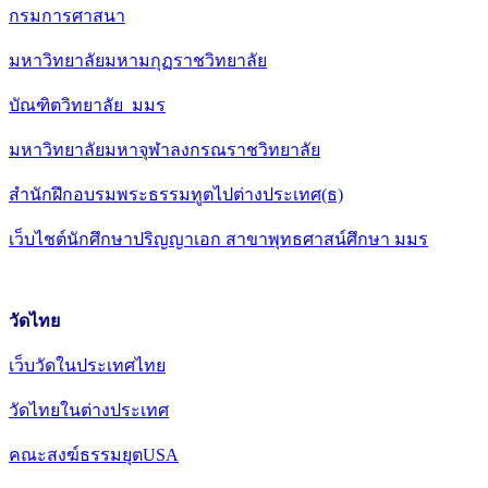
กรมการศาสนา
มหาวิทยาลัยมหามกุฏราชวิทยาลัย
บัณฑิตวิทยาลัย มมร
มหาวิทยาลัยมหาจุฬาลงกรณราชวิทยาลัย
สำนักฝึกอบรมพระธรรมทูตไปต่างประเทศ(ธ)
เว็บไชต์นักศึกษาปริญญาเอก สาขาพุทธศาสน์ศึกษา มมร
วัดไทย
เว็บวัดในประเทศไทย
วัดไทยในต่างประเทศ
คณะสงฆ์ธรรมยุตUSA