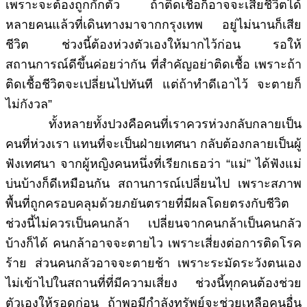
เพราะจะต้องถูกกักตัว ถ้าติดเชื้อก็อาจจะเสียชีวิตได้
หลายคนแล้วที่เดินทางมาจากกรุงเทพ อยู่ไม่นานก็เสีย
ชีวิต ช่วงนี้ต้องห่วงตัวเองให้มากไว้ก่อน รอให้
สถานการณ์ดีขึ้นค่อยว่ากัน ที่สำคัญอย่าติดเชื้อ เพราะถ้า
ติดเชื้อชีวิตจะเปลี่ยนไปทันที แต่ถ้าทำดีเอาไว้ จะตายก็
ไม่กังวล”
ทั้งหลายทั้งปวงคือคนที่เราควรห่วงกลับกลายเป็น
คนที่ห่วงเรา แทนที่จะเป็นฝ่ายเทศนา กลับต้องกลายเป็นผู้
ฟังเทศนา จากผู้หญิงคนหนึ่งที่เรียกเธอว่า “แม่” ได้ฟังแม่
บ่นบ้างก็ดีเหมือนกัน สถานการณ์เปลี่ยนไป เพราะสภาพ
พื้นที่ถูกครอบคลุมด้วยภยันตรายที่มีผลโดยตรงกับชีวิต
ช่วงนี้ไม่ควรเป็นคนกล้า เปลี่ยนจากคนกล้าเป็นคนกลัว
บ้างก็ได้ คนกล้าอาจจะตายไว เพราะเสี่ยงต่อการติดโรค
ร้าย ส่วนคนกลัวอาจจะตายช้า เพราะระมัดระวังตนเอง
ไม่เข้าไปในสถานที่ที่มีความเสี่ยง ช่วงนี้ทุกคนต้องช่วย
ตัวเองให้รอดก่อน ถ้าพอมีกำลังทรัพย์จะช่วยเหลือคนอื่น