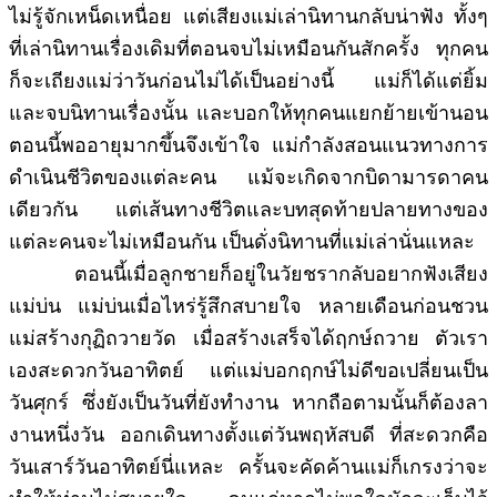
ไม่รู้จักเหน็ดเหนื่อย แต่เสียงแม่เล่านิทานกลับน่าฟัง ทั้งๆ
ที่เล่านิทานเรื่องเดิมที่ตอนจบไม่เหมือนกันสักครั้ง ทุกคน
ก็จะเถียงแม่ว่าวันก่อนไม่ได้เป็นอย่างนี้ แม่ก็ได้แต่ยิ้ม
และจบนิทานเรื่องนั้น และบอกให้ทุกคนแยกย้ายเข้านอน
ตอนนี้พออายุมากขึ้นจึงเข้าใจ แม่กำลังสอนแนวทางการ
ดำเนินชีวิตของแต่ละคน แม้จะเกิดจากบิดามารดาคน
เดียวกัน แต่เส้นทางชีวิตและบทสุดท้ายปลายทางของ
แต่ละคนจะไม่เหมือนกัน เป็นดั่งนิทานที่แม่เล่านั่นแหละ
ตอนนี้เมื่อลูกชายก็อยู่ในวัยชรากลับอยากฟังเสียง
แม่บ่น แม่บ่นเมื่อไหร่รู้สึกสบายใจ หลายเดือนก่อนชวน
แม่สร้างกุฏิถวายวัด เมื่อสร้างเสร็จได้ฤกษ์ถวาย ตัวเรา
เองสะดวกวันอาทิตย์ แต่แม่บอกฤกษ์ไม่ดีขอเปลี่ยนเป็น
วันศุกร์ ซึ่งยังเป็นวันที่ยังทำงาน หากถือตามนั้นก็ต้องลา
งานหนึ่งวัน ออกเดินทางตั้งแต่วันพฤหัสบดี ที่สะดวกคือ
วันเสาร์วันอาทิตย์นี่แหละ ครั้นจะคัดค้านแม่ก็เกรงว่าจะ