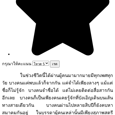
กรุณาให้คะแนน
ในช่วงชีวิตนี้ได้ผ่านผู้คนมามากมายมีทุกเพศทุก
วัย บางคนแค่พบแล้วก็จากกัน แค่จำได้เพียงลางๆ แม้แต่
ชื่อก็ไม่รู้จัก บางคนจำชื่อได้ แต่ไม่เคยติดต่อสื่อสารกัน
อีกเลย บางคนก็เป็นเพียงคนเคยรู้จักที่บังเอิญเดินบนเส้น
ทางสายเดียวกัน บางคนผ่านไปหลายสิบปีก็ยังคบหา
สมาคมกันอยู่ ในบรรดาผู้คนเหล่านั้นมีเพียงสุภาพสตรี