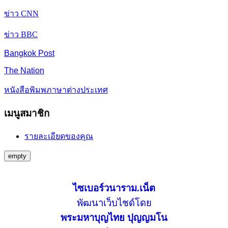
ข่าว CNN
ข่าว BBC
Bangkok Post
The Nation
หนังสือพิมพภาษาต่างประเทศ
เมนูสมาชิก
รายละเอียดของคุณ
empty
ไซเบอร์วนาราม.เน็ต
พัฒนาเว็บไชด์โดย
พระมหาบุญไทย ปุญญมโน