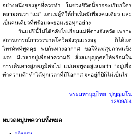
อย่างหนึ่งของลูกที่ควรทำ ในช่วงชีวิตนี้อาจจะเรียกใคร
หลายคนวา “แม่” แต่แม่ผู้ที่ให้กำเนิดมีเพียงคนเดียว และ
เป็นคนเดียวที่พร้อมจะยอมเธอทุกอย่าง
วันแม่ปีนี้ไม่ได้กลับไปเยี่ยมแม่ที่ต่างจังหวัด เพราะ
สถานการณ์การระบาดโควิดยังรุนแรงอยู่ ก็ได้แต่
โทรศัพท์พูดคุย พบกันทางอากาศ ขอให้แม่สุขภาพแข็ง
แรง มีเวลาอยู่เพื่อทำความดี สั่งสมบุญกุศลให้พร้อมใน
การเดินทางสู่ภพภูมิต่อไป แม่เคยพูดอยู่เสมอว่า “อยู่เพื่อ
ทำความดี” ทำได้ทุกเวลาที่มีโอกาส จะอยู่กี่ปีก็ไม่เป็นไร
พระมหาบุญไทย ปุญญมโน
12/09/64
หมวดหมู่บทความทั้งหมด
คติธรรม