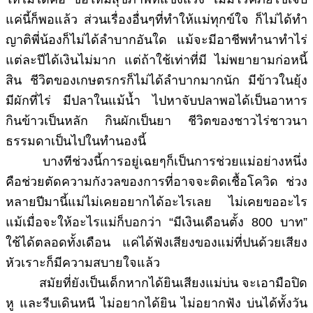
แค่นี้ก็พอแล้ว ส่วนเรื่องอื่นๆที่ทำให้แม่ทุกข์ใจ ก็ไม่ได้ทำ
ญาติพี่น้องก็ไม่ได้ลำบากอันใด แม้จะมีอาชีพทำนาทำไร่
แต่ละปีได้เงินไม่มาก แต่ถ้าใช้เท่าที่มี ไม่พยายามก่อหนี้
สิน ชีวิตของเกษตรกรก็ไม่ได้ลำบากมากนัก มีข้าวในยุ้ง
มีผักที่ไร่ มีปลาในแม้น้ำ ไปหาจับปลาพอได้เป็นอาหาร
กินข้าวเป็นหลัก กินผักเป็นยา ชีวิตของชาวไร่ชาวนา
ธรรมดาเป็นไปในทำนองนี้
บางทีช่วงนี้การอยู่เฉยๆก็เป็นการช่วยแม่อย่างหนึ่ง
คือช่วยตัดความกังวลของการที่อาจจะติดเชื้อโควิด ช่วง
หลายปีมานี้แม่ไม่เคยอยากได้อะไรเลย ไม่เคยขออะไร
แม้เมื่อจะให้อะไรแม่ก็บอกว่า “มีเงินเดือนตั้ง 800 บาท”
ใช้ได้ตลอดทั้งเดือน แค่ได้ฟังเสียงของแม่ที่ปนด้วยเสียง
หัวเราะก็มีความสบายใจแล้ว
สมัยที่ยังเป็นเด็กหากได้ยินเสียงแม่บ่น จะเอามือปิด
หู และรีบเดินหนี ไม่อยากได้ยิน ไม่อยากฟัง บ่นได้ทั้งวัน