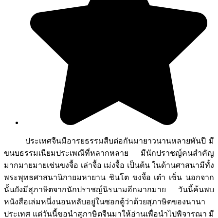
ประเทศจีนมีอารยธรรมสืบต่อกันมายาวนานหลายพันปี มี
ขนบธรรมเนียมประเพณีที่หลากหลาย มีนักปราชญ์คนสำคัญ
มากมายมายเช่นขงจื้อ เล่าจื้อ เม่งจื้อ เป็นต้น ในด้านศาสนามีทั้ง
พระพุทธศาสนานิกายมหายาน ชินโต ขงจื้อ เต๋า เซ็น นอกจาก
นั้นยังมีสุภาษิตจากนักปราชญ์นิรนามอีกมากมาย วันนี้ค้นพบ
หนังสือเล่มหนึ่งนอนหลับอยู่ในซอกตู้ว่าด้วยสุภาษิตของนานา
ประเทศ แต่วันนี้ขอนำสุภาษิตจีนมาให้อ่านเพื่อนำไปพิจารณา มี