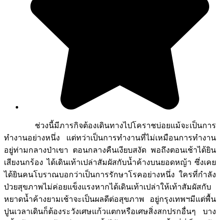
ช่วงนี้มีภารกิจต้องเดินทางไปโคราชบ่อยแม้จะเป็นการ
ทำงานอย่างหนึ่ง แต่ทว่าเป็นการทำงานที่ไม่เหมือนการทำงาน
อยู่ท่ามกลางป่าเขา ตอนกลางคืนเงียบสงัด พอถึงตอนเช้าได้ยิน
เสียงนกร้อง ได้เดินเท้าเปล่าสัมผัสกับน้ำค้างบนยอดหญ้า ซึ่งเคย
ได้ยินคนโบราณบอกว่าเป็นการรักษาโรคอย่างหนึ่ง ใครที่กำลัง
ป่วยสุขภาพไม่ค่อยแข็งแรงหากได้เดินเท้าเปล่าให้เท้าสัมผัสกับ
หยาดน้ำค้างยามเช้าจะเป็นผลดีต่อสุขภาพ อยู่กรุงเทพฯมีแต่พื้น
ปูนเวลาเดินก็ต้องระวังเศษแก้วแตกหรือเศษสิ่งสกปรกอื่นๆ บาง