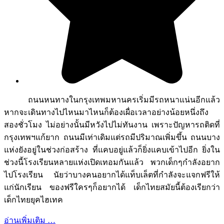
ถนนหนทางในกรุงเทพมหานครเริ่มมีรถหนาแน่นอีกแล้ว
หากจะเดินทางไปไหนมาไหนก็ต้องเผื่อเวลาอย่างน้อยหนึ่งถึง
สองชั่วโมง ไม่อย่างนั้นมีหวังไปไม่ทันงาน เพราะปัญหารถติดที่
กรุงเทพฯแก้ยาก ถนนมีเท่าเดิมแต่รถมีปริมาณเพิ่มขึ้น ถนนบาง
แห่งยังอยู่ในช่วงก่อสร้าง ที่แคบอยู่แล้วก็ยิ่งแคบเข้าไปอีก ยิ่งใน
ช่วงนี้โรงเรียนหลายแห่งเปิดเทอมกันแล้ว พวกเด็กๆกำลังอยาก
ไปโรงเรียน นัยว่าบางคนอยากได้แท็บเล็ตที่กำลังจะแจกฟรีให้
แก่นักเรียน ของฟรีใครๆก็อยากได้ เด็กไทยสมัยนี้ต้องเรียกว่า
เด็กไทยยุคไฮเทค
อ่านเพิ่มเติม …