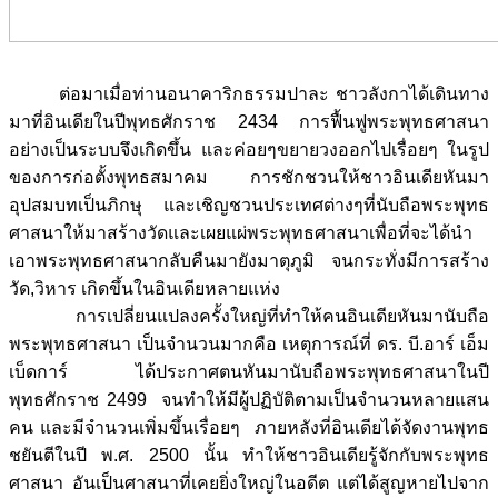
ต่อมาเมื่อท่านอนาคาริกธรรมปาละ ชาวลังกาได้เดินทาง
มาที่อินเดียในปีพุทธศักราช 2434 การฟื้นฟูพระพุทธศาสนา
อย่างเป็นระบบจึงเกิดขึ้น และค่อยๆขยายวงออกไปเรื่อยๆ ในรูป
ของการก่อตั้งพุทธสมาคม การชักชวนให้ชาวอินเดียหันมา
อุปสมบทเป็นภิกษุ และเชิญชวนประเทศต่างๆที่นับถือพระพุทธ
ศาสนาให้มาสร้างวัดและเผยแผ่พระพุทธศาสนาเพื่อที่จะได้นำ
เอาพระพุทธศาสนากลับคืนมายังมาตุภูมิ จนกระทั่งมีการสร้าง
วัด,วิหาร เกิดขึ้นในอินเดียหลายแห่ง
การเปลี่ยนแปลงครั้งใหญ่ที่ทำให้คนอินเดียหันมานับถือ
พระพุทธศาสนา เป็นจำนวนมากคือ เหตุการณ์ที่ ดร. บี.อาร์ เอ็ม
เบ็ดการ์ ได้ประกาศตนหันมานับถือพระพุทธศาสนาในปี
พุทธศักราช 2499 จนทำให้มีผู้ปฏิบัติตามเป็นจำนวนหลายแสน
คน และมีจำนวนเพิ่มขึ้นเรื่อยๆ ภายหลังที่อินเดียได้จัดงานพุทธ
ชยันตีในปี พ.ศ. 2500 นั้น ทำให้ชาวอินเดียรู้จักกับพระพุทธ
ศาสนา อันเป็นศาสนาที่เคยยิ่งใหญ่ในอดีต แต่ได้สูญหายไปจาก