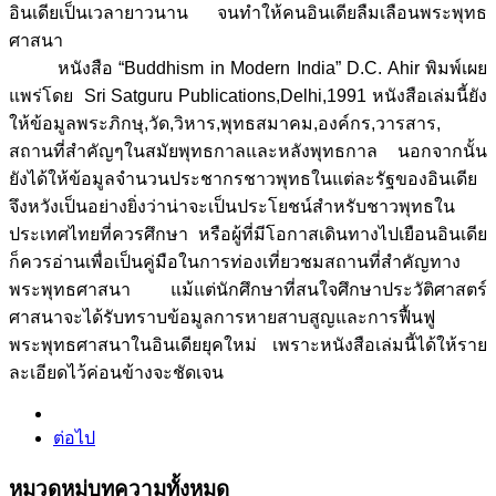
อินเดียเป็นเวลายาวนาน จนทำให้คนอินเดียลืมเลือนพระพุทธ
ศาสนา
หนังสือ “Buddhism in Modern India” D.C. Ahir พิมพ์เผย
แพร่โดย Sri Satguru Publications,Delhi,1991 หนังสือเล่มนี้ยัง
ให้ข้อมูลพระภิกษุ,วัด,วิหาร,พุทธสมาคม,องค์กร,วารสาร,
สถานที่สำคัญๆในสมัยพุทธกาลและหลังพุทธกาล นอกจากนั้น
ยังได้ให้ข้อมูลจำนวนประชากรชาวพุทธในแต่ละรัฐของอินเดีย
จึงหวังเป็นอย่างยิ่งว่าน่าจะเป็นประโยชน์สำหรับชาวพุทธใน
ประเทศไทยที่ควรศึกษา หรือผู้ที่มีโอกาสเดินทางไปเยือนอินเดีย
ก็ควรอ่านเพื่อเป็นคู่มือในการท่องเที่ยวชมสถานที่สำคัญทาง
พระพุทธศาสนา แม้แต่นักศึกษาที่สนใจศึกษาประวัติศาสตร์
ศาสนาจะได้รับทราบข้อมูลการหายสาบสูญและการฟื้นฟู
พระพุทธศาสนาในอินเดียยุคใหม่ เพราะหนังสือเล่มนี้ได้ให้ราย
ละเอียดไว้ค่อนข้างจะชัดเจน
ต่อไป
หมวดหมู่บทความทั้งหมด