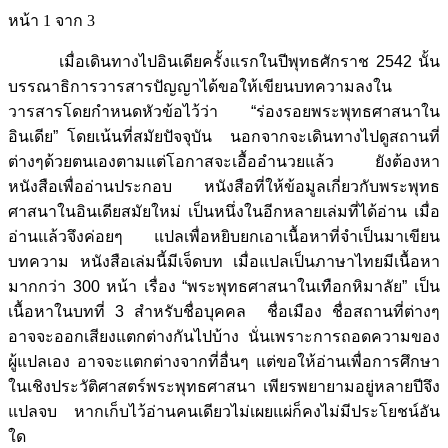
หน้า 1 จาก 3
เมื่อเดินทางไปอินเดียครั้งแรกในปีพุทธศักราช 2542 นั้น
บรรณาธิการวารสารปัญญาได้ขอให้เขียนบทความลงใน
วารสารโดยกำหนดหัวข้อไว้ว่า “ร่องรอยพระพุทธศาสนาใน
อินเดีย” โดยเน้นที่สมัยปัจจุบัน นอกจากจะเดินทางไปดูสถานที่
ต่างๆด้วยตนเองตามแต่โอกาสจะเอื้ออำนวยแล้ว ยังต้องหา
หนังสือเพื่ออ่านประกอบ หนังสือที่ให้ข้อมูลเกี่ยวกับพระพุทธ
ศาสนาในอินเดียสมัยใหม่ เป็นหนึ่งในอีกหลายเล่มที่ได้อ่าน เมื่อ
อ่านแล้วจึงค่อยๆ แปลเพื่อหยิบยกเอาเนื้อหาที่จำเป็นมาเขียน
บทความ หนังสือเล่มนี้มีเจ็ดบท เมื่อแปลเป็นภาษาไทยมีเนื้อหา
มากกว่า 300 หน้า เรื่อง “พระพุทธศาสนาในเทือกหิมาลัย” เป็น
เนื้อหาในบทที่ 3 สำหรับชื่อบุคคล ชื่อเมือง ชื่อสถานที่ต่างๆ
อาจจะออกเสียงแตกต่างกันไปบ้าง นั่นเพราะการถอดความของ
ผู้แปลเอง อาจจะแตกต่างจากที่อื่นๆ แต่ขอให้อ่านเพื่อการศึกษา
ในเชิงประวัติศาสตร์พระพุทธศาสนา เพียรพยายามอยู่หลายปีจึง
แปลจบ หากเก็บไว้อ่านคนเดียวไม่เผยแผ่ก็คงไม่มีประโยชน์อัน
ใด