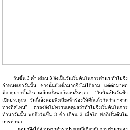
วันขึ้น 3 ค่ำ เดือน 3 จึงเป็นวันเริ่มต้นในการทำนา ทำไมจึง
กำหนดเอาวันนั้น ช่วงนั้นยังเด็กมากจึงไม่ได้ถาม แต่ต่อมาพอ
มีอายุมากขึ้นจึงถามอีกครั้งพ่อก็ตอบสั้นๆว่า “วันนั้นเป็นวันฟ้า
เปิดประตูฝน วันนี้เอ็งคอยฟังเสียงฟ้าร้องให้ดีก็แล้วกันว่ามาจาก
ทางทิศไหน” ตกลงจึงไม่ทราบเหตุผลว่าทำไมจึงเริ่มต้นในการ
ทำนาวันนั้น พอถึงวันขึ้น 3 ค่ำ เดือน 3 เมื่อใด พ่อก็เริ่มต้นใน
การทำนา
ต่อมาจึงได้อ่านจากตำราประเพณีเกี่ยวกับการทำนาของ