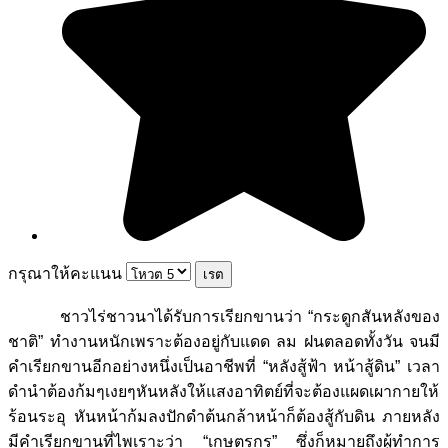
กรุณาให้คะแนน
ชาวไร่ชาวนาได้รับการเรียกขานว่า “กระดูกสันหลังของ
ชาติ” ทำงานหนักเพราะต้องอยู่กับแดด ลม ฝนตลอดทั้งวัน จนมี
คำเรียกขานอีกอย่างหนึ่งเป็นอาชีพที่ “หลังสู้ฟ้า หน้าสู้ดิน” เวลา
ดำนำต้องก้มๆเงยๆหันหลังให้แสงอาทิตย์ที่จะต้องแผดเผากายให้
ร้อนระอุ หันหน้าก้มลงปักดำต้นกล้าหน้าก็ต้องสู้กับดิน ภายหลัง
มีคำเรียกขานที่ไพเราะว่า “เกษตรกร” ซึ่งก็หมายถึงผู้ทำการ