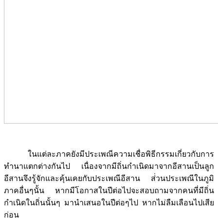
ในแต่ละภาคยังมีประเพณีความเชื่อพิธีกรรมเกี่ยวกับการ
ทำนาแตกต่างกันไป เนื่องจากมีถิ่นกำเนิดมาจากอีสานเป็นลูก
อีสานจึงรู้จักและคุ้นเคยกับประเพณีอีสาน ส่่วนประเพณีในภูมิ
ภาคอื่นๆนั้น หากมีโอกาสในปีต่อไปจะสอบถามจากคนที่มีถิ่น
กำเนิดในถิ่นนั้นๆ มานำเสนอในปีต่อๆไป หากไม่ลืมเลือนไปเสีย
ก่อน