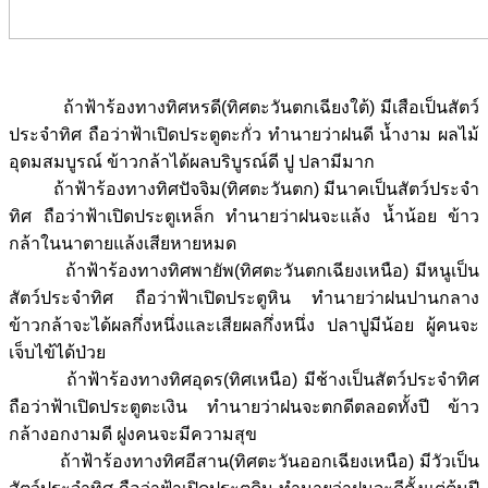
ถ้าฟ้าร้องทางทิศหรดี(ทิศตะวันตกเฉียงใต้) มีเสือเป็นสัตว์
ประจำทิศ ถือว่าฟ้าเปิดประตูตะกั่ว ทำนายว่าฝนดี น้ำงาม ผลไม้
อุดมสมบูรณ์ ข้าวกล้าได้ผลบริบูรณ์ดี ปู ปลามีมาก
ถ้าฟ้าร้องทางทิศปัจจิม(ทิศตะวันตก) มีนาคเป็นสัตว์ประจำ
ทิศ ถือว่าฟ้าเปิดประตูเหล็ก ทำนายว่าฝนจะแล้ง น้ำน้อย ข้าว
กล้าในนาตายแล้งเสียหายหมด
ถ้าฟ้าร้องทางทิศพายัพ(ทิศตะวันตกเฉียงเหนือ) มีหนูเป็น
สัตว์ประจำทิศ ถือว่าฟ้าเปิดประตูหิน ทำนายว่าฝนปานกลาง
ข้าวกล้าจะได้ผลกึ่งหนึ่งและเสียผลกึ่งหนึ่ง ปลาปูมีน้อย ผู้คนจะ
เจ็บไข้ได้ป่วย
ถ้าฟ้าร้องทางทิศอุดร(ทิศเหนือ) มีช้างเป็นสัตว์ประจำทิศ
ถือว่าฟ้าเปิดประตูตะเงิน ทำนายว่าฝนจะตกดีตลอดทั้งปี ข้าว
กล้างอกงามดี ฝูงคนจะมีความสุข
ถ้าฟ้าร้องทางทิศอีสาน(ทิศตะวันออกเฉียงเหนือ) มีวัวเป็น