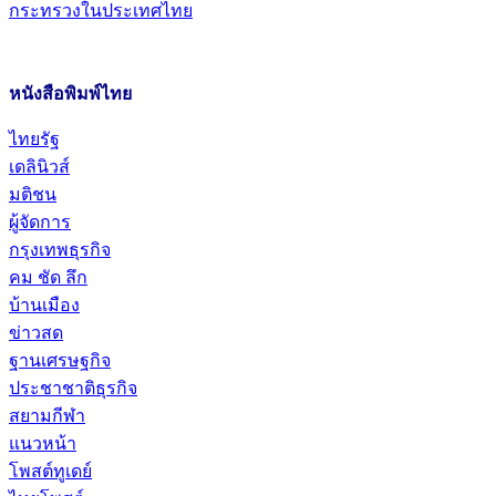
กระทรวงในประเทศไทย
หนังสือพิมพ์ไทย
ไทยรัฐ
เดลินิวส์
มติชน
ผู้จัดการ
กรุงเทพธุรกิจ
คม ชัด ลึก
บ้านเมือง
ข่าวสด
ฐานเศรษฐกิจ
ประชาชาติธุรกิจ
สยามกีฬา
แนวหน้า
โพสต์ทูเดย์