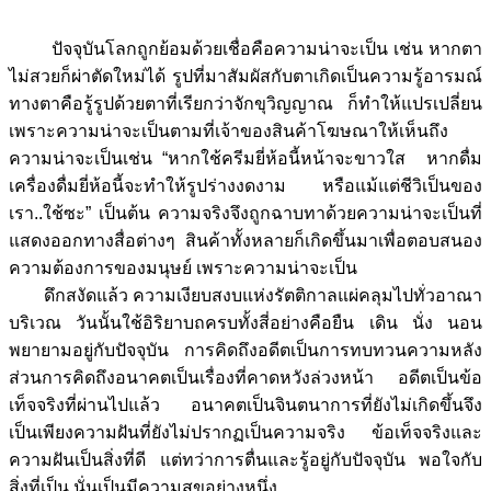
ปัจจุบันโลกถูกย้อมด้วยเชื่อคือความน่าจะเป็น เช่น หากตา
ไม่สวยก็ผ่าตัดใหม่ได้ รูปที่มาสัมผัสกับตาเกิดเป็นความรู้อารมณ์
ทางตาคือรู้รูปด้วยตาที่เรียกว่าจักขุวิญญาณ ก็ทำให้แปรเปลี่ยน
เพราะความน่าจะเป็นตามที่เจ้าของสินค้าโฆษณาให้เห็นถึง
ความน่าจะเป็นเช่น “หากใช้ครีมยี่ห้อนี้หน้าจะขาวใส หากดื่ม
เครื่องดื่มยี่ห้อนี้จะทำให้รูปร่างงดงาม หรือแม้แต่ชีวิเป็นของ
เรา..ใช้ซะ” เป็นต้น ความจริงจึงถูกฉาบทาด้วยความน่าจะเป็นที่
แสดงออกทางสื่อต่างๆ สินค้าทั้งหลายก็เกิดขึ้นมาเพื่อตอบสนอง
ความต้องการของมนุษย์ เพราะความน่าจะเป็น
ดึกสงัดแล้ว ความเงียบสงบแห่งรัตติกาลแผ่คลุมไปทั่วอาณา
บริเวณ วันนั้นใช้อิริยาบถครบทั้งสี่อย่างคือยืน เดิน นั่ง นอน
พยายามอยู่กับปัจจุบัน การคิดถึงอดีตเป็นการทบทวนความหลัง
ส่วนการคิดถึงอนาคตเป็นเรื่องที่คาดหวังล่วงหน้า อดีตเป็นข้อ
เท็จจริงที่ผ่านไปแล้ว อนาคตเป็นจินตนาการที่ยังไม่เกิดขึ้นจึง
เป็นเพียงความฝันที่ยังไม่ปรากฏเป็นความจริง ข้อเท็จจริงและ
ความฝันเป็นสิ่งที่ดี แต่ทว่าการตื่นและรู้อยู่กับปัจจุบัน พอใจกับ
สิ่งที่เป็น นั่นเป็นมีความสุขอย่างหนึ่ง