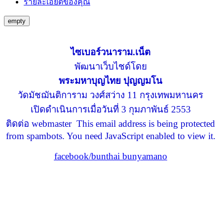
รายละเอียดของคุณ
empty
ไซเบอร์วนาราม.เน็ต
พัฒนาเว็บไชด์โดย
พระมหาบุญไทย ปุญญมโน
วัดมัชฌันติการาม วงศ์สว่าง 11 กรุงเทพมหานคร
เปิดดำเนินการเมื่อวันที่ 3 กุมภาพันธ์ 2553
ติดต่อ webmaster
This email address is being protected
from spambots. You need JavaScript enabled to view it.
facebook/bunthai bunyamano