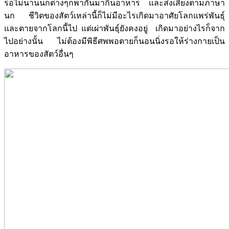
รอไม่นานนกต่างๆก็พากันมากินอาหาร และส่งเสียงตามภาษา
นก ชีวิตของสัตว์เหล่านี้ก็ไม่มีอะไรเกิดมาอาศัยโลกแพร่พันธุ์
และตายจากโลกนี้ไป แต่เผ่าพันธุ์ยังคงอยู่ เกิดมาอย่างไรก็จาก
ไปอย่างนั้น ไม่ต้องมีพิธีศพพอตายก็นอนนิ่งรอให้ร่างกายเป็น
อาหารของสัตว์อื่นๆ