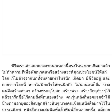
ชีวิตเราเล่าแตกต่างจากนกเหล่านี้ตรงไหน หากเกิดมาแล้ว
ไม่ทำความดีเพื่อพัฒนาตนหรือสร้างสรรค์คุณประโยชน์ให้แก่
โลก ก็ไม่ต่างจากนกทั้งหลายเท่าไหร่นัก เกิดมา มีชีวิตอยู่ และ
ตายจากโลกนี้ หากไม่มีอะไรให้คนนึกถึง ไม่นานคนก็ลืม บาง
คนจึงสร้างศาลา สร้างพระอุโบสถ สร้างพระ สร้างวัตถุต่างๆไว้
แล้วจารึกชื่อไว้ตามสิ่งที่ตนเองสร้าง คนรุ่นหลังก็พอจะจดจำได้
บ้างตามอายุของสิ่งปลูกสร้างนั้นๆ บางคนเขียนหนังสือฝากไว้ใน
บรรณพิภพ หนังสือบางเล่มพิมพ์แล้วพิมพ์อีกหลายครั้ง แม้ตาย