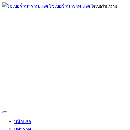
ไซเบอร์วนาราม.เน็ต
ไซเบอร์วนาราม.
หน้าแรก
คติธรรม