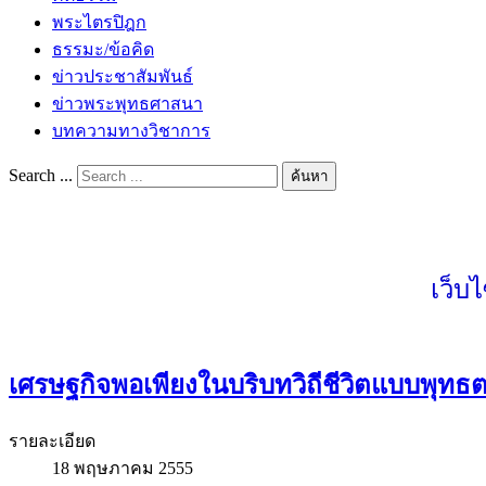
พระไตรปิฎก
ธรรมะ/ข้อคิด
ข่าวประชาสัมพันธ์
ข่าวพระพุทธศาสนา
บทความทางวิชาการ
Search ...
ค้นหา
เว็บ
เศรษฐกิจพอเพียงในบริบทวิถีชีวิตแบบพุท
รายละเอียด
18 พฤษภาคม 2555