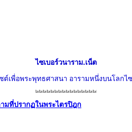
ไซเบอร์วนาราม.เน็ต
ไซต์เพื่อพระพุทธศาสนา อารามหนึ่งบนโลกไซ
ธตามที่ปรากฏในพระไตรปิฎก