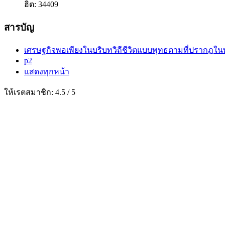
ฮิต: 34409
สารบัญ
เศรษฐกิจพอเพียงในบริบทวิถีชีวิตแบบพุทธตามที่ปรากฏใ
p2
แสดงทุกหน้า
ให้เรตสมาชิก:
4.5
/
5