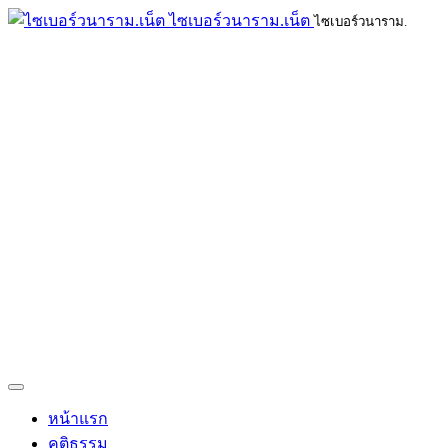
ไซเบอร์วนาราม.เน็ต
ไซเบอร์วนาราม.
หน้าแรก
คติธรรม