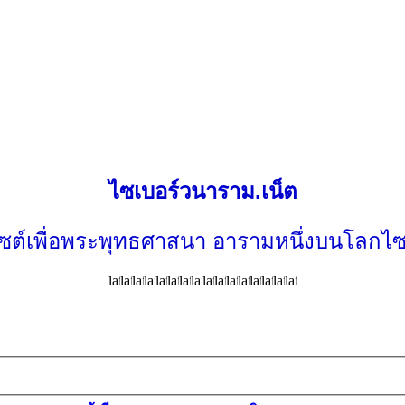
ไซเบอร์วนาราม.เน็ต
ไซต์เพื่อพระพุทธศาสนา อารามหนึ่งบนโลกไซ