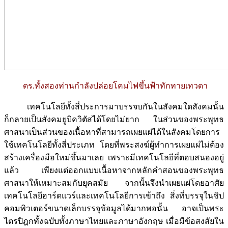
ดร.ทั้งสองท่านกำลังปล่อยโคมไฟขึ้นฟ้าทักทายเทวดา
เทคโนโลยีทั้งสี่ประการมาบรรจบกันในสังคมใดสังคมนั้น
ก็กลายเป็นสังคมยูบิควิตัสได้โดยไม่ยาก ในส่วนของพระพุทธ
ศาสนาเป็นส่วนของเนื้อหาที่สามารถเผยแผ่ได้ในสังคมโดยการ
ใช้เทคโนโลยีทั้งสี่ประเภท โดยที่พระสงฆ์ผู้ทำการเผยแผ่ไม่ต้อง
สร้างเครื่องมือใหม่ขึ้นมาเลย เพราะมีเทคโนโลยีที่ตอบสนองอยู่
แล้ว เพียงแต่ออกแบบเนื้อหาจากหลักคำสอนของพระพุทธ
ศาสนาให้เหมาะสมกับยุคสมัย จากนั้นจึงนำเผยแผ่โดยอาศัย
เทคโนโลยีฮาร์ดแวร์และเทคโนโลยีการเข้าถึง สิ่งที่บรรจุในชิป
คอมพิวเตอร์ขนาดเล็กบรรจุข้อมูลได้มากพอนั้น อาจเป็นพระ
ไตรปิฎกทั้งฉบับทั้งภาษาไทยและภาษาอังกฤษ เมื่อมีข้อสงสัยใน