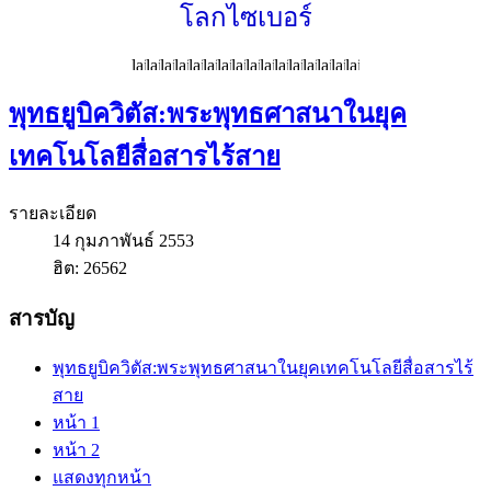
โลกไซเบอร์
พุทธยูบิควิตัส:พระพุทธศาสนาในยุค
เทคโนโลยีสื่อสารไร้สาย
รายละเอียด
14 กุมภาพันธ์ 2553
ฮิต: 26562
สารบัญ
พุทธยูบิควิตัส:พระพุทธศาสนาในยุคเทคโนโลยีสื่อสารไร้
สาย
หน้า 1
หน้า 2
แสดงทุกหน้า