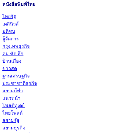
หนังสือพิมพ์ไทย
ไทยรัฐ
เดลินิวส์
มติชน
ผู้จัดการ
กรุงเทพธุรกิจ
คม ชัด ลึก
บ้านเมือง
ข่าวสด
ฐานเศรษฐกิจ
ประชาชาติธุรกิจ
สยามกีฬา
แนวหน้า
โพสต์ทูเดย์
ไทยโพสต์
สยามรัฐ
สยามธุรกิจ