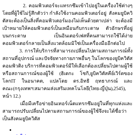
2. คอมพิวเตอร์จะแทรกซึมเข้าไปอยู่ในเครื่องใช้ต่างๆ
โดยที่ผู้ใช้ไม่รู้สึกตัวว่า กำลังใช้งานคอมพิวเตอร์อยู่ สังคมยูบิควิ
ตัสจะต้องเป็นสิ่งที่คอมพิวเตอร์มองไม่เห็นด้วยตาเปล่า จะต้องมี
เป้าหมายให้คอมพิวเตอร์เป็นเหมือนกับกระดาษ ตัวอักษรที่อยู่
บนกระดาษ เป็นอินเตอร์เฟสที่คนสามารถใช้ได้ง่าย
คอมพิวเตอร์กลายเป็นสิ่งแวดล้อมมิใช่เป็นเครื่องมืออีกต่อไป
3. การให้บริการที่สามารถเปลี่ยนไปตามสถานการณ์ทั้ง
สถานที่อุปกรณ์ และปัจจัยทางกายภาพอื่นๆ ในโลกของยูบิควิตัส
คอมพิวติง บริการที่คอมพิวเตอร์มีให้เลือกต้องเปลี่ยนไปตามผู้ใช้
หรือสถานการณ์ของผู้ใช้ (ฮิเดกะ โซกิ,ยูบิควิตัสคีย์เวิร์ดของ
โลกIT ในอนาคต, แปลโดย ดร.อิทธิ ฤทธาภรณ์ และ
คณะ(กรุงเทพฯ:สมาคมส่งเสริมเทคโนโลยี(ไทย-ญี่ปุ่น),2545),
หน้า 12.)
เมื่อมีเครือข่ายอินเทอร์เน็ตแทรกซึมอยู่ในที่ทุกแห่งและ
สามารถปรับเปลี่ยนไปตามสถานการณ์ของผู้ใช้จึงจะได้ชื่อว่า
เป็นสังคมยูบิควิตัส