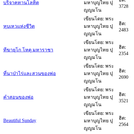
บริจาคทานโลหิต
มหาบุญไทย ปุ
3728
ญญมโน
เขียนโดย: พระ
ฮิต:
หุบเหวแห่งชีวิต
มหาบุญไทย ปุ
2483
ญญมโน
เขียนโดย: พระ
ฮิต:
ทีฆายุโก โหตุ มหาราชา
มหาบุญไทย ปุ
2354
ญญมโน
เขียนโดย: พระ
ฮิต:
ที่นาป่าไร่และสวนของพ่อ
มหาบุญไทย ปุ
2690
ญญมโน
เขียนโดย: พระ
ฮิต:
คำสอนของพ่อ
มหาบุญไทย ปุ
3521
ญญมโน
เขียนโดย: พระ
ฮิต:
Beautiful Sunday
มหาบุญไทย ปุ
2564
ญญมโน