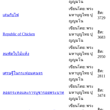
ญญมโน
เขียนโดย: พระ
ฮิต:
เล่นกับไฟ
มหาบุญไทย ปุ
3729
ญญมโน
เขียนโดย: พระ
ฮิต:
Republic of Chicken
มหาบุญไทย ปุ
3683
ญญมโน
เขียนโดย: พระ
ฮิต:
ลมพัดใบไม้แห้ง
มหาบุญไทย ปุ
2950
ญญมโน
เขียนโดย: พระ
ฮิต:
เศรษฐีในกระท่อมคนจร
มหาบุญไทย ปุ
2811
ญญมโน
เขียนโดย: พระ
ฮิต:
ลอยกระทงและการบูชารอยพระบาท
มหาบุญไทย ปุ
3474
ญญมโน
เขียนโดย: พระ
ฮิต: