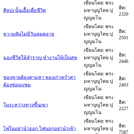
เขียนโดย: พระ
ฮิต:
ศิลปะนั้นเอื้อเพื่อชีวิต
มหาบุญไทย ปุ
2320
ญญมโน
เขียนโดย: พระ
ฮิต:
ความฝันไม่มีวันหมดอายุ
มหาบุญไทย ปุ
2501
ญญมโน
เขียนโดย: พระ
ฮิต:
มองชีวิตให้สำราญ ทำงานให้เป็นสุข
มหาบุญไทย ปุ
2446
ญญมโน
เขียนโดย: พระ
ของหายต้องตามหา ของเก่าคร่ำค่า
ฮิต:
มหาบุญไทย ปุ
ต้องซ่อมแซม
2403
ญญมโน
เขียนโดย: พระ
ฮิต:
ในระหว่างทางขึ้นเขา
มหาบุญไทย ปุ
2227
ญญมโน
เขียนโดย: พระ
ฮิต:
ไฟในอย่านำออก ไฟนอกอย่านำเข้า
มหาบุญไทย ปุ
7587