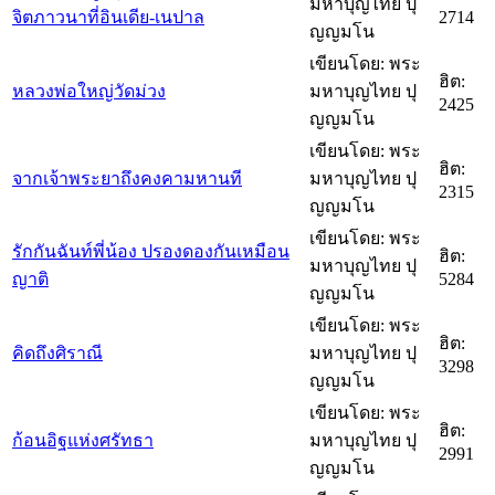
มหาบุญไทย ปุ
จิตภาวนาที่อินเดีย-เนปาล
2714
ญญมโน
เขียนโดย: พระ
ฮิต:
หลวงพ่อใหญ่วัดม่วง
มหาบุญไทย ปุ
2425
ญญมโน
เขียนโดย: พระ
ฮิต:
จากเจ้าพระยาถึงคงคามหานที
มหาบุญไทย ปุ
2315
ญญมโน
เขียนโดย: พระ
รักกันฉันท์พี่น้อง ปรองดองกันเหมือน
ฮิต:
มหาบุญไทย ปุ
ญาติ
5284
ญญมโน
เขียนโดย: พระ
ฮิต:
คิดถึงศิราณี
มหาบุญไทย ปุ
3298
ญญมโน
เขียนโดย: พระ
ฮิต:
ก้อนอิฐแห่งศรัทธา
มหาบุญไทย ปุ
2991
ญญมโน