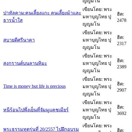
ญญมโน
เขียนโดย: พระ
ปาหัลคาม:คนเลี้ยงแกะ คนเลี้ยงม้าและ
ฮิต:
มหาบุญไทย ปุ
ธารน้ำใส
2478
ญญมโน
เขียนโดย: พระ
ฮิต:
สบายดีศรีนาคา
มหาบุญไทย ปุ
2317
ญญมโน
เขียนโดย: พระ
ฮิต:
สงกรานต์บนลานหิมะ
มหาบุญไทย ปุ
2389
ญญมโน
เขียนโดย: พระ
ฮิต:
Time is money but life is precious
มหาบุญไทย ปุ
2907
ญญมโน
เขียนโดย: พระ
ฮิต:
หนีร้อนไปพึ่งเย็นที่จัมมูแคชเมียร์
มหาบุญไทย ปุ
3692
ญญมโน
เขียนโดย: พระ
พระธรรมทูตรุ่นที่ 20/2557 ไปฝึกอบรม
ฮิต: