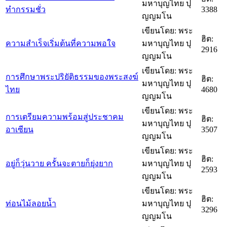
มหาบุญไทย ปุ
ทำกรรมชั่ว
3388
ญญมโน
เขียนโดย: พระ
ฮิต:
ความสำเร็จเริ่มต้นที่ความพอใจ
มหาบุญไทย ปุ
2916
ญญมโน
เขียนโดย: พระ
การศึกษาพระปริยัติธรรมของพระสงฆ์
ฮิต:
มหาบุญไทย ปุ
ไทย
4680
ญญมโน
เขียนโดย: พระ
การเตรียมความพร้อมสู่ประชาคม
ฮิต:
มหาบุญไทย ปุ
อาเซียน
3507
ญญมโน
เขียนโดย: พระ
ฮิต:
อยู่ก็วุ่นวาย ครั้นจะตายก็ยุ่งยาก
มหาบุญไทย ปุ
2593
ญญมโน
เขียนโดย: พระ
ฮิต:
ท่อนไม้ลอยน้ำ
มหาบุญไทย ปุ
3296
ญญมโน