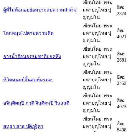
เขียนโดย: พระ
ฮิต:
ผู้ที่ไม่ท้อถอยย่อมประสบความสำเร็จ
มหาบุญไทย ปุ
2874
ญญมโน
เขียนโดย: พระ
ฮิต:
โลกหมุนไปตามความคิด
มหาบุญไทย ปุ
4021
ญญมโน
เขียนโดย: พระ
ฮิต:
ธารน้ำร้อนธรรมชาติบ่อคลึง
มหาบุญไทย ปุ
2681
ญญมโน
เขียนโดย: พระ
ฮิต:
ชีวิตมนุษย์สิ้นสุดที่มรณะ
มหาบุญไทย ปุ
2453
ญญมโน
เขียนโดย: พระ
ฮิต:
อจินฺติตมฺปิ ภวติ จินฺติตมฺปิ วินสฺสติ
มหาบุญไทย ปุ
4073
ญญมโน
เขียนโดย: พระ
ฮิต:
สทฺธา สาธุ ปติฏฺฐิตา
มหาบุญไทย ปุ
5498