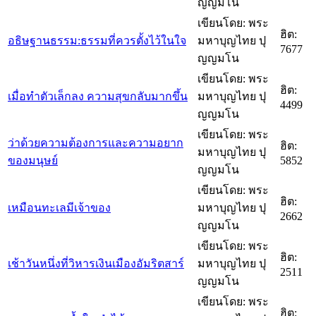
ญญมโน
เขียนโดย: พระ
ฮิต:
อธิษฐานธรรม:ธรรมที่ควรตั้งไว้ในใจ
มหาบุญไทย ปุ
7677
ญญมโน
เขียนโดย: พระ
ฮิต:
เมื่อทำตัวเล็กลง ความสุขกลับมากขึ้น
มหาบุญไทย ปุ
4499
ญญมโน
เขียนโดย: พระ
ว่าด้วยความต้องการและความอยาก
ฮิต:
มหาบุญไทย ปุ
ของมนุษย์
5852
ญญมโน
เขียนโดย: พระ
ฮิต:
เหมือนทะเลมีเจ้าของ
มหาบุญไทย ปุ
2662
ญญมโน
เขียนโดย: พระ
ฮิต:
เช้าวันหนึ่งที่วิหารเงินเมืองอัมริตสาร์
มหาบุญไทย ปุ
2511
ญญมโน
เขียนโดย: พระ
ฮิต: