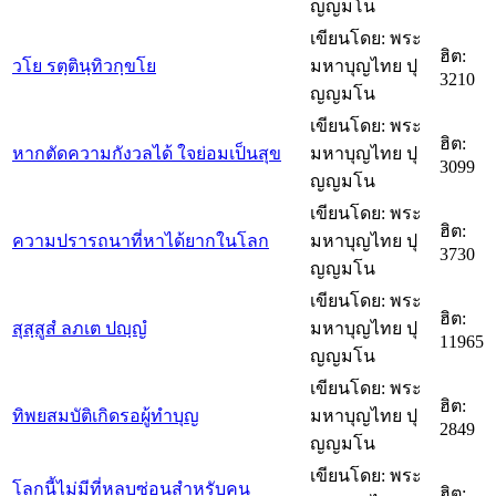
ญญมโน
เขียนโดย: พระ
ฮิต:
วโย รตฺตินฺทิวกฺขโย
มหาบุญไทย ปุ
3210
ญญมโน
เขียนโดย: พระ
ฮิต:
หากตัดความกังวลได้ ใจย่อมเป็นสุข
มหาบุญไทย ปุ
3099
ญญมโน
เขียนโดย: พระ
ฮิต:
ความปรารถนาที่หาได้ยากในโลก
มหาบุญไทย ปุ
3730
ญญมโน
เขียนโดย: พระ
ฮิต:
สุสฺสูสํ ลภเต ปญฺญํ
มหาบุญไทย ปุ
11965
ญญมโน
เขียนโดย: พระ
ฮิต:
ทิพยสมบัติเกิดรอผู้ทำบุญ
มหาบุญไทย ปุ
2849
ญญมโน
เขียนโดย: พระ
โลกนี้ไม่มีที่หลบซ่อนสำหรับคน
ฮิต: