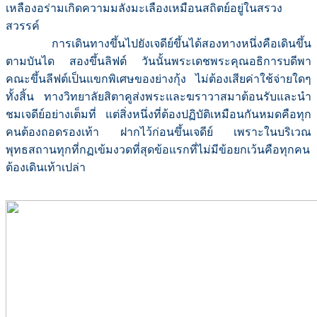
เหลืองอร่ามเกิดความมลังมะเลืองเหมือนสถิตย์อยู่ในสรวง
สวรรค์
การเดินทางขึ้นไปยังเจดีย์ขึ้นได้สองทางหนึ่งคือเดินขึ้น
ตามบันได สองขึ้นลิฟต์ วันนั้นพระเดชพระคุณอธิการบดีพา
คณะขึ้นลีฟต์เป็นแขกพิเศษของย่างกุ้ง ไม่ต้องเสียค่าใช้จ่ายใดๆ
ทั้งสิ้น ทางวิทยาลัยสิตาคูส่งพระและฆราวาสมาต้อนรับและนำ
ชมเจดีย์อย่างเต็มที่ แต่สิ่งหนึ่งที่ต้องปฏิบัติเหมือนกันหมดคือทุก
คนต้องถอดรองเท้า ฝากไว้ก่อนขึ้นเจดีย์ เพราะในบริเวณ
พุทธสถานทุกที่กฏเข้มงวดที่สุดข้อแรกที่ไม่มีข้อยกเว้นคือทุกคน
ต้องเดินเท้าเปล่า