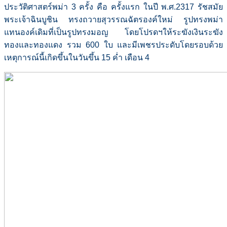
ประวัติศาสตร์พม่า 3 ครั้ง คือ ครั้งแรก ในปี พ.ศ.2317 รัชสมัย
พระเจ้าฉินบูชิน ทรงถวายสุวรรณฉัตรองค์ใหม่ รูปทรงพม่า
แทนองค์เดิมที่เป็นรูปทรงมอญ โดยโปรดฯให้ระฆังเงินระฆัง
ทองและทองแดง รวม 600 ใบ และมีเพชรประดับโดยรอบด้วย
เหตุการณ์นี้เกิดขึ้นในวันขึ้น 15 ค่ำ เดือน 4