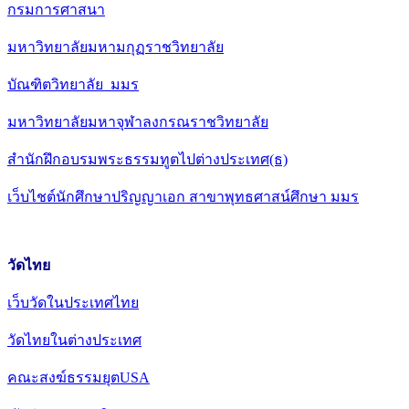
กรมการศาสนา
มหาวิทยาลัยมหามกุฏราชวิทยาลัย
บัณฑิตวิทยาลัย มมร
มหาวิทยาลัยมหาจุฬาลงกรณราชวิทยาลัย
สำนักฝึกอบรมพระธรรมทูตไปต่างประเทศ(ธ)
เว็บไชต์นักศึกษาปริญญาเอก สาขาพุทธศาสน์ศึกษา มมร
วัดไทย
เว็บวัดในประเทศไทย
วัดไทยในต่างประเทศ
คณะสงฆ์ธรรมยุตUSA