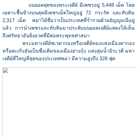
บนยอดสุดของพระเจดีย์ มีเพชรอยู่ 5,448 เม็ด โดย
เฉพาะชื้นข้างบนสุดมีเพชรเม็ดใหญ่อยู่ 72 กระรัต และทับทิม
2,317 เม็ด พม่าได้ชื่อว่าเป็นประเทศที่ร่ำรวยด้วยอัญญมณีอยู่
แล้ว การนำเพชรและทับทิมมาประดับบนยอดเจดีย์แสดงให้เห็น
ถึงศรัทธาอันยิ่งยวดที่มีต่อพระพุทธศาสนา
พระมหาเจดีย์ชเวดากองหรือเจดีย์ทองแห่งเมืองดากอง
หรือตะเกิงอันเป็นชื่อเดิมของเมืองย่างกุ้ง แห่งลุ่มน้ำอิระวดี มหา
เจดีย์ที่ใหญ่ที่สุดของประเทศพม่า มีความสูงถึง 326 ฟุต