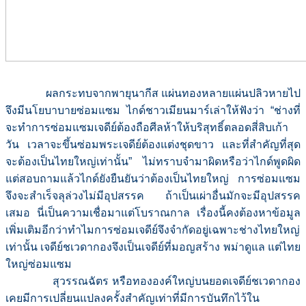
ผลกระทบจากพายุนากีส แผ่นทองหลายแผ่นปลิวหายไป
จึงมีนโยบาบายซ่อมแซม ไกด์ชาวเมียนมาร์เล่าให้ฟังว่า “ช่างที่
จะทำการซ่อมแซมเจดีย์ต้องถือศีลห้าให้บริสุทธิ์ตลอดสี่สิบเก้า
วัน เวลาจะขึ้นซ่อมพระเจดีย์ต้องแต่งชุดขาว และที่สำคัญที่สุด
จะต้องเป็นไทยใหญ่เท่านั้น” ไม่ทราบจำมาผิดหรือว่าไกด์พูดผิด
แต่สอบถามแล้วไกด์ยังยืนยันว่าต้องเป็นไทยใหญ่ การซ่อมแซม
จึงจะสำเร็จลุล่วงไม่มีอุปสรรค ถ้าเป็นเผ่าอื่นมักจะมีอุปสรรค
เสมอ นี่เป็นความเชื่อมาแต่โบราณกาล เรื่องนี้คงต้องหาข้อมูล
เพิ่มเติมอีกว่าทำไมการซ่อมเจดีย์จึงจำกัดอยู่เฉพาะช่างไทยใหญ่
เท่านั้น เจดีย์ชเวดากองจึงเป็นเจดีย์ที่มอญสร้าง พม่าดูแล แต่ไทย
ใหญ่ซ่อมแซม
สุวรรณฉัตร หรือทององค์ใหญ่บนยอดเจดีย์ชเวดากอง
เคยมีการเปลี่ยนแปลงครั้งสำคัญเท่าที่มีการบันทึกไว้ใน