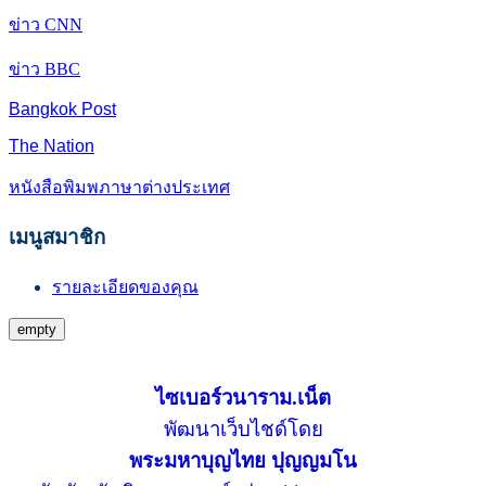
ข่าว CNN
ข่าว BBC
Bangkok Post
The Nation
หนังสือพิมพภาษาต่างประเทศ
เมนูสมาชิก
รายละเอียดของคุณ
empty
ไซเบอร์วนาราม.เน็ต
พัฒนาเว็บไชด์โดย
พระมหาบุญไทย ปุญญมโน