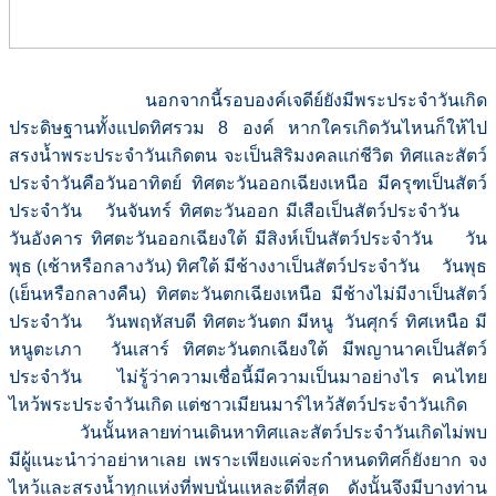
นอกจากนี้รอบองค์เจดีย์ยังมีพระประจำวันเกิด
ประดิษฐานทั้งแปดทิศรวม 8 องค์ หากใครเกิดวันไหนก็ให้ไป
สรงน้ำพระประจำวันเกิดตน จะเป็นสิริมงคลแก่ชีวิต ทิศและสัตว์
ประจำวันคือวันอาทิตย์ ทิศตะวันออกเฉียงเหนือ มีครุฑเป็นสัตว์
ประจำวัน วันจันทร์ ทิศตะวันออก มีเสือเป็นสัตว์ประจำวัน
วันอังคาร ทิศตะวันออกเฉียงใต้ มีสิงห์เป็นสัตว์ประจำวัน วัน
พุธ (เช้าหรือกลางวัน) ทิศใต้ มีช้างงาเป็นสัตว์ประจำวัน วันพุธ
(เย็นหรือกลางคืน) ทิศตะวันตกเฉียงเหนือ มีช้างไม่มีงาเป็นสัตว์
ประจำวัน วันพฤหัสบดี ทิศตะวันตก มีหนู วันศุกร์ ทิศเหนือ มี
หนูตะเภา วันเสาร์ ทิศตะวันตกเฉียงใต้ มีพญานาคเป็นสัตว์
ประจำวัน ไม่รู้ว่าความเชื่อนี้มีความเป็นมาอย่างไร คนไทย
ไหว้พระประจำวันเกิด แต่ชาวเมียนมาร์ไหว้สัตว์ประจำวันเกิด
วันนั้นหลายท่านเดินหาทิศและสัตว์ประจำวันเกิดไม่พบ
มีผู้แนะนำว่าอย่าหาเลย เพราะเพียงแค่จะกำหนดทิศก็ยังยาก จง
ไหว้และสรงน้ำทุกแห่งที่พบนั่นแหละดีที่สุด ดังนั้นจึงมีบางท่าน