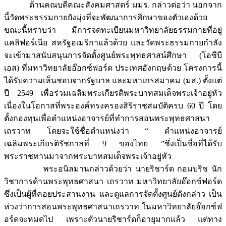
ด้านคณบดีคณะสังคมศาสตร์ มมร. กล่าวต่อว่า นอกจาก
นี้วัดพระธรรมกายยังมุ่งที่จะพัฒนาการศึกษาของตัวเองด้วย
ขณะนี้ทราบว่า มีการจดทะเบียนมหาวิทยาลัยธรรมกายที่อยู่
แคลิฟอร์เนีย สหรัฐอเมริกาแล้วด้วย และวัดพระธรรมกายกำลัง
จะเข้ามาสนับสนุนการจัดตั้งศูนย์พระพุทธศาสน์ศึกษา (โอซีบี
เอส) ที่มหาวิทยาลัยอ๊อกซ์ฟอร์ด ประเทศอังกฤษด้วย โครงการนี้
ได้รับความเห็นชอบจากรัฐบาล และมหาเถรสมาคม (มส.) ตั้งแต่
ปี 2549 เพื่อร่วมเฉลิมพระเกียรติพระบาทสมเด็จพระเจ้าอยู่หัว
เนื่องในโอกาสที่พระองค์ทรงครองสิริราชสมบัติครบ 60 ปี โดย
ตั้งกองทุนเพื่อตำแหน่งอาจารย์ที่ทำการสอนพระพุทธศาสนา
เถรวาท โดยจะใช้ชื่อตำแหน่งว่า “ ตำแหน่งอาจารย์
เฉลิมพระเกียรติรัชกาลที่ 9 ของไทย ”ซึ่งเป็นชื่อที่ได้รับ
พระราชทานมาจากพระบาทสมเด็จพระเจ้าอยู่หัว
พระอนิลมานกล่าวด้วยว่า นายริชาร์ด กอมบริช นัก
วิชาการด้านพระพุทธศาสนา เถรวาท มหาวิทยาลัยอ๊อกซ์ฟอร์ด
ซึ่งเป็นผู้ที่คอยประสานงาน และดูแลการจัดตั้งศูนย์ดังกล่าว เป็น
ห่วงว่าการสอนพระพุทธศาสนาเถรวาท ในมหาวิทยาลัยอ๊อกซ์ฟ
อร์ดจะหมดไป เพราะตัวนายริชาร์ดก็อายุมากแล้ว แต่ทาง