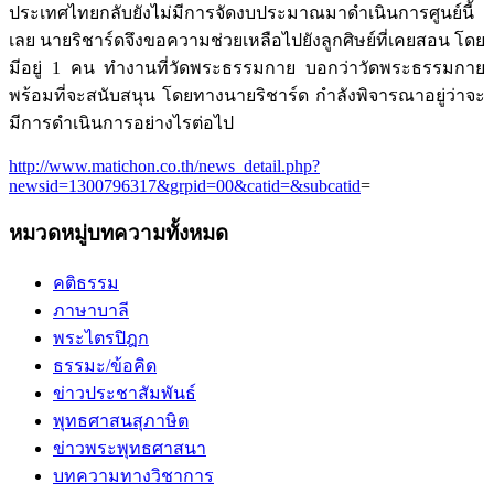
ประเทศไทยกลับยังไม่มีการจัดงบประมาณมาดำเนินการศูนย์นี้
เลย นายริชาร์ดจึงขอความช่วยเหลือไปยังลูกศิษย์ที่เคยสอน โดย
มีอยู่ 1 คน ทำงานที่วัดพระธรรมกาย บอกว่าวัดพระธรรมกาย
พร้อมที่จะสนับสนุน โดยทางนายริชาร์ด กำลังพิจารณาอยู่ว่าจะ
มีการดำเนินการอย่างไรต่อไป
http://www.matichon.co.th/news_detail.php?
newsid=1300796317&grpid=00&catid=&subcatid
=
หมวดหมู่บทความทั้งหมด
คติธรรม
ภาษาบาลี
พระไตรปิฎก
ธรรมะ/ข้อคิด
ข่าวประชาสัมพันธ์
พุทธศาสนสุภาษิต
ข่าวพระพุทธศาสนา
บทความทางวิชาการ