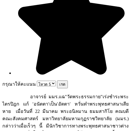
กรุณาให้คะแนน
อาจารย์ มมร.แฉ"วัดพระธรรมกาย"เร่งชำระพระ
ไตรปิฎก แก้ ′อนัตตา′เป็น′อัตตา′ หวั่นทำพระพุทธศาสนาเสีย
หาย เมื่อวันที่ 22 มีนาคม พระอนิลมาน ธมมสากิโย คณบดี
คณะสังคมศาสตร์ มหาวิทยาลัยมหามกุฏราชวิทยาลัย (มมร.)
กล่าวว่าเมื่อเร็วๆ นี้ มีนักวิชาการทางพระพุทธศาสนาชาวต่าง