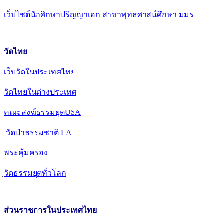
เว็บไชต์นักศึกษาปริญญาเอก สาขาพุทธศาสน์ศึกษา มมร
วัดไทย
เว็บวัดในประเทศไทย
วัดไทยในต่างประเทศ
คณะสงฆ์ธรรมยุตUSA
วัดป่าธรรมชาติ LA
พระคุ้มครอง
วัดธรรมยุตทั่วโลก
ส่วนราชการในประเทศไทย