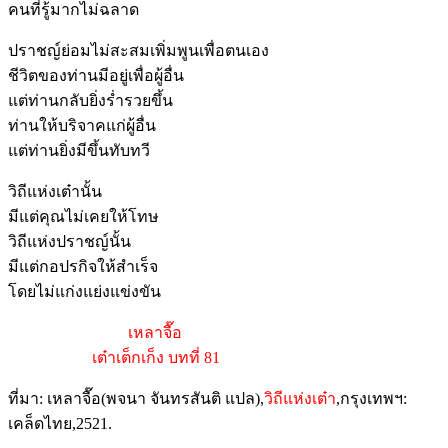
คนที่รู้มากไม่ฉลาด
ปราชญ์ย่อมไม่สะสมเพิ่มพูนเพื่อตนเอง
ชีวิตของท่านมีอยู่เพื่อผู้อื่น
แต่ท่านกลับยิ่งร่ำรวยขึ้น
ท่านให้บริจาคแก่ผู้อื่น
แต่ท่านยิ่งมีขึ้นทับทวี
วิถีแห่งเต๋านั้น
มีแต่คุณไม่เคยให้โทษ
วิถีแห่งปราชญ์นั้น
มีแต่กอปรกิจให้สำเร็จ
โดยไม่แก่งแย่งแข่งขัน
เหลาจื๊อ
เต๋าเต็กเก็ง บทที่ 81
ที่มา: เหลาจื๊อ(พจนา จันทรสันติ แปล),
วิถีแห่งเต๋า
,กรุงเทพฯ:
เคล็ดไทย,2521.