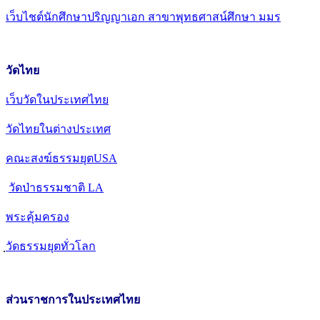
เว็บไชต์นักศึกษาปริญญาเอก สาขาพุทธศาสน์ศึกษา มมร
วัดไทย
เว็บวัดในประเทศไทย
วัดไทยในต่างประเทศ
คณะสงฆ์ธรรมยุตUSA
วัดป่าธรรมชาติ LA
พระคุ้มครอง
วัดธรรมยุตทั่วโลก
ส่วนราชการในประเทศไทย