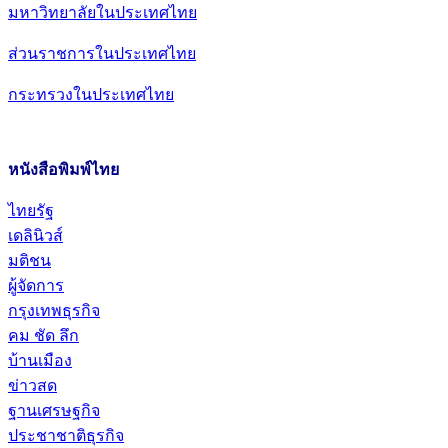
มหาวิทยาลัยในประเทศไทย
ส่วนราชการในประเทศไทย
กระทรวงในประเทศไทย
หนังสือพิมพ์ไทย
ไทยรัฐ
เดลินิวส์
มติชน
ผู้จัดการ
กรุงเทพธุรกิจ
คม ชัด ลึก
บ้านเมือง
ข่าวสด
ฐานเศรษฐกิจ
ประชาชาติธุรกิจ