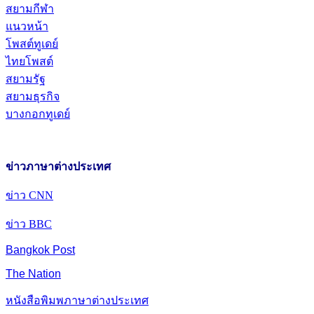
สยามกีฬา
แนวหน้า
โพสต์ทูเดย์
ไทยโพสต์
สยามรัฐ
สยามธุรกิจ
บางกอกทูเดย์
ข่าวภาษาต่างประเทศ
ข่าว CNN
ข่าว BBC
Bangkok Post
The Nation
หนังสือพิมพภาษาต่างประเทศ