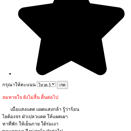
กรุณาให้คะแนน
ลมหายใจ ยังไม่สิ้น ดิ้นต่อไป
เมื่อแสงแดด แผดแสงกล้า รู้ว่าร้อน
ไยต้องจร ฝ่าเปลวแดด ให้แผดเผา
หาที่พัก ให้เย็นกาย ใต้ร่มเงา