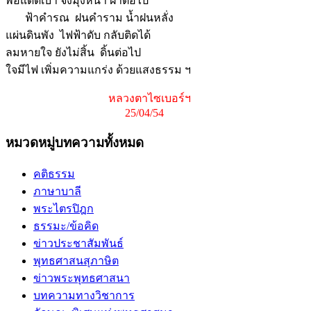
พอแดดเบา จึงมุ่งหน้า ฝ่าต่อไป
ฟ้าคำรณ ฝนคำราม น้ำฝนหลั่ง
แผ่นดินพัง ไฟฟ้าดับ กลับติดได้
ลมหายใจ ยังไม่สิ้น ดิ้นต่อไป
ใจมีไฟ เพิ่มความแกร่ง ด้วยแสงธรรม ฯ
หลวงตาไซเบอร์ฯ
25/04/54
หมวดหมู่บทความทั้งหมด
คติธรรม
ภาษาบาลี
พระไตรปิฎก
ธรรมะ/ข้อคิด
ข่าวประชาสัมพันธ์
พุทธศาสนสุภาษิต
ข่าวพระพุทธศาสนา
บทความทางวิชาการ