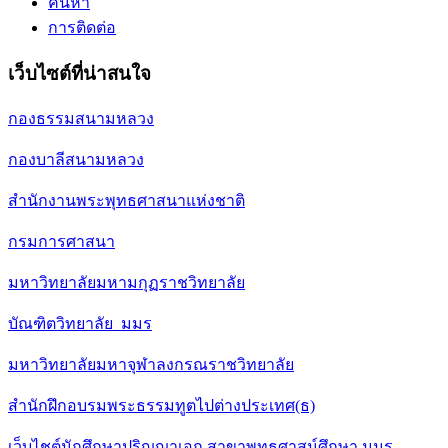
ค้นหา
การติดต่อ
เว็บไซต์ที่น่าสนใจ
กองธรรมสนามหลวง
กองบาลีสนามหลวง
สำนักงานพระพุทธศาสนาแห่งชาติ
กรมการศาสนา
มหาวิทยาลัยมหามกุฏราชวิทยาลัย
บัณฑิตวิทยาลัย มมร
มหาวิทยาลัยมหาจุฬาลงกรณราชวิทยาลัย
สำนักฝึกอบรมพระธรรมทูตไปต่างประเทศ(ธ)
เว็บไชต์นักศึกษาปริญญาเอก สาขาพุทธศาสน์ศึกษา มมร