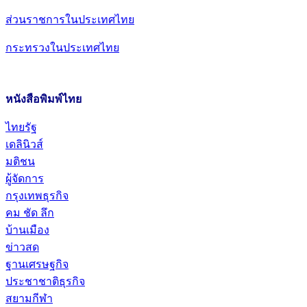
ส่วนราชการในประเทศไทย
กระทรวงในประเทศไทย
หนังสือพิมพ์ไทย
ไทยรัฐ
เดลินิวส์
มติชน
ผู้จัดการ
กรุงเทพธุรกิจ
คม ชัด ลึก
บ้านเมือง
ข่าวสด
ฐานเศรษฐกิจ
ประชาชาติธุรกิจ
สยามกีฬา