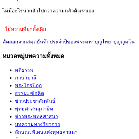
ไม่มีอะไรน่ากลัวไปกว่าความกลัวตัวเราเอง
ไม่ทราบที่มาดั้งเดิม
คัดลอกจากสมุดบันทึกประจำปีของพระมหาบุญไทย ปุญญมโน
หมวดหมู่บทความทั้งหมด
คติธรรม
ภาษาบาลี
พระไตรปิฎก
ธรรมะ/ข้อคิด
ข่าวประชาสัมพันธ์
พุทธศาสนสุภาษิต
ข่าวพระพุทธศาสนา
บทความทางวิชาการ
ลักษณะพิเศษแห่งพุทธศาสนา