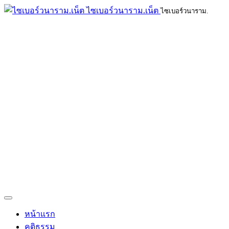
ไซเบอร์วนาราม.เน็ต
ไซเบอร์วนาราม.
หน้าแรก
คติธรรม