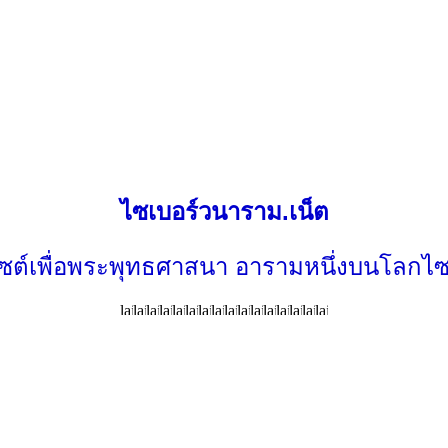
ไซเบอร์วนาราม.เน็ต
ไซต์เพื่อพระพุทธศาสนา อารามหนึ่งบนโลกไซ