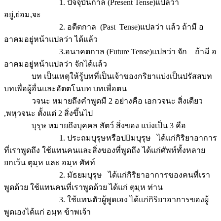
1. ปัจจุบันกาล (Present Tense)แปลว่า
อยู่,ย่อม,จะ
2. อดีตกาล (Past Tense)แปลว่า แล้ว ถ้ามี อ
อาคมอยู่หน้าแปลว่า ได้แล้ว
3.อนาคตกาล (Future Tense)แปลว่า จัก ถ้ามี อ
อาคมอยู่หน้าแปลว่า จักได้แล้ว
บท เป็นเหตุให้รู้บทที่เป็นเจ้าของกริยาแบ่งเป็นปรัสสบท
บทเพื่อผู้อื่นและอัตตโนบท บทเพื่อตน
วจนะ หมายถึงคำพูดมี 2 อย่างคือ เอกวจนะ สิ่งเดียว
,พหุวจนะ ตั้งแต่ 2 สิ่งขึ้นไป
บุรุษ หมายถึงบุคคล สัตว์ สิ่งของ แบ่งเป็น 3 คือ
1. ประถมบุรุษหรือปมบุรุษ ได้แก่กิริยาอาการ
ที่เราพูดถึง ใช้แทนคนและสิ่งของที่พูดถึง ได้แก่ศัพท์ทั้งหลาย
ยกเว้น ตุมฺห และ อมฺห ศัพท์
2. มัธยมบุรุษ ได้แก่กิริยาอาการของคนที่เรา
พูดด้วย ใช้แทนคนที่เราพูดด้วย ได้แก่ ตุมฺห ท่าน
3. ใช้แทนตัวผู้พูดเอง ได้แก่กิริยาอาการของผู้
พูดเองได้แก่ อมฺห ข้าพเจ้า