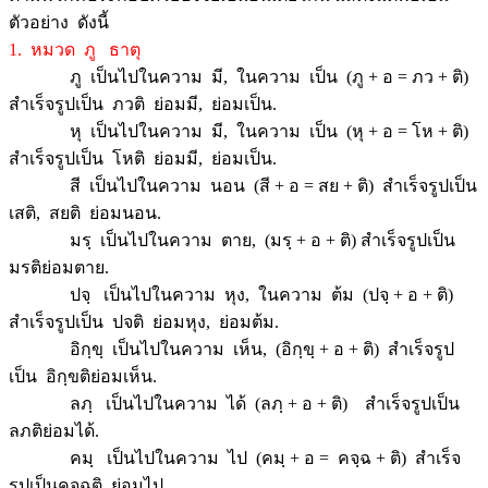
ตัวอย่าง ดังนี้
1. หมวด ภู ธาตุ
ภู เป็นไปในความ มี, ในความ เป็น (ภู + อ = ภว + ติ)
สำเร็จรูปเป็น ภวติ ย่อมมี, ย่อมเป็น.
หุ เป็นไปในความ มี, ในความ เป็น (หุ + อ = โห + ติ)
สำเร็จรูปเป็น โหติ ย่อมมี, ย่อมเป็น.
สี เป็นไปในความ นอน (สี + อ = สย + ติ) สำเร็จรูปเป็น
เสติ, สยติ ย่อมนอน.
มรฺ เป็นไปในความ ตาย, (มรฺ + อ + ติ) สำเร็จรูปเป็น
มรติย่อมตาย.
ปจฺ เป็นไปในความ หุง, ในความ ต้ม (ปจฺ + อ + ติ)
สำเร็จรูปเป็น ปจติ ย่อมหุง, ย่อมต้ม.
อิกฺขฺ เป็นไปในความ เห็น, (อิกฺขฺ + อ + ติ) สำเร็จรูป
เป็น อิกฺขติย่อมเห็น.
ลภฺ เป็นไปในความ ได้ (ลภฺ + อ + ติ) สำเร็จรูปเป็น
ลภติย่อมได้.
คมฺ เป็นไปในความ ไป (คมฺ + อ = คจฺฉ + ติ) สำเร็จ
รูปเป็นคจฺฉติ ย่อมไป.