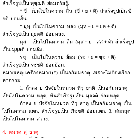
สำเร็จรูปเป็น พุชฺฌติ ย่อมตรัสรู้.
* ขี เป็นไปในความ สิ้น (ขี + ย + ติ) สำเร็จรูปเป็น ขี
ยติ ย่อมสิ้น.
* มุหฺ เป็นไปในความ หลง (มุหฺ + ย = ยฺห + ติ)
สำเร็จรูปเป็น มุยฺหติ ย่อมหลง.
มุสฺ เป็นไปในความ ลืม (มุสฺ + ย = สฺส + ติ) สำเร็จรูป
เป็น มุสฺสติ ย่อมลืม.
รชฺ เป็นไปในความ ย้อม (รชฺ + ย = ชฺช + ติ)
สำเร็จรูปเป็น รชฺชติ ย่อมย้อม.
หมายเหตุ: เครื่องหมาย (*) เป็นอกัมมธาตุ เพราะไม่ต้องเรียก
หากรรม
1. ถ้าลง ย ปัจจัยในหมวด ทิวฺ ธาติ เป็นอกัมมธาตุ
เป็นไปในความ หลุด, พ้นสำเร็จรูปเป็น มุจฺจติ ย่อมหลุด.
ถ้าลง ย ปัจจัยในหมวด ทิวฺ ธาตุ เป็นอกัมมธาตุ เป็น
ไปในความ แตก, สำเร็จรูปเป็น ภิชฺชติ ย่อมแตก. 3. สํสกฤต
เป็นไปในความ สว่าง.
4. หมวด สุ ธาตุ