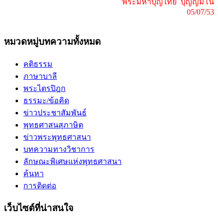
พระมหาบุญไทย ปุญญมโน
05/07/53
หมวดหมู่บทความทั้งหมด
คติธรรม
ภาษาบาลี
พระไตรปิฎก
ธรรมะ/ข้อคิด
ข่าวประชาสัมพันธ์
พุทธศาสนสุภาษิต
ข่าวพระพุทธศาสนา
บทความทางวิชาการ
ลักษณะพิเศษแห่งพุทธศาสนา
ค้นหา
การติดต่อ
เว็บไซต์ที่น่าสนใจ