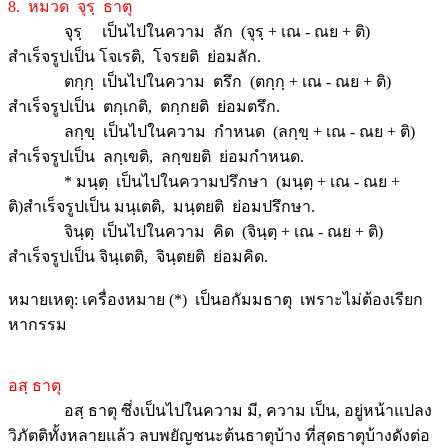
8. หมวด จุรฺ ธาตุ
จุรฺ เป็นไปในความ ลัก (จุรฺ + เณ - ณย + ติ)
สำเร็จรูปเป็น โจเรติ, โจรยติ ย่อมลัก.
ตกฺกฺ เป็นไปในความ ตรึก (ตกฺกฺ + เณ - ณย + ติ)
สำเร็จรูปเป็น ตกฺเกติ, ตกฺกยติ ย่อมตรึก.
ลกฺขฺ เป็นไปในความ กำหนด (ลกฺขฺ + เณ - ณย + ติ)
สำเร็จรูปเป็น ลกฺเขติ, ลกฺขยติ ย่อมกำหนด.
* มนฺตฺ เป็นไปในความปรึกษา (มนฺตฺ + เณ - ณย +
ติ)สำเร็จรูปเป็น มนฺเตติ, มนฺตยติ ย่อมปรึกษา.
จินฺตฺ เป็นไปในความ คิด (จินฺตฺ + เณ - ณย + ติ)
สำเร็จรูปเป็น จินฺเตติ, จินฺตยติ ย่อมคิด.
หมายเหตุ: เครื่องหมาย (*) เป็นอกัมมธาตุ เพราะไม่ต้องเรียก
หากรรม
อสฺ ธาตุ
อสฺ ธาตุ ซึ่งเป็นไปในความ มี, ความ เป็น, อยู่หน้าแปลง
วิภัตติทั้งหลายแล้ว ลบพยัญชนะต้นธาตุบ้าง ที่สุดธาตุบ้างดังต่อ