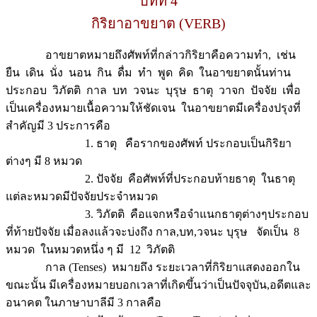
บทที่ 4
กิริยาอาขยาต (VERB)
อาขยาตหมายถึงศัพท์ที่กล่าวกิริยาคือความทำ, เช่น
ยืน เดิน นั่ง นอน กิน ดื่ม ทำ พูด คิด ในอาขยาตนั้นท่าน
ประกอบ วิภัตติ กาล บท วจนะ บุรุษ ธาตุ วาจก ปัจจัย เพื่อ
เป็นเครื่องหมายเนื้อความให้ชัดเจน ในอาขยาตมีเครื่องปรุงที่
สำคัญมี 3 ประการคือ
1. ธาตุ คือรากของศัพท์ ประกอบเป็นกิริยา
ต่างๆ มี 8 หมวด
2. ปัจจัย คือศัพท์ที่ประกอบท้ายธาตุ ในธาตุ
แต่ละหมวดมีปัจจัยประจำหมวด
3. วิภัตติ คือแจกหรือจำแนกธาตุต่างๆประกอบ
ที่ท้ายปัจจัย เมื่อลงแล้วจะบ่งถึง กาล,บท,วจนะ บุรุษ จัดเป็น 8
หมวด ในหมวดหนึ่ง ๆ มี 12 วิภัตติ
กาล (Tenses) หมายถึง ระยะเวลาที่กิริยาแสดงออกใน
ขณะนั้น มีเครื่องหมายบอกเวลาที่เกิดขึ้นว่าเป็นปัจจุบัน,อดีตและ
อนาคต ในภาษาบาลีมี 3 กาลคือ