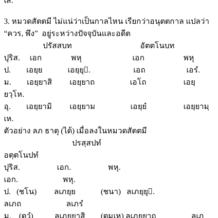
เส.
3. หมวดสัตตมี ไม่แน่ว่าเป็นกาลไหน เรียกว่าอนุตตกาล แปลว่า
“ควร, พึง” อยู่ระหว่างปัจจุบันและอดีต
ปรัสสบท อัตตโนบท
ปุริส. เอก พหุ เอก พหุ
ป. เอยฺย เอยฺยุ. เอถ เอรํ.
ม. เอยฺยาสิ เอยฺยาถ เอโถ เอยฺ
ยวฺโห.
อุ. เอยฺยามิ เอยฺยาม เอยฺยํ เอยฺยามฺ
เห.
ตัวอย่าง ลภ ธาตุ (ได้) เมื่อลงในหมวดสัตตมี
ปรสฺสปทํ
อตฺตโนปทํ
ปุริส. เอก. พหุ.
เอก. พหุ.
ป. (ชโน) ลเภยฺย (ชนา) ลเภยฺยุ.
ลเภถ ลเภรํ
ม. (ตฺวํ) ลเภยฺยาสิ (ตุมฺเห) ลเภยฺยาถ ลเภ