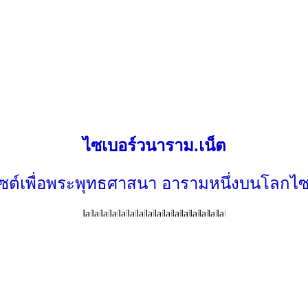
ไซเบอร์วนาราม.เน็ต
ไซต์เพื่อพระพุทธศาสนา อารามหนึ่งบนโลกไซ