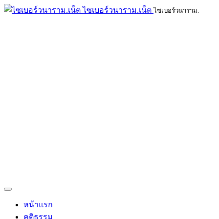
ไซเบอร์วนาราม.เน็ต
ไซเบอร์วนาราม.
หน้าแรก
คติธรรม