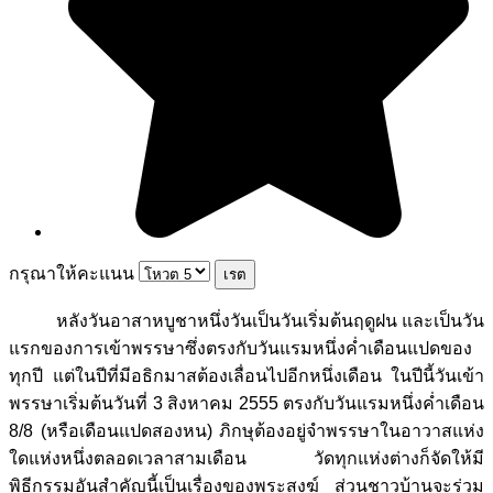
กรุณาให้คะแนน
หลังวันอาสาหบูชาหนึ่งวันเป็นวันเริ่มต้นฤดูฝน และเป็นวัน
แรกของการเข้าพรรษาซึ่งตรงกับวันแรมหนึ่งค่ำเดือนแปดของ
ทุกปี แต่ในปีที่มีอธิกมาสต้องเลื่อนไปอีกหนึ่งเดือน ในปีนี้วันเข้า
พรรษาเริ่มต้นวันที่ 3 สิงหาคม 2555 ตรงกับวันแรมหนึ่งค่ำเดือน
8/8 (หรือเดือนแปดสองหน) ภิกษุต้องอยู่จำพรรษาในอาวาสแห่ง
ใดแห่งหนึ่งตลอดเวลาสามเดือน วัดทุกแห่งต่างก็จัดให้มี
พิธีกรรมอันสำคัญนี้เป็นเรื่องของพระสงฆ์ ส่วนชาวบ้านจะร่วม