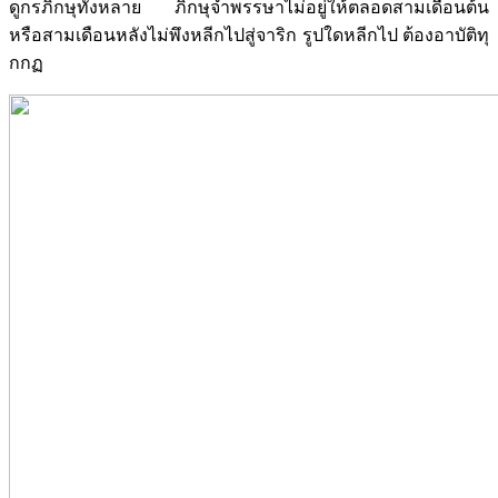
ดูกรภิกษุทั้งหลาย ภิกษุจำพรรษาไม่อยู่ให้ตลอดสามเดือนต้น
หรือสามเดือนหลังไม่พึงหลีกไปสู่จาริก รูปใดหลีกไป ต้องอาบัติทุ
กกฏ