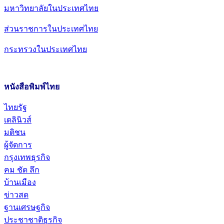
มหาวิทยาลัยในประเทศไทย
ส่วนราชการในประเทศไทย
กระทรวงในประเทศไทย
หนังสือพิมพ์ไทย
ไทยรัฐ
เดลินิวส์
มติชน
ผู้จัดการ
กรุงเทพธุรกิจ
คม ชัด ลึก
บ้านเมือง
ข่าวสด
ฐานเศรษฐกิจ
ประชาชาติธุรกิจ