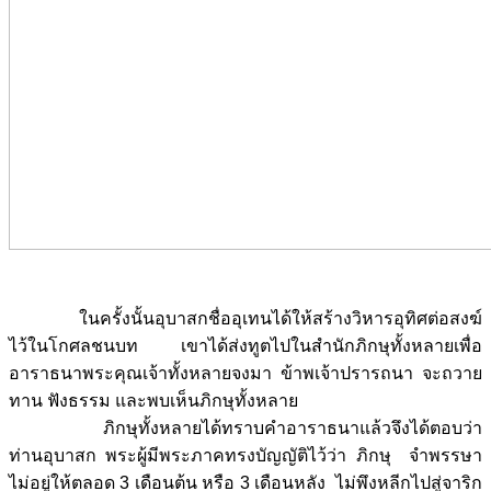
ในครั้งนั้นอุบาสกชื่ออุเทนได้ให้สร้างวิหารอุทิศต่อสงฆ์
ไว้ในโกศลชนบท เขาได้ส่งทูตไปในสำนักภิกษุทั้งหลายเพื่อ
อาราธนาพระคุณเจ้าทั้งหลายจงมา ข้าพเจ้าปรารถนา จะถวาย
ทาน ฟังธรรม และพบเห็นภิกษุทั้งหลาย
ภิกษุทั้งหลายได้ทราบคำอาราธนาแล้วจึงได้ตอบว่า
ท่านอุบาสก พระผู้มีพระภาคทรงบัญญัติไว้ว่า ภิกษุ จำพรรษา
ไม่อยู่ให้ตลอด 3 เดือนต้น หรือ 3 เดือนหลัง ไม่พึงหลีกไปสู่จาริก