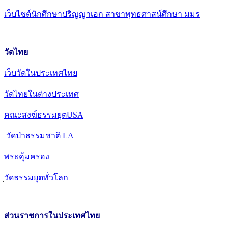
เว็บไชต์นักศึกษาปริญญาเอก สาขาพุทธศาสน์ศึกษา มมร
วัดไทย
เว็บวัดในประเทศไทย
วัดไทยในต่างประเทศ
คณะสงฆ์ธรรมยุตUSA
วัดป่าธรรมชาติ LA
พระคุ้มครอง
วัดธรรมยุตทั่วโลก
ส่วนราชการในประเทศไทย