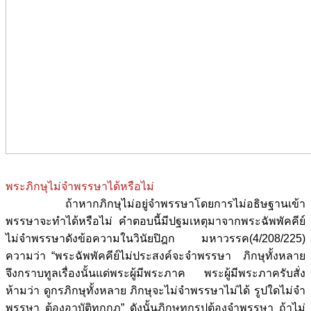
พระภิกษุไม่จำพรรษาได้หรือไม่
ถ้าหากภิกษุไม่อยู่จำพรรษาโดยการไม่อธิษฐานเข้า
พรรษาจะทำได้หรือไม่ คำตอบนี้มีปฐมเหตุมาจากพระฉัพพัคคีย์
ไม่จำพรรษาดังข้อความในวินัยปิฎก มหาวรรค(4/208/225)
ความว่า “พระฉัพพัคคีย์ไม่ประสงค์จะจำพรรษา ภิกษุทั้งหลาย
จึงกราบทูลเรื่องนั้นแด่พระผู้มีพระภาค พระผู้มีพระภาครับสั่ง
ห้ามว่า ดูกรภิกษุทั้งหลาย ภิกษุจะไม่จำพรรษาไม่ได้ รูปใดไม่จำ
พรรษา ต้องอาบัติทุกกฎ” ดังนั้นภิกษุทุกรูปต้องจำพรรษา ถ้าไม่