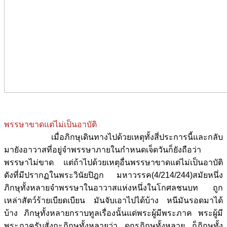
พรรษาขาดแต่ไม่เป็นอาบัติ
เมื่อภิกษุเดินทางไปด้วยเหตุทั้งสี่ประการนี้และกลับ
มายังอาวาสที่อยู่จำพรรษาภายในกำหนดเจ็ดวันก็ยังถือว่า
พรรษาไม่ขาด แต่ถ้าไปด้วยเหตุอื่นพรรษาขาดแต่ไม่เป็นอาบัติ
ดังที่มีปรากฏในพระวินัยปิฎก มหาวรรค(4/214/244)สมัยหนึ่ง
ภิกษุทั้งหลายจำพรรษาในอาวาสแห่งหนึ่งในโกศลชนบท ถูก
เหล่าสัตว์ร้ายเบียดเบียน มันจับเอาไปได้บ้าง หนีมันรอดมาได้
บ้าง ภิกษุทั้งหลายกราบทูลเรื่องนั้นแด่พระผู้มีพระภาค พระผู้มี
พระภาครับสั่งกะภิกษุทั้งหลายว่า ดูกรภิกษุทั้งหลาย ก็ภิกษุทั้ง