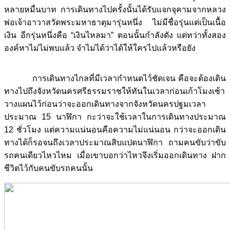
หลายหมื่นบาท การเดินทางไปครั้งนั้นได้รับแจกจุคามจากหลวง
พ่อเจ้าอาวาสวัดพระมหาธาตุมารุ่นหนึ่ง ไม่มีชื่อรุ่นแต่เป็นเนื้อ
เงิน อีกรุ่นหนึ่งคือ “เงินไหลมา” ตอนนั้นกำลังดัง แต่ทว่าทั้งสอง
องค์หาไม่ไม่พบแล้ว จำไม่ได้ว่าได้ให้ใครไปแล้วหรือยัง
การเดินทางไกลที่มีเวลากำหนดไว้ชัดเจน คือจะต้องเดิน
ทางไปถึงจังหวัดนครศรีธรรมราชให้ทันในเวลาก่อนเก้าโมงเช้า
วางแผนไว้ก่อนว่าจะออกเดินทางจากจังหวัดนครปฐมเวลา
ประมาณ 15 นาฬิกา กะว่าจะใช้เวลาในการเดินทางประมาณ
12 ชั่วโมง แต่ความแน่นอนคือความไม่แน่นอน กว่าจะออกเดิน
ทางได้ก็รอจนถึงเวลาประมาณสิบแปดนาฬิกา ถามคนขับว่าขับ
รถคนเดียวไหวไหม เมื่อเขาบอกว่าไหวจึงเริ่มออกเดินทาง ฝาก
ชีวิตไว้กับคนขับรถคนนั้น