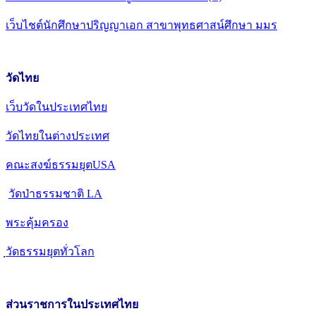
เว็บไชต์นักศึกษาปริญญาเอก สาขาพุทธศาสน์ศึกษา มมร
วัดไทย
เว็บวัดในประเทศไทย
วัดไทยในต่างประเทศ
คณะสงฆ์ธรรมยุตUSA
วัดป่าธรรมชาติ LA
พระคุ้มครอง
วัดธรรมยุตทั่วโลก
ส่วนราชการในประเทศไทย