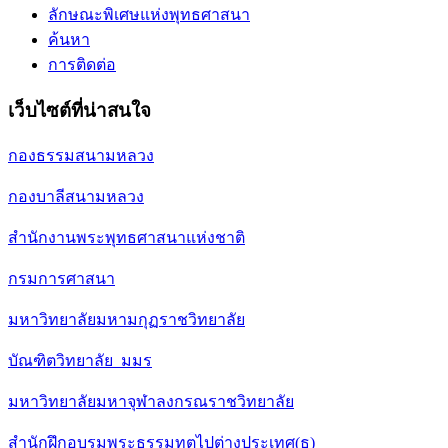
ลักษณะพิเศษแห่งพุทธศาสนา
ค้นหา
การติดต่อ
เว็บไซต์ที่น่าสนใจ
กองธรรมสนามหลวง
กองบาลีสนามหลวง
สำนักงานพระพุทธศาสนาแห่งชาติ
กรมการศาสนา
มหาวิทยาลัยมหามกุฏราชวิทยาลัย
บัณฑิตวิทยาลัย มมร
มหาวิทยาลัยมหาจุฬาลงกรณราชวิทยาลัย
สำนักฝึกอบรมพระธรรมทูตไปต่างประเทศ(ธ)