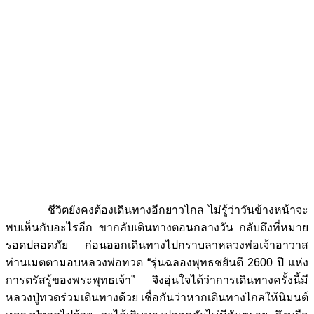
ชีวิตยังคงต้องเดินทางอีกยาวไกล ไม่รู้ว่าวันข้างหน้าจะ
พบเห็นกับอะไรอีก ขากลับเดินทางตอนกลางวัน กลับถึงที่หมาย
รอดปลอดภัย ก่อนออกเดินทางไปกราบลาหลวงพ่อเจ้าอาวาส
ท่านเมตตามอบหลวงพ่อทวด “รุ่นฉลองพุทธชยันตี 2600 ปี แห่ง
การตรัสรู้ของพระพุทธเจ้า” จึงอุ่นใจได้ว่าการเดินทางครั้งนี้มี
หลวงปู่ทวดร่วมเดินทางด้วย เชื่อกันว่าหากเดินทางไกลให้นิมนต์