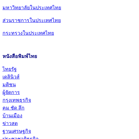
มหาวิทยาลัยในประเทศไทย
ส่วนราชการในประเทศไทย
กระทรวงในประเทศไทย
หนังสือพิมพ์ไทย
ไทยรัฐ
เดลินิวส์
มติชน
ผู้จัดการ
กรุงเทพธุรกิจ
คม ชัด ลึก
บ้านเมือง
ข่าวสด
ฐานเศรษฐกิจ
ประชาชาติธุรกิจ