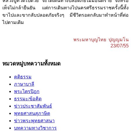
หลวงปู่ทวดไปด้วย จะได้เดินทางปลอดภัยไม่มีอันตราย จึงหรือ
เท็จไม่กล้ายืนยัน แต่การเดินทางไปนครศรีธรรมราชครั้งนี้ทั้ง
ขาไปและขากลับปลอดภัยจริงๆ มีชีวิตรอดกลับมาทำหน้าที่ต่อ
ไปตามเดิม
พระมหาบุญไทย ปุญญมโน
23/07/55
หมวดหมู่บทความทั้งหมด
คติธรรม
ภาษาบาลี
พระไตรปิฎก
ธรรมะ/ข้อคิด
ข่าวประชาสัมพันธ์
พุทธศาสนสุภาษิต
ข่าวพระพุทธศาสนา
บทความทางวิชาการ