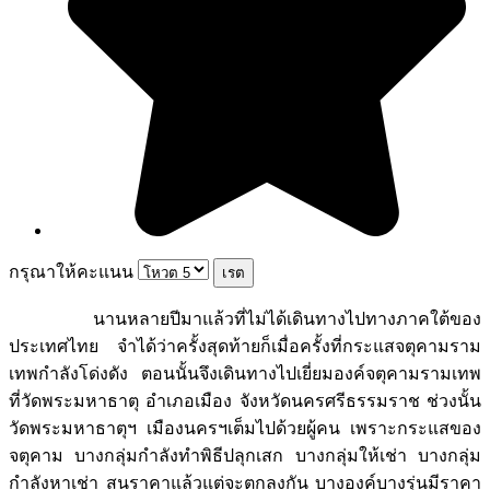
กรุณาให้คะแนน
นานหลายปีมาแล้วที่ไม่ได้เดินทางไปทางภาคใต้ของ
ประเทศไทย จำได้ว่าครั้งสุดท้ายก็เมื่อครั้งที่กระแสจตุคามราม
เทพกำลังโด่งดัง ตอนนั้นจึงเดินทางไปเยี่ยมองค์จตุคามรามเทพ
ที่วัดพระมหาธาตุ อำเภอเมือง จังหวัดนครศรีธรรมราช ช่วงนั้น
วัดพระมหาธาตุฯ เมืองนครฯเต็มไปด้วยผู้คน เพราะกระแสของ
จตุคาม บางกลุ่มกำลังทำพิธีปลุกเสก บางกลุ่มให้เช่า บางกลุ่ม
กำลังหาเช่า สนราคาแล้วแต่จะตกลงกัน บางองค์บางรุ่นมีราคา