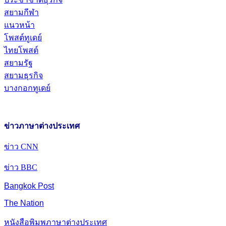
สยามกีฬา
แนวหน้า
โพสต์ทูเดย์
ไทยโพสต์
สยามรัฐ
สยามธุรกิจ
บางกอกทูเดย์
ข่าวภาษาต่างประเทศ
ข่าว CNN
ข่าว BBC
Bangkok Post
The Nation
หนังสือพิมพภาษาต่างประเทศ