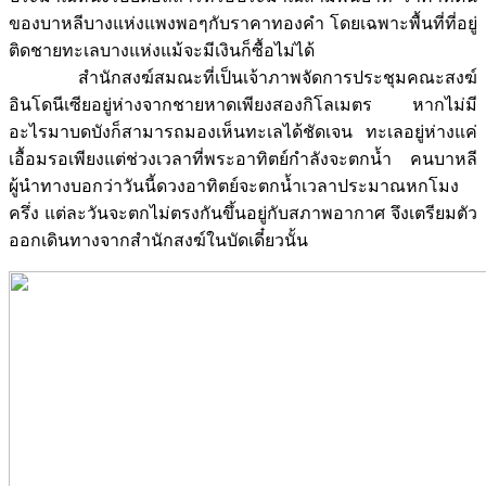
ของบาหลีบางแห่งแพงพอๆกับราคาทองคำ โดยเฉพาะพื้นที่ที่อยู่
ติดชายทะเลบางแห่งแม้จะมีเงินก็ซื้อไม่ได้
สำนักสงฆ์สมณะที่เป็นเจ้าภาพจัดการประชุมคณะสงฆ์
อินโดนีเซียอยู่ห่างจากชายหาดเพียงสองกิโลเมตร หากไม่มี
อะไรมาบดบังก็สามารถมองเห็นทะเลได้ชัดเจน ทะเลอยู่ห่างแค่
เอื้อมรอเพียงแต่ช่วงเวลาที่พระอาทิตย์กำลังจะตกน้ำ คนบาหลี
ผู้นำทางบอกว่าวันนี้ดวงอาทิตย์จะตกน้ำเวลาประมาณหกโมง
ครึ่ง แต่ละวันจะตกไม่ตรงกันขึ้นอยู่กับสภาพอากาศ จึงเตรียมตัว
ออกเดินทางจากสำนักสงฆ์ในบัดเดี๋ยวนั้น