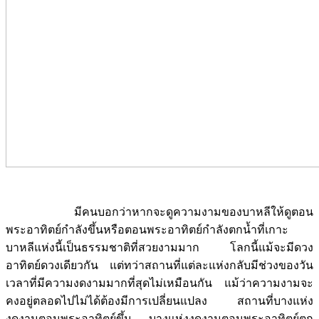
มีคนบอกว่าหากจะดูความงามของบาหลีให้ดูตอน
พระอาทิตย์กำลังขึ้นหรือตอนพระอาทิตย์กำลังตกน้ำที่เกาะ
บาหลีแห่งนี้เป็นธรรมชาติที่สวยงามมาก โลกนี้แม้จะมีดวง
อาทิตย์ดวงเดียวกัน แต่ทว่าสถานที่แต่ละแห่งกลับมีช่วงของวัน
เวลาที่มีความงดงามมากที่สุดไม่เหมือนกัน แม้ว่าความงามจะ
คงอยู่ตลอดไปไม่ได้ต้องมีการเปลี่ยนแปลง สถานที่บางแห่ง
งดงามตอนพระอาทิตย์ขึ้น บางแห่งงดงามตอนพระอาทิตย์ตก