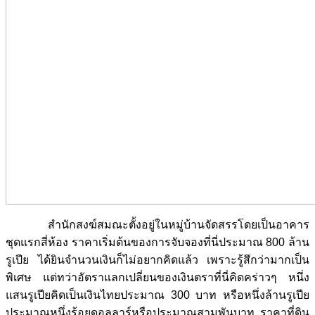
สำนักสงฆ์สมณะตั้งอยู่ในหมู่บ้านจัดสรรโดยเป็นอาคาร
ชุดแรกสี่ห้อง ราคาเริ่มต้นของการจับจองที่นี่ประมาณ 800 ล้าน
รูเปีย ได้ยินจำนวนเงินก็ไม่อยากคิดแล้ว เพราะรู้สึกว่ามากเป็น
พิเศษ แต่ทว่าอัตราแลกเปลี่ยนของเงินตราที่นี่คิดคร่าวๆ หนึ่ง
แสนรูเปียคิดเป็นเงินไทยประมาณ 300 บาท หรือหนึ่งล้านรูเปีย
ประมาณหนึ่งร้อยดอลลาร์หรือประมาณสามพันบาท ราคาที่ดิน