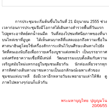
การประชุมจะเริ่มต้นขึ้นในวันที่ 21 มิถุนายน 2555 ช่วง
เวลาก่อนการประชุมจึงมีโอกาสได้เดินทางสำรวจพื้นที่วันแรก
ไปดูพระอาทิตย์ตกน้ำจนมืด วันที่สองไปชมทัศนียภาพของที่นา
บนไหล่เขาที่อูบุด ได้เห็นคนบาหลีที่แสดงออกถึงความเชื่อใน
ศาสนาฮินดูโดยใช้เครื่องสักการะเทินไว้บนศีรษะเดินทางไปยัง
วัดที่ตนเองนับถือเพื่อถวายเครื่องบูชาแด่เทพเจ้า เป็นบรรยากาศ
แห่งศรัทธาความเชื่อที่มีเสน่ห์ วัฒนธรรมแบบดั้งเดิมกับความ
เจริญสมัยใหม่แทรกอยู่ในชุมชนเดียวกัน นักท่องเที่ยวจากทุก
สารทิศต่างเดินทางมาชมความเป็นเอกลักษณ์เฉพาะตัวของ
ชุมชนแห่งบาหลี ยังมีเวลาอีกหลายวันจะพยายามเล่าให้ฟัง ดู
ภาพไปพลางๆก่อนก็แล้วกัน
พระมหาบุญไทย ปุญญมโน
20/06/55