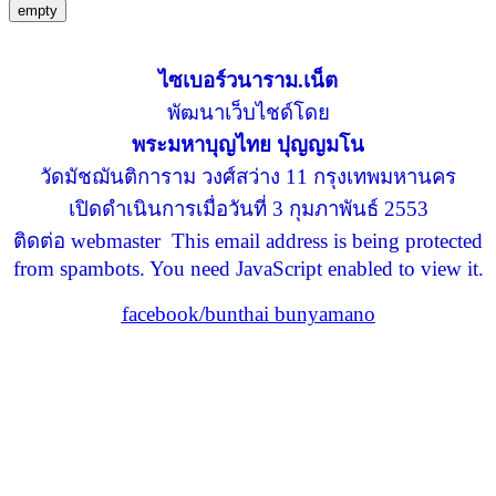
empty
ไซเบอร์วนาราม.เน็ต
พัฒนาเว็บไชด์โดย
พระมหาบุญไทย ปุญญมโน
วัดมัชฌันติการาม วงศ์สว่าง 11 กรุงเทพมหานคร
เปิดดำเนินการเมื่อวันที่ 3 กุมภาพันธ์ 2553
ติดต่อ webmaster
This email address is being protected
from spambots. You need JavaScript enabled to view it.
facebook/bunthai bunyamano