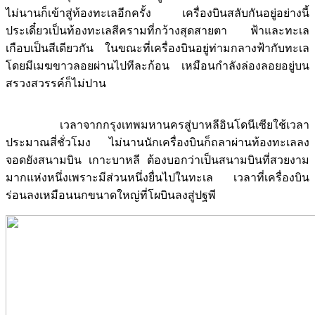
ไม่นานก็เข้าสู่ท้องทะเลอีกครั้ง เครื่องบินสลับกันอยู่อย่างนี้
ประเดี๋ยวเป็นท้องทะเลสีครามที่กว้างสุดสายตา ฟ้าและทะเล
เกือบเป็นสีเดียวกัน ในขณะที่เครื่องบินอยู่ท่ามกลางฟ้ากับทะเล
โดยมีเมฆขาวลอยผ่านไปทีละก้อน เหมือนกำลังล่องลอยอยู่บน
สรวงสวรรค์ก็ไม่ปาน
เวลาจากกรุงเทพมหานครสู่บาหลีอินโดนีเซียใช้เวลา
ประมาณสี่ชั่วโมง ไม่นานนักเครื่องบินก็ถลาผ่านท้องทะเลลง
จอดยังสนามบิน เกาะบาหลี ต้องบอกว่าเป็นสนามบินที่สวยงาม
มากแห่งหนึ่งเพราะมีส่วนหนึ่งยื่นไปในทะเล เวลาที่เครื่องบิน
ร่อนลงเหมือนนกขนาดใหญ่ที่โผบินลงสู่ปฐพี