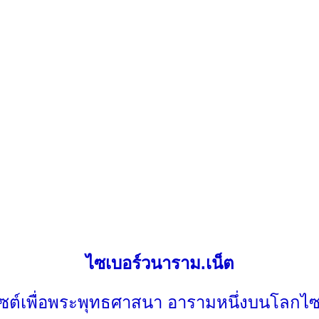
ไซเบอร์วนาราม.เน็ต
ไซต์เพื่อพระพุทธศาสนา อารามหนึ่งบนโลกไซ