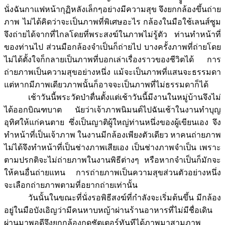
นั่งฉันกาแฟหน้ากุฏิหลังเล็กๆอย่างมีความสุข จึงยกกล้องขึ้นถ่าย
ภาพ ไม่ได้คิดว่าจะเป็นภาพที่พิเศษอะไร กล้องในมือใช้เลนส์ซูม
จึงถ่ายได้จากที่ไกลโดยที่พระสงฆ์ในภาพไม่รู้ตัว ท่านทำหน้าที่
ของท่านไป ส่วนมือกล้องจำเป็นก็ถ่ายไป บางครั้งภาพที่ถ่ายโดย
ไม่ได้ตั้งใจก็กลายเป็นภาพที่บอกเล่าเรื่องราวของชีวิตได้ การ
ถ่ายภาพเป็นความสุขอย่างหนึ่ง แม้จะเป็นภาพที่แสนจะธรรมดา
แต่หากมีภาพเดียวภาพนั้นก็อาจจะเป็นภาพที่ไม่ธรรมดาก็ได้
เช้าวันนี้พระวัดป่าตื่นตั้งแต่เช้าวันนี้มีงานในหมู่บ้านจึงไม่
ได้ออกบิณฑบาต นัยว่าเจ้าภาพนิมนต์ไปฉันเช้าในงานทำบุญ
อุทิศให้แก่คนตาย ซึ่งเป็นญาติผู้ใหญ่ท่านหนึ่งของผู้เขียนเอง จึง
ทำหน้าที่เป็นเจ้าภาพ ในงานมีกล้องเพียงตัวเดียว หาคนถ่ายภาพ
ไม่ได้จึงทำหน้าที่เป็นช่างภาพเสียเอง เป็นช่างภาพจำเป็น เพราะ
ตามปรกติจะไม่ถ่ายภาพในงานพิธีต่างๆ หรือหากจำเป็นก็มักจะ
ให้คนอื่นถ่ายแทน การถ่ายภาพเป็นความสุขส่วนตัวอย่างหนึ่ง
จะเลือกถ่ายภาพตามที่อยากถ่ายเท่านั้น
วันนั้นในขณะที่นั่งรอพิธีสงฆ์ที่กำลังจะเริ่มต้นขึ้น มีกล้อง
อยู่ในมือบังเอิญว่ามีคนหาบหญ้าผ่านร้านอาหารที่ไม่มีชื่อเดิน
ผ่านมาพอดีจึงยกกล้องกดชัตเตอร์ทันทีได้ภาพมาสามภาพ