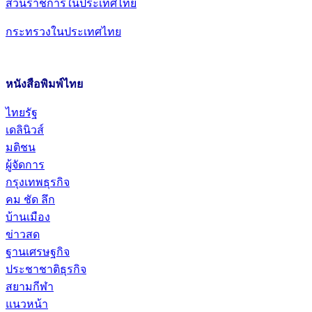
ส่วนราชการในประเทศไทย
กระทรวงในประเทศไทย
หนังสือพิมพ์ไทย
ไทยรัฐ
เดลินิวส์
มติชน
ผู้จัดการ
กรุงเทพธุรกิจ
คม ชัด ลึก
บ้านเมือง
ข่าวสด
ฐานเศรษฐกิจ
ประชาชาติธุรกิจ
สยามกีฬา
แนวหน้า