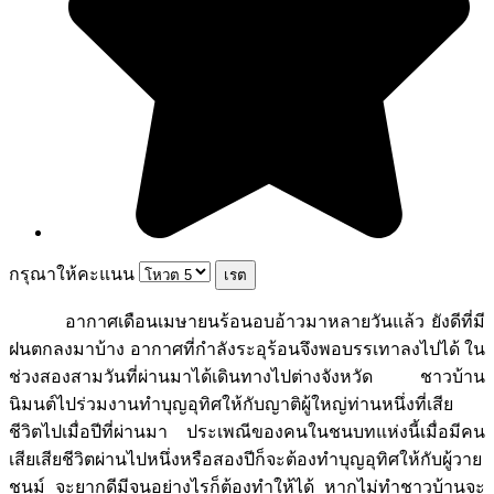
กรุณาให้คะแนน
อากาศเดือนเมษายนร้อนอบอ้าวมาหลายวันแล้ว ยังดีที่มี
ฝนตกลงมาบ้าง อากาศที่กำลังระอุร้อนจึงพอบรรเทาลงไปได้ ใน
ช่วงสองสามวันที่ผ่านมาได้เดินทางไปต่างจังหวัด ชาวบ้าน
นิมนต์ไปร่วมงานทำบุญอุทิศให้กับญาติผู้ใหญ่ท่านหนึ่งที่เสีย
ชีวิตไปเมื่อปีที่ผ่านมา ประเพณีของคนในชนบทแห่งนี้เมื่อมีคน
เสียเสียชีวิตผ่านไปหนึ่งหรือสองปีก็จะต้องทำบุญอุทิศให้กับผู้วาย
ชนม์ จะยากดีมีจนอย่างไรก็ต้องทำให้ได้ หากไม่ทำชาวบ้านจะ