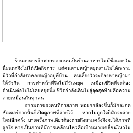
ร้านอาหารอีกฟากของถนนเป็นร้านอาหารไม่มีชื่อและวัน
นี้ฝนตกจึงไม่ได้เปิดกิจการ แต่คนหาบหญ้าหยุดงานไม่ได้เพราะ
มีวัวที่กำลังรอคอยหญ้าอยู่ที่บ้าน คนเลี้ยงวัวจะต้องหาหญ้ามา
ให้วัวกิน การทำหน้าที่จึงไม่มีวันหยุด เหมือนชีวิตที่จะต้อง
ดำเนินต่อไปไม่เคยหยุดนิ่ง ชีวิตกำลังเดินไปสู่จุดสุดท้ายคือความ
ตายเหมือนกันทุกคน
ธรรมดาของคนที่ถ่ายภาพ พอยกกล้องขึ้นก็มักจะกด
ชัตเตอร์จากนั้นก็เปิดดูภาพที่ถ่ายไว้ หากไม่ถูกใจก็มักจะถ่าย
ใหม่อีกครั้ง บางครั้งภาพเดียวต้องถ่ายถึงสามครั้งจึงจะได้ภาพที่
ถูกใจ หากเป็นภาพที่มีการเคลื่อนไหวคือเป้าหมายเคลื่อนไหวไม่