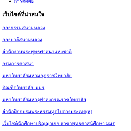
การติดต่อ
เว็บไซต์ที่น่าสนใจ
กองธรรมสนามหลวง
กองบาลีสนามหลวง
สำนักงานพระพุทธศาสนาแห่งชาติ
กรมการศาสนา
มหาวิทยาลัยมหามกุฏราชวิทยาลัย
บัณฑิตวิทยาลัย มมร
มหาวิทยาลัยมหาจุฬาลงกรณราชวิทยาลัย
สำนักฝึกอบรมพระธรรมทูตไปต่างประเทศ(ธ)
เว็บไชต์นักศึกษาปริญญาเอก สาขาพุทธศาสน์ศึกษา มมร