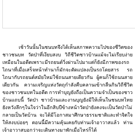
เช้าวันนั้นในชนบทจึงได้เห็นสภาพความไปของชีวิตของ
ชาวชนบท วัดป่าที่เงียบสงบ วิถีชีวิตชาวบ้านแม้จะไม่เรียบง่าย
เหมือนในอดีตเพราะมีรถยนต์วิ่งผ่านไปมาแต่ก็ยังมีภาพของรถ
ไถนาที่เมื่อเสร็จหน้าทำนาก็มักจะดัดแปลงเป็นรถโดยสาร รถ
ไถนากับรถยนต์สมัยใหม่ใช้ถนนสายเดียวกัน ผู้คนก็ใช้ถนนสาย
เดียวกัน ความเจริญแห่งวัตถุกำลังคืบคลานเข้ากลืนกินวิถีชีวิต
ของชาวชนบทในอดีต การทำบุญยังถือเป็นความจำเป็นของชาว
บ้านแถบนี้ วัดป่า ชาวบ้านและงานบุญยังมีให้เห็นในชนบทไทย
ยังหวังลึกๆในใจว่าในอีกสิบปีข้างหน้าวัดป่ายังคงจะเป็นวัดป่าไม่
กลายเป็นวัดบ้าน จะได้มีโอกาสมาศึกษาธรรมชาติและทำจิตใจ
ให้สงบบ่อยๆ ตอนนี้มีความคุ้นเคยกับท่านเจ้าอาวาสแล้ว ท่าน
เจ้าอาวาสบอกว่าจะเดินทางมาพักเมื่อไหร่ก็ได้