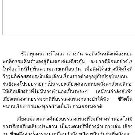
ชีวิตทุกคนต่างก็ไม่แตกต่างกัน พอถึงวันหนึ่งก็ต้องหยุด
พฤติกรรมคืนร่างลงสู่ดินเฉกเช่นเดียวกัน จะยากดีมีจนอย่างไร
ในที่สุดก็หนีไม่พ้นความตายเหมือนกัน เมื่อคิดได้อย่างนี้จิตใจที่
ว้าวุ่นก็ค่อยสงบระงับลืมเลือนเรื่องราวต่างๆอยู่กับปัจจุบันขณะ
ฝนยังคงโปรยปรายมาเป็นระยะเสียงฝนกระทบหลังคาสังกะสีก่อ
ให้เกิดเสียงดังที่ไม่มีท่วงทำนองเป็นระยะๆ เหมือนกำลังลังฟัง
เสียงเพลงจากธรรมชาติที่บรรเลงเพลงกลางป่าให้ฟัง ชีวิตใน
ชนบทเรียบง่ายและทุกอย่างเป็นไปตามธรรมชาติ
เสียงแมลงกลางคืนยังบรรเลงเพลงที่ไม่มีท่วงทำนอง ไม่มี
การเรียบเรียงเสียงประสาน เป็นวงดนตรีที่ต่างฝ่ายต่างเล่น เสียง
กบเขียดอึ่งอ่างร้องระงมเหมือนกำลังเพลิดเพลินกับฝนที่หลังลง