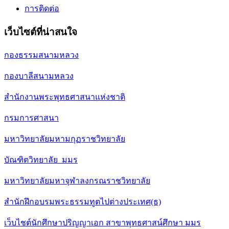
การติดต่อ
เว็บไซต์ที่น่าสนใจ
กองธรรมสนามหลวง
กองบาลีสนามหลวง
สำนักงานพระพุทธศาสนาแห่งชาติ
กรมการศาสนา
มหาวิทยาลัยมหามกุฏราชวิทยาลัย
บัณฑิตวิทยาลัย มมร
มหาวิทยาลัยมหาจุฬาลงกรณราชวิทยาลัย
สำนักฝึกอบรมพระธรรมทูตไปต่างประเทศ(ธ)
เว็บไชต์นักศึกษาปริญญาเอก สาขาพุทธศาสน์ศึกษา มมร