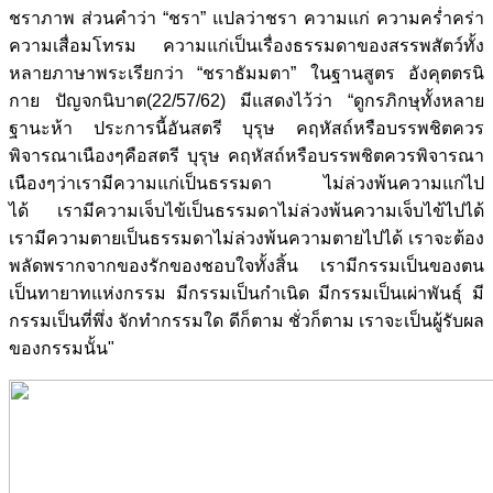
ชราภาพ ส่วนคำว่า “ชรา” แปลว่าชรา ความแก่ ความคร่ำคร่า
ความเสื่อมโทรม ความแก่เป็นเรื่องธรรมดาของสรรพสัตว์ทั้ง
หลายภาษาพระเรียกว่า “ชราธัมมตา” ในฐานสูตร อังคุตตรนิ
กาย ปัญจกนิบาต(22/57/62) มีแสดงไว้ว่า “
ดูกรภิกษุทั้งหลาย
ฐานะห้า ประการนี้อันสตรี บุรุษ คฤหัสถ์หรือบรรพชิตควร
พิจารณาเนืองๆคือสตรี บุรุษ คฤหัสถ์หรือบรรพชิตควรพิจารณา
เนืองๆว่าเรามีความแก่เป็นธรรมดา ไม่ล่วงพ้นความแก่ไป
ได้ เรามีความเจ็บไข้เป็นธรรมดาไม่ล่วงพ้นความเจ็บไข้ไปได้
เรามีความตายเป็นธรรมดาไม่ล่วงพ้นความตายไปได้ เราจะต้อง
พลัดพรากจากของรักของชอบใจทั้งสิ้น เรามีกรรมเป็นของตน
เป็นทายาทแห่งกรรม มีกรรมเป็นกำเนิด มีกรรมเป็นเผ่าพันธุ์ มี
กรรมเป็นที่พึ่ง จักทำกรรมใด ดีก็ตาม ชั่วก็ตาม เราจะเป็นผู้รับผล
ของกรรมนั้น"