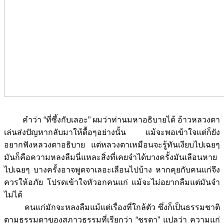
คำว่า “ที่ซึ้งกับเลอะ” ผมว่าท่านมหาอธิบายได้ อ้าวหลวงตา
เล่นส่งปัญหากลับมาให้ดื้อๆอย่างนั้น แม้จะพอเข้าใจแต่ก็ยัง
อยากฟังหลวงตาอธิบาย แต่หลวงตาเหมือนจะรู้ทันเงียบไปเฉยๆ
มันก็คือความหลงลืมนี่แหละสิ่งที่เคยจำได้บางครั้งมันเลือนหาย
ไปเฉยๆ บางครั้งอาจพูดจาเลอะเลือนไปบ้าง หากคุยกับคนแก่จึง
ควรให้อภัย โปรดเข้าใจหัวอกคนแก่ แม้จะไม่อยากลืมแต่มันจำ
ไม่ได้
คนแก่มักจะหลงลืมแม้แต่เรื่องที่ใกล้ตัว ซึ่งก็เป็นธรรมชาติ
ตามธรรมดาของสภาวธรรมที่เรียกว่า “ชรตา” แปลว่า ความแก่