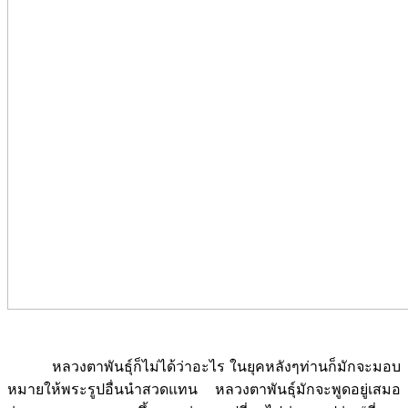
หลวงตาพันธุ์ก็ไม่ได้ว่าอะไร ในยุคหลังๆท่านก็มักจะมอบ
หมายให้พระรูปอื่นนำสวดแทน หลวงตาพันธุ์มักจะพูดอยู่เสมอ