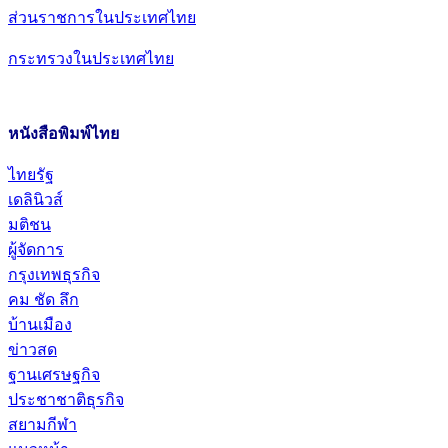
ส่วนราชการในประเทศไทย
กระทรวงในประเทศไทย
หนังสือพิมพ์ไทย
ไทยรัฐ
เดลินิวส์
มติชน
ผู้จัดการ
กรุงเทพธุรกิจ
คม ชัด ลึก
บ้านเมือง
ข่าวสด
ฐานเศรษฐกิจ
ประชาชาติธุรกิจ
สยามกีฬา