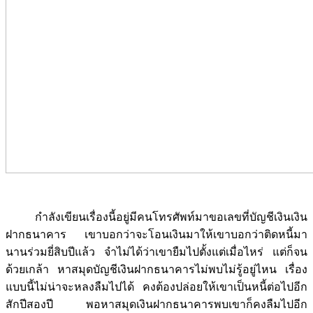
กำลังเขียนเรื่องนี้อยู่มีคนโทรศัพท์มาขอเลขที่บัญชีเงินเงิน
ฝากธนาคาร เขาบอกว่าจะโอนเงินมาให้เขาบอกว่าติดหนี้มา
นานร่วมยี่สิบปีแล้ว จำไม่ได้ว่าเขายืมไปตั้งแต่เมื่อไหร่ แต่ก็จน
ด้วยเกล้า หาสมุดบัญชีเงินฝากธนาคารไม่พบไม่รู้อยู่ไหน เรื่อง
แบบนี้ไม่น่าจะหลงลืมไปได้ คงต้องปล่อยให้เขาเป็นหนี้ต่อไปอีก
สักปีสองปี พอหาสมุดเงินฝากธนาคารพบเขาก็คงลืมไปอีก