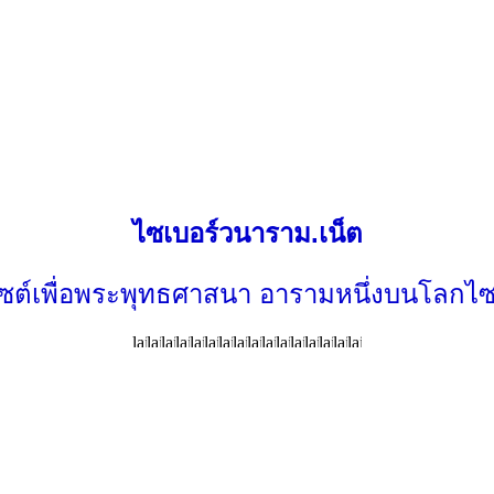
ไซเบอร์วนาราม.เน็ต
ไซต์เพื่อพระพุทธศาสนา อารามหนึ่งบนโลกไซ