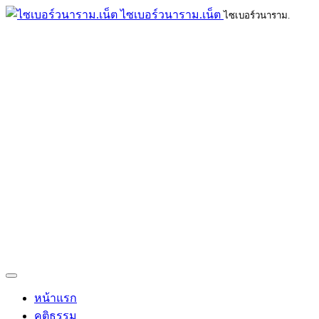
ไซเบอร์วนาราม.เน็ต
ไซเบอร์วนาราม.
หน้าแรก
คติธรรม