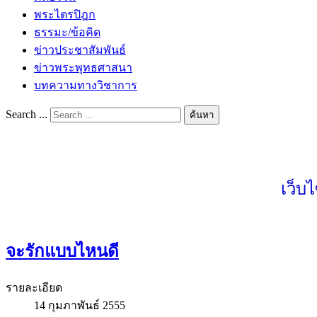
พระไตรปิฎก
ธรรมะ/ข้อคิด
ข่าวประชาสัมพันธ์
ข่าวพระพุทธศาสนา
บทความทางวิชาการ
Search ...
ค้นหา
เว็บ
จะรักแบบไหนดี
รายละเอียด
14 กุมภาพันธ์ 2555