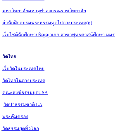
มหาวิทยาลัยมหาจุฬาลงกรณราชวิทยาลัย
สำนักฝึกอบรมพระธรรมทูตไปต่างประเทศ(ธ)
เว็บไชต์นักศึกษาปริญญาเอก สาขาพุทธศาสน์ศึกษา มมร
วัดไทย
เว็บวัดในประเทศไทย
วัดไทยในต่างประเทศ
คณะสงฆ์ธรรมยุตUSA
วัดป่าธรรมชาติ LA
พระคุ้มครอง
วัดธรรมยุตทั่วโลก