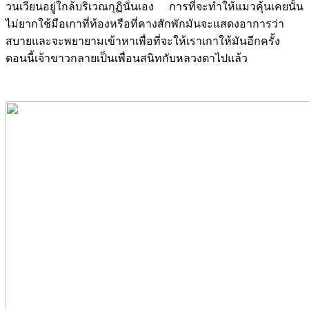
วนเวียนอยู่ใกล้บริเวณกุฏินั่นเอง การที่จะทำให้แมวคุ้นเคยนั้น
ไม่ยากใช้มือเกาที่ท้องหรือที่คางสักพักมันจะแสดงอาการว่า
สบายและจะพยายามเข้าหาเพื่อที่จะให้เราเกาให้มันอีกครั้ง
ตอนนี้เจ้าขาวกลายเป็นเพื่อนสนิทกับหลวงตาไปแล้ว