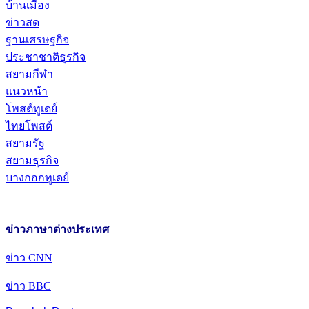
บ้านเมือง
ข่าวสด
ฐานเศรษฐกิจ
ประชาชาติธุรกิจ
สยามกีฬา
แนวหน้า
โพสต์ทูเดย์
ไทยโพสต์
สยามรัฐ
สยามธุรกิจ
บางกอกทูเดย์
ข่าวภาษาต่างประเทศ
ข่าว CNN
ข่าว BBC