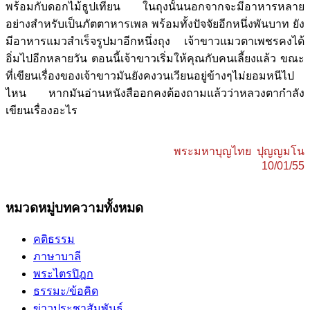
พร้อมกับดอกไม้ธูปเทียน ในถุงนั้นนอกจากจะมีอาหารหลาย
อย่างสำหรับเป็นภัตตาหารเพล พร้อมทั้งปัจจัยอีกหนึ่งพันบาท ยัง
มีอาหารแมวสำเร็จรูปมาอีกหนึ่งถุง เจ้าขาวแมวตาเพชรคงได้
อิ่มไปอีกหลายวัน ตอนนี้เจ้าขาวเริ่มให้คุณกับคนเลี้ยงแล้ว ขณะ
ที่เขียนเรื่องของเจ้าขาวมันยังคงวนเวียนอยู่ข้างๆไม่ยอมหนีไป
ไหน หากมันอ่านหนังสืออกคงต้องถามแล้วว่าหลวงตากำลัง
เขียนเรื่องอะไร
พระมหาบุญไทย ปุญญมโน
10/01/55
หมวดหมู่บทความทั้งหมด
คติธรรม
ภาษาบาลี
พระไตรปิฎก
ธรรมะ/ข้อคิด
ข่าวประชาสัมพันธ์