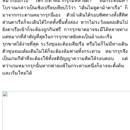
หมากออกไป เพราะตาหมากรุกมีหลายตา จนกระทั่งมีคำ
โบราณกล่าวเป็นเชิงเปรียบเทียบไว้ว่า “เดินไม่ดูตาม้าตาเรือ” ก็
มาจากกระดานหมากรุกนี่เอง ตัวม้าเดินได้รอบทิศทางทั้งสี่ทิศ
ส่วนตาเรือก็จะเดินได้ไกลทั้งขึ้นทั้งล่อง หากไม่ระวังเผลอเดินไป
ยังตาเรือเข้าก็จะต้องถูกกินฟรี การรุกฆาตอาจจะมีได้หลายทาง
แต่หมากที่สำคัญที่สุดในการรุกฆาตยังคงเป็นม้าและเรือ
รุกฆาตได้ง่ายที่สุด ระวังขุนจะต้องเสียเรือ หรือไม่ก็ไม่มีทางเดิน
ตัวขุนจนแต้มเดินไม่ได้ก็จะต้องล้มพ่ายทั้งกระดาน หมากรุกจึง
เป็นเกมกีฬาที่จะต้องใช้ทั้งสติปัญญาความคิดให้รอบคอบ แต่
ทว่าเกมหมากรุกนั้นหากพ่ายแพ้ในกระดานหนึ่งก็อาจจะตั้งต้น
และเริ่มใหม่ได้