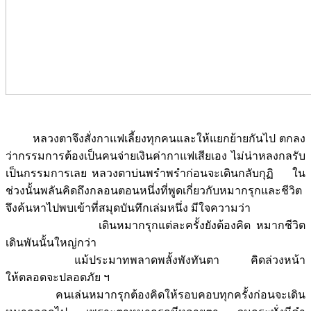
หลวงตาจึงสั่งกาแฟเลี้ยงทุกคนและให้แยกย้ายกันไป ตกลง
ว่ากรรมการต้องเป็นคนจ่ายเงินค่ากาแฟเสียเอง ไม่น่าหลงกลรับ
เป็นกรรมการเลย หลวงตาบ่นพรำพรำก่อนจะเดินกลับกุฏิ ใน
ช่วงนั้นพลันคิดถึงกลอนตอนหนึ่งที่พูดเกี่ยวกับหมากรุกและชีวิต
จึงค้นหาไปพบเข้าที่สมุดบันทึกเล่มหนึ่ง มีใจความว่า
เดินหมากรุกแต่ละครั้งยังต้องคิด หมากชีวิต
เดินพันนั้นใหญ่กว่า
แม้ประมาทพลาดพลั้งพังทันตา คิดล่วงหน้า
ให้ตลอดจะปลอดภัย ฯ
คนเล่นหมากรุกต้องคิดให้รอบคอบทุกครั้งก่อนจะเดิน