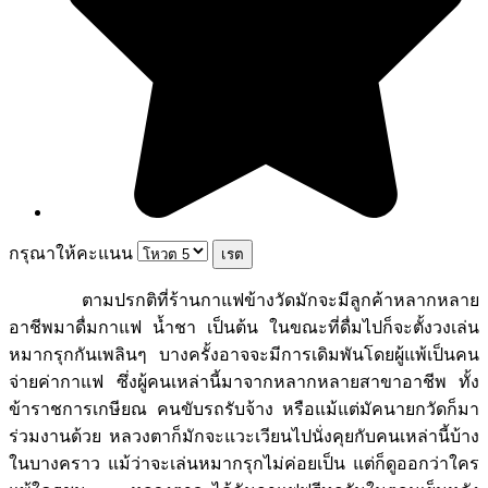
กรุณาให้คะแนน
ตามปรกติที่ร้านกาแฟข้างวัดมักจะมีลูกค้าหลากหลาย
อาชีพมาดื่มกาแฟ น้ำชา เป็นต้น ในขณะที่ดื่มไปก็จะตั้งวงเล่น
หมากรุกกันเพลินๆ บางครั้งอาจจะมีการเดิมพันโดยผู้แพ้เป็นคน
จ่ายค่ากาแฟ ซึ่งผู้คนเหล่านี้มาจากหลากหลายสาขาอาชีพ ทั้ง
ข้าราชการเกษียณ คนขับรถรับจ้าง หรือแม้แต่มัคนายกวัดก็มา
ร่วมงานด้วย หลวงตาก็มักจะแวะเวียนไปนั่งคุยกับคนเหล่านี้บ้าง
ในบางคราว แม้ว่าจะเล่นหมากรุกไม่ค่อยเป็น แต่ก็ดูออกว่าใคร