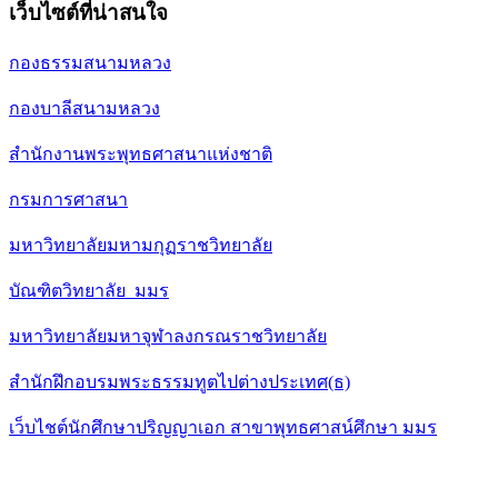
เว็บไซต์ที่น่าสนใจ
กองธรรมสนามหลวง
กองบาลีสนามหลวง
สำนักงานพระพุทธศาสนาแห่งชาติ
กรมการศาสนา
มหาวิทยาลัยมหามกุฏราชวิทยาลัย
บัณฑิตวิทยาลัย มมร
มหาวิทยาลัยมหาจุฬาลงกรณราชวิทยาลัย
สำนักฝึกอบรมพระธรรมทูตไปต่างประเทศ(ธ)
เว็บไชต์นักศึกษาปริญญาเอก สาขาพุทธศาสน์ศึกษา มมร