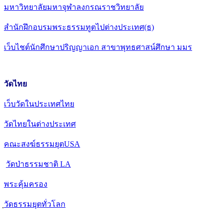
มหาวิทยาลัยมหาจุฬาลงกรณราชวิทยาลัย
สำนักฝึกอบรมพระธรรมทูตไปต่างประเทศ(ธ)
เว็บไชต์นักศึกษาปริญญาเอก สาขาพุทธศาสน์ศึกษา มมร
วัดไทย
เว็บวัดในประเทศไทย
วัดไทยในต่างประเทศ
คณะสงฆ์ธรรมยุตUSA
วัดป่าธรรมชาติ LA
พระคุ้มครอง
วัดธรรมยุตทั่วโลก