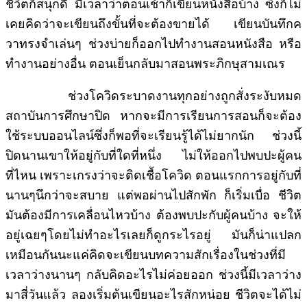
ชีวิตก็สนุกดี มีเวลาว่าตอนเช้าก็เขียนหนังสือบ้าง ซึ่งก็ไม่
เคยคิดว่าจะเขียนถึงขั้นที่จะต้องขายได้ เขียนบันทึกค
วาทรงจำเล่นๆ ช่วงบ่ายก็ออกไปทำงานสอนหนังสือ หรือ
ทำงานอย่างอื่น ตอนเย็นกลับมาสอนพระภิกษุสามเณร
ช่วงโควิดระบาดงานทุกอย่างถูกสั่งระงับหมด
สถาบันการศึกษาปิด หากจะมีการเรียนการสอนก็จะต้อง
ใช้ระบบออนไลน์ซึ่งก็พอที่จะเรียนรู้ได้ไม่ยากนัก ช่วงนี้
ปิดนานเขาให้อยู่กับที่ใดที่หนึ่ง ไม่ให้ออกไปพบปะผู้คน
ที่ไหน เพราะเกรงว่าจะติดเชื้อโควิด ตอนแรกการอยู่กับที่
นานๆนึกว่าจะสบาย แต่พอผ่านไปสักพัก ก็เริ่มเบื่อ ชีวิต
มันต้องมีการเคลื่อนไหวบ้าง ต้องพบปะกับผู้คนบ้าง จะให้
อยู่เฉยๆโดยไม่ทำอะไรเลยก็ดูกระไรอยู่ มันก็น่าแปลก
เหมือนกันนะแค่คิดจะเขียนบทความสักเรื่องในช่วงที่มี
เวลาว่างนานๆ กลับคิดอะไรไม่ค่อยออก ช่วงนี้มีเวลาว่าง
มาสี่วันแล้ว ลองเริ่มต้นเขียนอะไรสักหน่อย ชีวิตจะได้ไม่