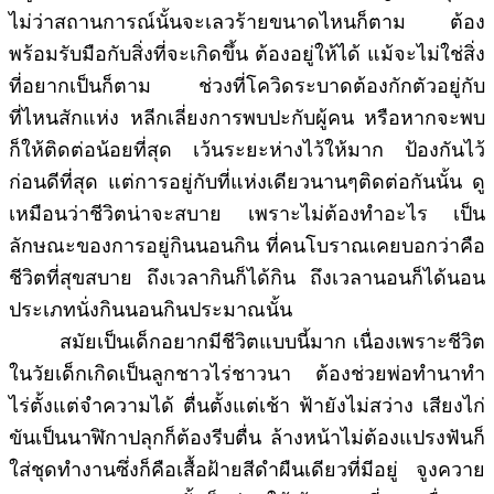
ไม่ว่าสถานการณ์นั้นจะเลวร้ายขนาดไหนก็ตาม ต้อง
พร้อมรับมือกับสิ่งที่จะเกิดขึ้น ต้องอยู่ให้ได้ แม้จะไม่ใช่สิ่ง
ที่อยากเป็นก็ตาม ช่วงที่โควิดระบาดต้องกักตัวอยู่กับ
ที่ไหนสักแห่ง หลีกเลี่ยงการพบปะกับผู้คน หรือหากจะพบ
ก็ให้ติดต่อน้อยที่สุด เว้นระยะห่างไว้ให้มาก ป้องกันไว้
ก่อนดีที่สุด แต่การอยู่กับที่แห่งเดียวนานๆติดต่อกันนั้น ดู
เหมือนว่าชีวิตน่าจะสบาย เพราะไม่ต้องทำอะไร เป็น
ลักษณะของการอยู่กินนอนกิน ที่คนโบราณเคยบอกว่าคือ
ชีวิตที่สุขสบาย ถึงเวลากินก็ได้กิน ถึงเวลานอนก็ได้นอน
ประเภทนั่งกินนอนกินประมาณนั้น
สมัยเป็นเด็กอยากมีชีวิตแบบนี้มาก เนื่องเพราะชีวิต
ในวัยเด็กเกิดเป็นลูกชาวไร่ชาวนา ต้องช่วยพ่อทำนาทำ
ไร่ตั้งแต่จำความได้ ตื่นตั้งแต่เช้า ฟ้ายังไม่สว่าง เสียงไก่
ขันเป็นนาฬิกาปลุกก็ต้องรีบตื่น ล้างหน้าไม่ต้องแปรงฟันก็
ใส่ชุดทำงานซึ่งก็คือเสื้อฝ้ายสีดำผืนเดียวที่มีอยู่ จูงควาย