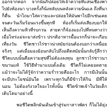
ออกจากคอก จากนั้นก็ปล่อยให้เจ้าควายที่แสนเชื่องพา
ไปยังท้องนา บางครั้งก็นั่งหลับบนหลังควายนั่นแล ถึงที่นา
ก็ตื่น นำไถมาใส่ควายและปล่อยให้มันพาไปอีกเช่นเคย
จนตะวันเริ่มร้อนแรงขึ้นทุกที ท้องก็เริ่มส่งเสียงบอกให้
เห็นถึงความหิวที่รบกวน สายตาก็จ้องมองไปที่หนทางว่า
เมื่อไหร่แม่จะมาส่งข้าว ปรกติอาหารมื้อแรกก็น่าจะเกือบ
เที่ยงวัน ชีวิตชาวไร่ชาวน่าสมัยก่อนต้องบอกว่าเหนื่อย
จริงๆ แต่เมื่อมองย้อนกลับไปถึงอดีตสมัยนั้นกลับรู้สึกว่า
ชีวิตแบบนั้นคือความสุขที่ไม่ต้องลงทุน ลูกชาวไร่ชาวนา
ขนานแท้ ใช้วิธีทำนาแบบดั้งเดิม ชีวิตก็ไม่เคยอดตาย
แม้ว่าจะไม่ได้รู้จักว่าความร่ำรวยคืออะไร การมีเงินนั้น
จะมีประโยชน์อันใด เพราะทุกวันก็มีข้าวให้กิน มีที่ให้
นอน ไม่ต้องกังวลใจอะไรทั้งนั้น ชีวิตข้าพเจ้าในวัยเด็ก
เติบโตมาอย่างนี้
พอชีวิตพลิกผันเดินเข้าสู่ร่มกาสาวพัตร ก็ไม่ได้ยุ่ง