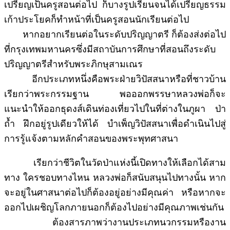
เปรียญเป็นครูสอนต่อไป ก็บางรูปเรียนจนได้เปรียญธรรม
เก้าประโยคก็ทำหน้าที่เป็นครูสอนนักเรียนต่อไป
หากอยากเรียนต่อในระดับปริญญาตรี ก็ต้องส่งต่อไป
ที่กรุงเทพมหานครซึ่งมีสถาบันการศึกษาที่สอนถึงระดับ
ปริญญาตรีสำหรับพระภิกษุสามเณร
อีกประเภทหนึ่งคือพระฝ่ายวิปัสสนาหรือที่ชาวบ้าน
เรียกว่าพระกรรมฐาน พอออกพรรษาหลวงพ่อก็จะ
แนะนำให้ออกธุดงส์เดินท่องเที่ยวไปในที่ต่างในภูผา ป่า
ถ้ำ ฝึกอยู่รูปเดียวให้ได้ บำเพ็ญวิปัสสนาเพื่อดำเนินไปสู่
การรู้แจ้งตามหลักคำสอนของพระพุทศาสนา
เรียกว่าชีวิตในวัดป่าแห่งนี้เปิดทางให้เลือกได้สาม
ทาง ใครชอบทางไหน หลวงพ่อก็สนับสนุนไปทางนั้น หาก
จะอยู่ในศาสนาต่อไปก็ต้องอยู่อย่างมีคุณค่า หรือหากจะ
ออกไปเผชิญโลกภายนอกก็ต้องไปอย่างมีคุณภาพเช่นกัน
ต้องสารภาพว่างานประเภทนวกรรมหรืองาน