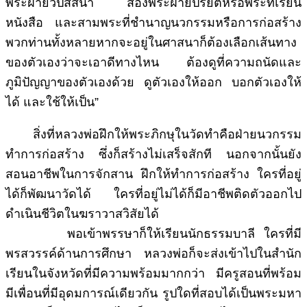
พระฝ่ายวิปัสสนา สองพระฝ่ายปริยัติหรือพระที่เรียน
หนังสือ และสามพระที่ชำนาญนวกรรมหรือการก่อสร้าง
พวกท่านทั้งหลายหากจะอยู่ในศาสนาก็ต้องเลือกเส้นทาง
ของตัวเองว่าจะเอาดีทางไหน ต้องดูที่ความถนัดและ
ภูมิปัญญาของตัวเองด้วย ดูตัวเองให้ออก บอกตัวเองให้
ได้ และใช้ให้เป็น”
สิ่งที่หลวงพ่อฝึกให้พระภิกษุในวัดทำคือฝ่ายนวกรรม
ทำการก่อสร้าง ซึ่งก็สร้างไม่เสร็จสักที นอกจากนั้นยัง
สอนอาชีพในการจักสาน ฝึกให้ทำการก่อสร้าง ใครที่อยู่
ได้ก็พัฒนาวัดได้ ใครที่อยู่ไม่ได้ก็มีอาชีพติดตัวออกไป
ดำเนินชีวิตในฆราวาสวิสัยได้
พอเข้าพรรษาก็ให้เรียนนักธรรมบาลี ใครที่มี
พรสวรรค์ด้านการศึกษา หลวงพ่อก็จะส่งเข้าไปในสำนัก
เรียนในจังหวัดที่มีความพร้อมมากกว่า มีครูสอนที่พร้อม
มีเพื่อนที่มีอุดมการณ์เดียวกัน รูปใดที่สอบได้เป็นพระมหา