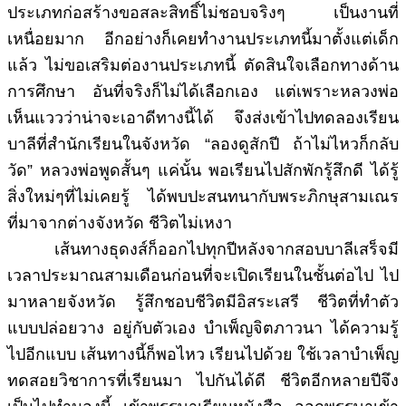
ประเภทก่อสร้างขอสละสิทธิ์ไม่ชอบจริงๆ เป็นงานที่
เหนื่อยมาก อีกอย่างก็เคยทำงานประเภทนี้มาตั้งแต่เด็ก
แล้ว ไม่ขอเสริมต่องานประเภทนี้ ตัดสินใจเลือกทางด้าน
การศึกษา อันที่จริงก็ไม่ได้เลือกเอง แต่เพราะหลวงพ่อ
เห็นแววว่าน่าจะเอาดีทางนี้ได้ จึงส่งเข้าไปทดลองเรียน
บาลีที่สำนักเรียนในจังหวัด “ลองดูสักปี ถ้าไม่ไหวก็กลับ
วัด” หลวงพ่อพูดสั้นๆ แค่นั้น พอเรียนไปสักพักรู้สึกดี ได้รู้
สิ่งใหม่ๆที่ไม่เคยรู้ ได้พบปะสนทนากับพระภิกษุสามเณร
ที่มาจากต่างจังหวัด ชีวิตไม่เหงา
เส้นทางธุดงส์ก็ออกไปทุกปีหลังจากสอบบาลีเสร็จมี
เวลาประมาณสามเดือนก่อนที่จะเปิดเรียนในชั้นต่อไป ไป
มาหลายจังหวัด รู้สึกชอบชีวิตมีอิสระเสรี ชีวิตที่ทำตัว
แบบปล่อยวาง อยู่กับตัวเอง บำเพ็ญจิตภาวนา ได้ความรู้
ไปอีกแบบ เส้นทางนี้ก็พอไหว เรียนไปด้วย ใช้เวลาบำเพ็ญ
ทดสอยวิชาการที่เรียนมา ไปกันได้ดี ชีวิตอีกหลายปีจึง