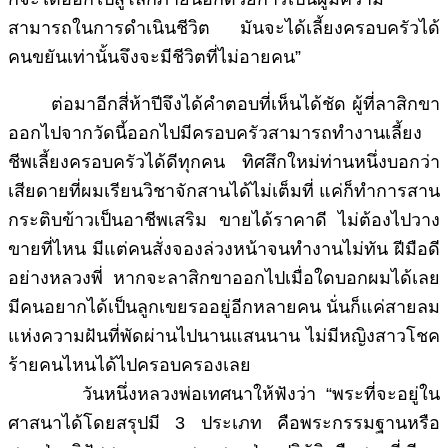
สามารถในการดำเนินชีวิต มันจะได้เลี้ยงครอบครัวได้
คนขยันเท่านั้นจึงจะมีชีวิตที่ไม่อายคน”
ต่อมาอีกสี่ห้าปีจึงได้คำตอบที่เห็นได้ชัด ผู้ที่ลาสิกขา
ออกไปจากวัดนี้ออกไปมีครอบครัวสามารถทำงานเลี้ยง
ชีพเลี้ยงครอบครัวได้ดีทุกคน ทิศสึกใหม่ท่านหนึ่งบอกว่า
เสียดายที่ผมเรียนวิชาจักสานได้ไม่เต็มที่ แค่ก็ทำการสาน
กระติบข้าวเป็นอาชีพเสริม ขายได้ราคาดี ไม่ต้องไปวาง
ขายที่ไหน มีแต่คนสั่งจองล่วงหน้าจนทำงานไม่ทัน ฝีมือดี
อย่างหลวงพี่ หากจะลาสิกขาออกไปเมื่อใดบอกผมได้เลย
มีคนอยากได้เป็นลูกเขยรออยู่อีกหลายคน นั่นก็แค่สายลม
แห่งความฝันที่พัดผ่านไปนานแสนนาน ไม่มีหญิงสาวโชค
ร้ายคนไหนได้ไปครอบครองเลย
วันหนึ่งหลวงพ่อเทศนาให้ฟังว่า “พระที่จะอยู่ใน
ศาสนาได้โดยสรุปมี 3 ประเภท คือพระกรรมฐานหรือ