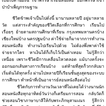
เป็นไปทำนองนี้ เข้าพรรษาเรียนหนังสือ ออกพรรษาเข้า
ป่าบำเพ็ญกรรมฐาน
ชีวิตข้าพเจ้าเป็นไปดั่งนี้ มานานหลายปี อยู่มาหลาย
วัด แต่สาระสำคัญของชีวิตเลือกที่การศึกษา เรียนไป
เรื่อยๆ ย้ายตามสถานศึกษาที่เรียน กรุงเทพมหานครบ้าง
เชียงใหม่บ้าง นครปฐมบ้าง ค่าใช้จ่ายก็มาจากการทำงาน
สอนหนังสือ ทำงานไปเรียนไปด้วย ไม่ต้องพึ่งพาค่าใช้
จ่ายจากใคร หาเงินได้ก็เก็บไว้เป็นค่าเทอม ไม่รู้สึกว่า
เหนื่อย เพราะชีวิตมีการเคลื่อนไหวตลอด แม้บางครั้งจะ
ออกนอกเส้นทางการเรียนบ้าง แต่ท้ายที่สุดก็วกกลับมา
เริ่มต้นได้ทุกครั้ง ผ่านไปหลายปีก็เรียนชั้นสูงสุดของระบบ
การศึกษา ทำหน้าที่เป้นอาจารย์สอนหนังสือต่อไป
ชีวิตกับการทำงานวันเวลาที่ไม่เคยได้ว่างนานนัก
สอนหนังสือทุกอาทิตย์วันว่างก็เตรียมการสอน กลับวัดก็
ช่วยสอนวิชาภาษาบาลีให้กับพระภิกษุสามเณร รู้สึกว่า