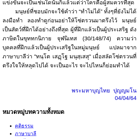
แข่งขันจะเป็นเช่นใดนั้นก็แล้วแต่ว่าใครคือผู้สมควรที่สุด
มนุษย์ที่ชอบมักจะใช้คำว่า “ทำไม่ได้” ทั้งๆที่ยังไม่ได้
ลงมือทำ ลองทำดูก่อนอย่าให้โซ่ตรวนมาตรึงไว้ มนุษย์
เป็นสัตว์ที่ฝึกได้อย่างถึงที่สุด ผู้ที่ฝึกแล้วเป็นผู้ประเสริฐ ดัง
ภาษิตในขุททกนิกาย จุฬนิเทส (30/148/74) ความว่า
บุคคลที่ฝึกแล้วเป็นผู้ประเสริฐในหมู่มนุษย์ แปลมาจาก
ภาษาบาลีว่า "ทนฺโต เสฏฺโฐ มนุสฺเสสุ" เมื่อสลัดโซ่ตรวนที่
ตรึงใจให้หลุดไปได้ จะเป็นอะไร จะไปไหนก็ย่อมทำได้
พระมหาบุญไทย ปุญญมโน
04/04/64
หมวดหมู่บทความทั้งหมด
คติธรรม
ภาษาบาลี