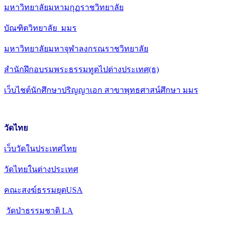
มหาวิทยาลัยมหามกุฏราชวิทยาลัย
บัณฑิตวิทยาลัย มมร
มหาวิทยาลัยมหาจุฬาลงกรณราชวิทยาลัย
สำนักฝึกอบรมพระธรรมทูตไปต่างประเทศ(ธ)
เว็บไชต์นักศึกษาปริญญาเอก สาขาพุทธศาสน์ศึกษา มมร
วัดไทย
เว็บวัดในประเทศไทย
วัดไทยในต่างประเทศ
คณะสงฆ์ธรรมยุตUSA
วัดป่าธรรมชาติ LA