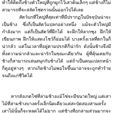
ทำให้คิดถึงช้างตัวใหญ่ที่ถูกผูกไว้เสาต้นเล็กๆ แต่ช้างก็ไม่
สามารถที่จะสลัดโซ่ตรวนนั้นออกไปได้เลย
สัตว์บกที่ใหญ่ที่สุดเท่าที่มีปรากฏในปัจจุบันน่าจะ
เป็นช้าง ซึ่งก็เป็นสัตว์แปลกอย่างหนึ่ง แม้จะตัวใหญ่มี
กำลังมาก แต่ก็เป็นสัตว์ที่ฝึกได้ จะฝึกให้ลากซุง ฝึกให้
เขียนภาพ ฝึกให้แสดงโชว์ก็ย่อมได้ บางครั้งเวลที่ตกในก็
น่ากลัว แต่ในเวลาที่อยู่ตามปรกติก็น่ารัก ดังนั้นช้างจึงมี
ทั้งความน่ากลัวและน่ารักในขณะเดียวกัน ผู้ที่คุ้นเคยกับ
ช้างก็สามารถเล่นสนุกกับช้างได้ แต่ถ้าเป็นคนแปลกหน้า
ก็ดูอยู่ห่างๆ หากเกิดช้างไม่พอใจขึ้นมาอาจจะถูกทำร้าย
จนถึงแก่ชีวิตได้
หากสังเกตโซ่ที่ล่ามช้างแม้โซ่จะมีขนาดใหญ่ แต่เสา
ไม้ที่ล่ามช้างบางครั้งเล็กนิดเดียวแค่สะบัดสองสามครั้ง
เสาไม้นั้นก็จะหลุดได้ไม่ยาก แต่ช้างที่ถูกล่ามส่วนมากจะ