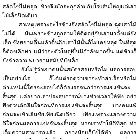
สลัดโซ่ไม่หลุด ช้างจึงมักจะถูกล่ามกับโซ่เส้นใหญ่แต่เสา
ไม้เล็กนิดเดียว
สาเหตุเพราะอะไรช้างจึงสลัดโซ่ไม่หลุด ฉุดเสาไม้
ไม่ได้ นั่นเพราะช้างถูกล่ามให้ติดอยู่กับเสามาตั้งแต่ยัง
เล็ก ซึ่งพยามดิ้นแล้วดิ้นอีกเสาไม้นั้นก็ไม่เคยหลุด ในที่สุด
ก็ต้องเลิกทำ แม้ว่าจะตัวใหญ่ขึ้นมีกำลังมากขึ้น แต่ช้างก็
ยังจำความพยายามสมัยที่ยังเล็ก
ยังไม่รู้ว่าเขาคนนั้นสมัครสอบหรือไม่ ผลการสอบ
เป็นอย่างไร ก็ได้แต่รอดูว่าเขาจะทำสำเร็จหรือไม่
ตำแหน่งนี้ใครจะสอบได้ก็ต้องรอจนกว่าการแข่งขันจะ
สิ้นสุด แค่อยากเล่าประสบการณ์บางช่วงเวลาให้ฟัง อย่า
พึ่งด่วนตัดสินใจก่อนที่การแข่งขันจะสิ้นสุด บางคนแพ้
ก่อนจะเข้าเส้นชัยเพียงนิดเดียว เพียงเพราะแสดงความ
ดีใจก่อนผลการแข่งจันจะสิ้นสุด หากเราทำให้ดีที่สุด ทำ
เต็มความสามารถแล้ว อย่างน้อยก็ยังได้ทำ ผลการ