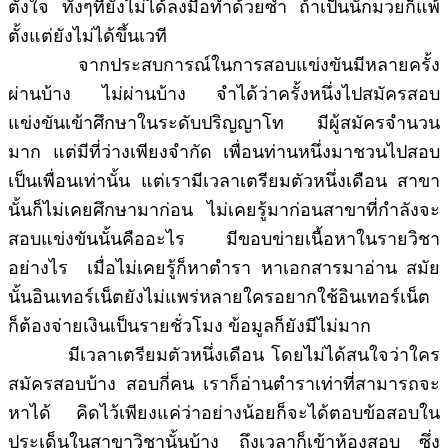
ตั้งใจ ทั้งๆที่ยังไม่ได้ลงมือทำด้วยซ้ำ ถ้าเป็นนักมวยก็แพ้
ตั้งแต่ยังไม่ได้ขึ้นเวที
จากประสบการณ์ในการสอบแข่งขันมีหลายครั้ง
ผ่านบ้าง ไม่ผ่านบ้าง จำได้ว่าครั้งหนึ่งไปสมัครสอบ
แข่งขันเข้าศึกษาในระดับปริญญาโท มีผู้สมัครจำนวน
มาก แต่มีที่ว่างเพียงจำกัด เพื่อนท่านหนึ่งมาชวนไปสอบ
เป็นเพื่อนเท่านั้น แต่เรามีเวลาเตรียมตัวหนึ่งเดือน สาขา
นั้นก็ไม่เคยศึกษามาก่อน ไม่เคยรู้มาก่อนสาขาที่กำลังจะ
สอบแข่งขันนั้นคืออะไร มีขอบข่ายเนื้อหาในรายวิชา
อย่างไร เมื่อไม่เคยรู้ก็หาตำรา หาเอกสารมาอ่าน สมัย
นั้นอินเทอร์เน็ตยังไม่แพร่หลายใครอยากใช้อินเทอร์เน็ต
ก็ต้องจ่ายเงินเป็นรายชั่วโมง ข้อมูลก็ยังมีไม่มาก
มีเวลาเตรียมตัวหนึ่งเดือน โดยไม่ได้สนใจว่าใคร
สมัครสอบบ้าง สอบกี่คน เราก็อ่านตำราเท่าที่สามารถจะ
หาได้ คิดไว้เพียงแค่ว่าอย่างน้อยก็จะได้ตอบข้อสอบใน
ประเด็นในสาขาวิชานั้นบ้าง ถึงเวลาก็เข้าห้องสอบ ซึ่ง