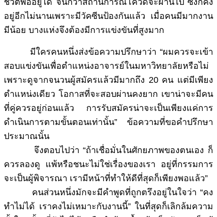
ชีวิตพออยู่ได้ จนกว่าสถานการณ์โควิดจะผ่านไป ซึ่งก็คง
อยู่อีกไม่นานเพราะมีวัคซีนป้องกันแล้ว เมื่อคนมีมากงาน
มีน้อย บางแห่งจึงต้องมีการแข่งขันที่สูงมาก
มีใครคนหนึ่งส่งข้อความปรึกษาว่า “ผมควรจะเข้า
สอบแข่งขันเพื่อตำแหน่งอาจารย์ในมหาวิทยาลัยหรือไม่
เพราะดูจากจนวนผู้สมัครแล้วมีมากถึง 20 คน แต่มีเพียง
ตำแหน่งเดียว โอกาสที่จะสอบผ่านคงยาก เขาน่าจะมีคน
ที่คู่ควรอยู่ก่อนแล้ว การรับสมัครน่าจะเป็นเพียงแค่การ
ดำเนินการตามขั้นตอนเท่านั้น” ข้อความที่ขอคำปรึกษา
ประมาณนั้น
จึงตอบไปว่า “ถ้าเชื่อมั่นในศักยภาพของตนเอง ก็
ควรลองดู แพ้หรือชนะไม่ใช่เรื่องของเรา อยู่ที่กรรมการ
จะเป็นผู้พิจารณา เรามีหน้าที่ทำให้ดีที่สุดก็เพียงพอแล้ว”
คนส่วนหนึ่งมักจะมีคำพูดที่ถูกตรึงอยู่ในใจว่า “คง
ทำไม่ได้ เราคงไม่เหมาะกับงานนี้” ในที่สุดก็เลิกล้มความ