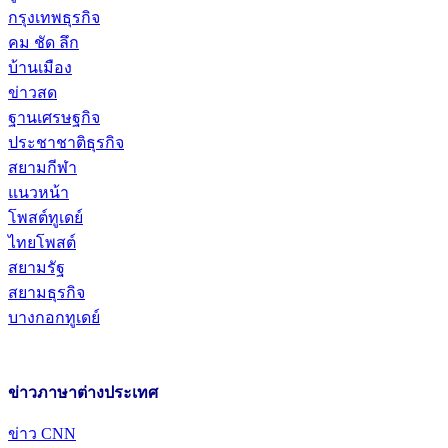
กรุงเทพธุรกิจ
คม ชัด ลึก
บ้านเมือง
ข่าวสด
ฐานเศรษฐกิจ
ประชาชาติธุรกิจ
สยามกีฬา
แนวหน้า
โพสต์ทูเดย์
ไทยโพสต์
สยามรัฐ
สยามธุรกิจ
บางกอกทูเดย์
ข่าวภาษาต่างประเทศ
ข่าว CNN