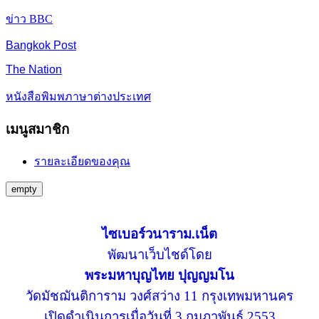
ข่าว BBC
Bangkok Post
The Nation
หนังสือพิมพภาษาต่างประเทศ
เมนูสมาชิก
รายละเอียดของคุณ
empty
ไซเบอร์วนาราม.เน็ต
พัฒนาเว็บไชด์โดย
พระมหาบุญไทย ปุญญมโน
วัดมัชฌันติการาม วงศ์สว่าง 11 กรุงเทพมหานคร
เปิดดำเนินการเมื่อวันที่ 3 กุมภาพันธ์ 2553