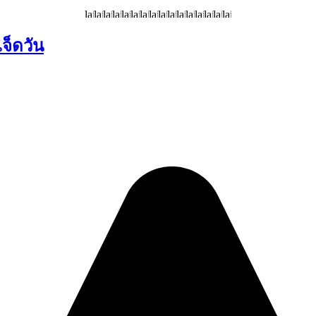
เจ็ดวัน