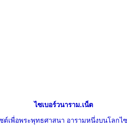
ไซเบอร์วนาราม.เน็ต
ไซต์เพื่อพระพุทธศาสนา อารามหนึ่งบนโลกไซ