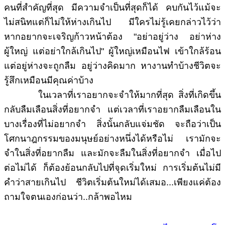
คนที่สำคัญที่สุด มีความจำเป็นที่สุดก็ได้ คบกันไว้แม้จะ
ไม่สนิทแต่ก็ไม่ให้ห่างเกินไป มีใครไม่รู้เคยกล่าวไว้ว่า
หากอยากจะเจริญก้าวหน้าต้อง "อย่าอยู่ว่าง อย่าห่าง
ผู้ใหญ่ แต่อย่าใกล้เกินไป" ผู้ใหญ่เหมือนไฟ เข้าใกล้ร้อน
แต่อยู่ห่างจะถูกลืม อยู่ว่างคิดมาก หางานทำบ้างชีวิตจะ
รู้สึกเหมือนมีคุณค่าบ้าง
ในเวลาที่เราอยากจะจำให้มากที่สุด สิ่งที่เกิดขึ้น
กลับลืมเลือนสิ่งที่อยากจำ แต่เวลาที่เราอยากลืมเลือนใน
บางเรื่องที่ไม่อยากจำ สิ่งนั้นกลับแจ่มชัด จะถือว่าเป็น
โศกนาฎกรรมของมนุษย์อย่างหนึ่งได้หรือไม่ เรามักจะ
จำในสิ่งที่อยากลืม และมักจะลืมในสิ่งที่อยากจำ เมื่อไป
ต่อไม่ได้ ก็ต้องย้อนกลับไปที่จุดเริ่มใหม่ การเริ่มต้นไม่มี
คำว่าสายเกินไป ชีวิตเริ่มต้นใหม่ได้เสมอ...เพียงแค่ต้อง
ถามใจตนเองก่อนว่า..กล้าพอไหม