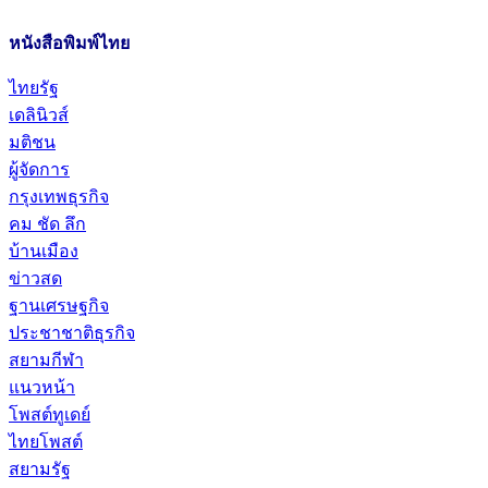
หนังสือพิมพ์ไทย
ไทยรัฐ
เดลินิวส์
มติชน
ผู้จัดการ
กรุงเทพธุรกิจ
คม ชัด ลึก
บ้านเมือง
ข่าวสด
ฐานเศรษฐกิจ
ประชาชาติธุรกิจ
สยามกีฬา
แนวหน้า
โพสต์ทูเดย์
ไทยโพสต์
สยามรัฐ