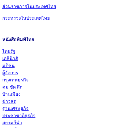
ส่วนราชการในประเทศไทย
กระทรวงในประเทศไทย
หนังสือพิมพ์ไทย
ไทยรัฐ
เดลินิวส์
มติชน
ผู้จัดการ
กรุงเทพธุรกิจ
คม ชัด ลึก
บ้านเมือง
ข่าวสด
ฐานเศรษฐกิจ
ประชาชาติธุรกิจ
สยามกีฬา