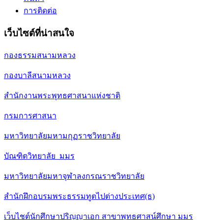
การติดต่อ
เว็บไซต์ที่น่าสนใจ
กองธรรมสนามหลวง
กองบาลีสนามหลวง
สำนักงานพระพุทธศาสนาแห่งชาติ
กรมการศาสนา
มหาวิทยาลัยมหามกุฏราชวิทยาลัย
บัณฑิตวิทยาลัย มมร
มหาวิทยาลัยมหาจุฬาลงกรณราชวิทยาลัย
สำนักฝึกอบรมพระธรรมทูตไปต่างประเทศ(ธ)
เว็บไชต์นักศึกษาปริญญาเอก สาขาพุทธศาสน์ศึกษา มมร