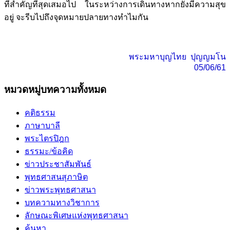
ที่สำคัญที่สุดเสมอไป ในระหว่างการเดินทางหากยังมีความสุข
อยู่ จะรีบไปถึงจุดหมายปลายทางทำไมกัน
พระมหาบุญไทย ปุญญมโน
05/06/61
หมวดหมู่บทความทั้งหมด
คติธรรม
ภาษาบาลี
พระไตรปิฎก
ธรรมะ/ข้อคิด
ข่าวประชาสัมพันธ์
พุทธศาสนสุภาษิต
ข่าวพระพุทธศาสนา
บทความทางวิชาการ
ลักษณะพิเศษแห่งพุทธศาสนา
ค้นหา