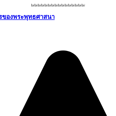
การของพระพุทธศาสนา