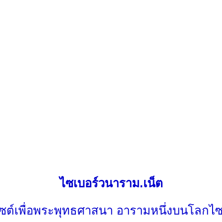
ไซเบอร์วนาราม.เน็ต
ไซต์เพื่อพระพุทธศาสนา อารามหนึ่งบนโลกไซ