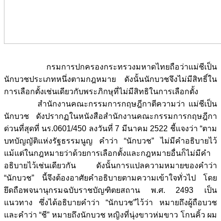
กรมการปกครองกระทรวงมหาดไทยถือว่าแม่ชีเป็น
นักบวชประเภทหนึ่งตามกฎหมาย ดังนั้นนักบวชจึงไม่มีสิทธิ์ใน
การเลือกตั้งเช่นเดียวกับพระภิกษุที่ไม่มีสิทธิในการเลือกตั้ง
สำนักงาน
คณะกรรมการกฤษฎีกาตีความว่า แม่ชีเป็น
นักบวช ดังปรากฏในหนังสือสำนักงานคณะกรรมการกฤษฎีกา
ด่วนที่สุดที่ นร.0601/450 ลงวันที่ 7 มีนาคม 2522 ชี้แจงว่า “ตาม
บทบัญญัติแห่งรัฐธรรมนูญ คำว่า “นักบวช” ไม่มีคำอธิบายไว้
แม้แต่ในกฎหมายว่าด้วยการเลือกตั้งและกฎหมายอื่นก็ไม่มีคำ
อธิบายไว้เช่นเดียวกัน ดังนั้นการแปลความหมายของคำว่า
“นักบวช” นี้จึงต้องอาศัยคำอธิบายตามความเข้าใจทั่วไป โดย
ยึดถือพจนานุกรมฉบับราชบัญฑิตยสถาน พ.ศ. 2493 เป็น
แนวทาง ซึ่งได้อธิบายคำว่า “นักบวช”ไว้ว่า หมายถึงผู้ถือบวช
และคำว่า “ชี” หมายถึงนักบวช หญิงที่นุ่งขาวห่มขาว โกนคิ้ว ผม