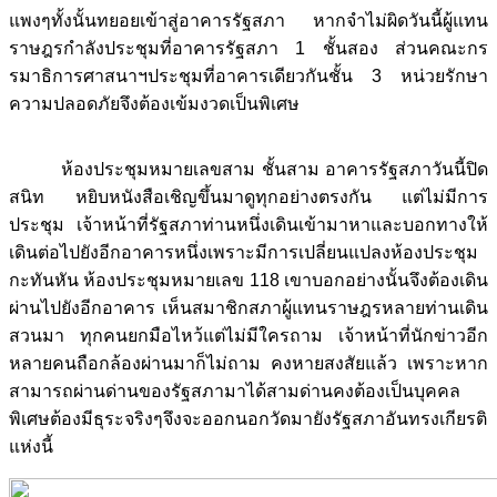
แพงๆทั้งนั้นทยอยเข้าสู่อาคารรัฐสภา หากจำไม่ผิดวันนี้ผู้แทน
ราษฎรกำลังประชุมที่อาคารรัฐสภา 1 ชั้นสอง ส่วนคณะกร
รมาธิการศาสนาฯประชุมที่อาคารเดียวกันชั้น 3 หน่วยรักษา
ความปลอดภัยจึงต้องเข้มงวดเป็นพิเศษ
ห้องประชุมหมายเลขสาม ชั้นสาม อาคารรัฐสภาวันนี้ปิด
สนิท หยิบหนังสือเชิญขึ้นมาดูทุกอย่างตรงกัน แต่ไม่มีการ
ประชุม เจ้าหน้าที่รัฐสภาท่านหนึ่งเดินเข้ามาหาและบอกทางให้
เดินต่อไปยังอีกอาคารหนึ่งเพราะมีการเปลี่ยนแปลงห้องประชุม
กะทันหัน ห้องประชุมหมายเลข 118 เขาบอกอย่างนั้นจึงต้องเดิน
ผ่านไปยังอีกอาคาร เห็นสมาชิกสภาผู้แทนราษฎรหลายท่านเดิน
สวนมา ทุกคนยกมือไหว้แต่ไม่มีใครถาม เจ้าหน้าที่นักข่าวอีก
หลายคนถือกล้องผ่านมาก็ไม่ถาม คงหายสงสัยแล้ว เพราะหาก
สามารถผ่านด่านของรัฐสภามาได้สามด่านคงต้องเป็นบุคคล
พิเศษต้องมีธุระจริงๆจึงจะออกนอกวัดมายังรัฐสภาอันทรงเกียรติ
แห่งนี้