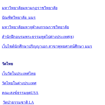
มหาวิทยาลัยมหามกุฏราชวิทยาลัย
บัณฑิตวิทยาลัย มมร
มหาวิทยาลัยมหาจุฬาลงกรณราชวิทยาลัย
สำนักฝึกอบรมพระธรรมทูตไปต่างประเทศ(ธ)
เว็บไชต์นักศึกษาปริญญาเอก สาขาพุทธศาสน์ศึกษา มมร
วัดไทย
เว็บวัดในประเทศไทย
วัดไทยในต่างประเทศ
คณะสงฆ์ธรรมยุตUSA
วัดป่าธรรมชาติ LA