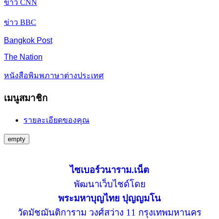
ข่าว CNN
ข่าว BBC
Bangkok Post
The Nation
หนังสือพิมพภาษาต่างประเทศ
เมนูสมาชิก
รายละเอียดของคุณ
empty
ไซเบอร์วนาราม.เน็ต
พัฒนาเว็บไชด์โดย
พระมหาบุญไทย ปุญญมโน
วัดมัชฌันติการาม วงศ์สว่าง 11 กรุงเทพมหานคร