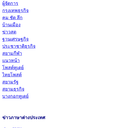
ผู้จัดการ
กรุงเทพธุรกิจ
คม ชัด ลึก
บ้านเมือง
ข่าวสด
ฐานเศรษฐกิจ
ประชาชาติธุรกิจ
สยามกีฬา
แนวหน้า
โพสต์ทูเดย์
ไทยโพสต์
สยามรัฐ
สยามธุรกิจ
บางกอกทูเดย์
ข่าวภาษาต่างประเทศ