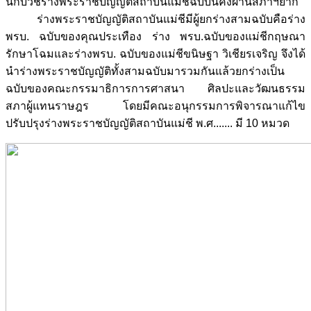
นักบวชร่างพระราชบัญญัติสถาบันแม่ชีฉบับนี้คงผ่านสภาฯยาก
ร่างพระราชบัญญัติสถาบันแม่ชีมีผู้ยกร่างสามฉบับคือร่าง
พรบ. ฉบับของคุณประเทือง ร่าง พรบ.ฉบับของแม่ชีกฤษณา
รักษาโฉมและร่างพรบ. ฉบับของแม่ชีขนิษฐา วิเชียรเจริญ จึงได้
นำร่างพระราชบัญญัติทั้งสามฉบับมารวมกันแล้วยกร่างเป็น
ฉบับของคณะกรรมาธิการการศาสนา ศิลปะและวัฒนธรรม
สภาผู้แทนราษฎร โดยมีคณะอนุกรรมการพิจารณาแก้ไข
ปรับปรุงร่างพระราชบัญญัติสถาบันแม่ชี พ.ศ....... มี 10 หมวด