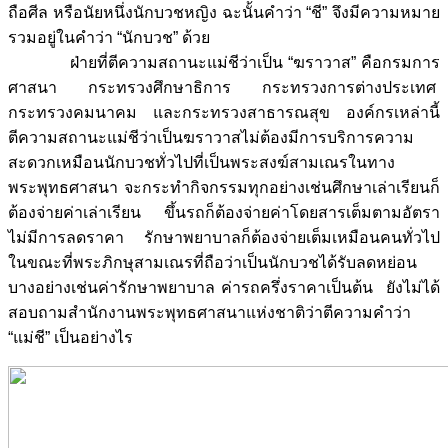
ถือศีล หรือนัยหนึ่งนักบวชหญิง ฉะนั้นคำว่า “ชี” จึงมีความหมาย
รวมอยู่ในคำว่า “นักบวช” ด้วย
ฝ่ายที่ตีความสถานะแม่ชีว่าเป็น “ฆราวาส” คือกรมการ
ศาสนา กระทรวงศึกษาธิการ กระทรวงการต่างประเทศ
กระทรวงคมนาคม และกระทรวงสาธารณสุข องค์กรเหล่านี้
ตีความสถานะแม่ชีว่าเป็นฆราวาสไม่ต้องมีการบริการความ
สะดวกเหมือนนักบวชทั่วไปที่เป็นพระสงฆ์สามเณรในทาง
พระพุทธศาสนา จะกระทำกิจกรรมทุกอย่างเช่นศึกษาเล่าเรียนก็
ต้องจ่ายค่าเล่าเรียน ขึ้นรถก็ต้องจ่ายค่าโดยสารเต็มตามอัตรา
ไม่มีการลดราคา รักษาพยาบาลก็ต้องจ่ายเต็มเหมือนคนทั่วไป
ในขณะที่พระภิกษุสามเณรที่ถือว่าเป็นนักบวชได้รับลดหย่อน
บางอย่างเช่นค่ารักษาพยาบาล ค่ารถครึ่งราคาเป็นต้น ยังไม่ได้
สอบถามสำนักงานพระพุทธศาสนาแห่งชาติว่าตีความคำว่า
“แม่ชี” เป็นอย่างไร