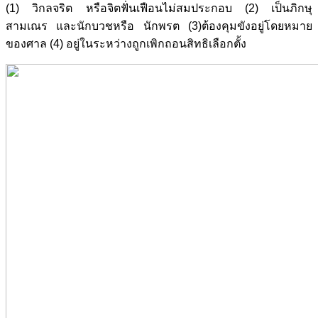
(1) วิกลจริต หรือจิตฟั่นเฟือนไม่สมประกอบ (2) เป็นภิกษุ
สามเณร และนักบวชหรือ นักพรต (3)ต้องคุมขังอยู่โดยหมาย
ของศาล (4) อยู่ในระหว่างถูกเพิกถอนสิทธิเลือกตั้ง