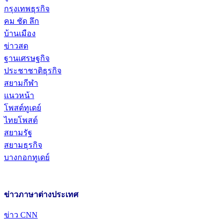
กรุงเทพธุรกิจ
คม ชัด ลึก
บ้านเมือง
ข่าวสด
ฐานเศรษฐกิจ
ประชาชาติธุรกิจ
สยามกีฬา
แนวหน้า
โพสต์ทูเดย์
ไทยโพสต์
สยามรัฐ
สยามธุรกิจ
บางกอกทูเดย์
ข่าวภาษาต่างประเทศ
ข่าว CNN