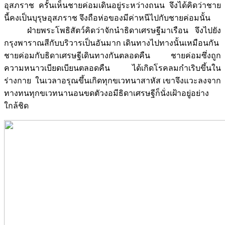
อุสภราช ครั้นเห็นชายค่อมเดินอยู่ระหว่างถนน จึงได้คิดว่าชาย
นี้คงเป็นบุรุษอุสภราช จึงถือห่อของมีค่าหนีไปกับชายค่อมนั้น
ฝ่ายพระโพธิสัตว์คิดว่าจักนำธิดาเศรษฐีมาเรือน จึงไปยัง
กรุงพาราณสีกับบริวารเป็นอันมาก เดินทางไปทางนั้นเหมือนกัน
ชายค่อมกับธิดาเศรษฐีเดินทางกันตลอดคืน ชายค่อมซึ่งถูก
ความหนาวเบียดเบียนตลอดคืน ได้เกิดโรคลมกำเริบขึ้นใน
ร่างกาย ในเวลาอรุณขึ้นเกิดทุกขเวทนาสาหัส เขาจึงแวะลงจาก
ทางทนทุกขเวทนานอนขดตัวงอมีธิดาเศรษฐีก็นั่งเฝ้าอยู่อย่าง
ใกล้ชิด