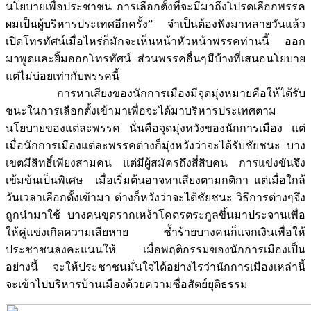
นโยบายเพื่อประชาชน การเลือกตั้งที่จะมีมาถึงโปรดเลือกพรรค
ผมเป็นผู้บริหารประเทศอีกครั้ง” จำเป็นต้องฟังมาหลายวันแล้ว
เปิดโทรทัศน์เมื่อไหร่ก็มักจะเห็นหน้าหัวหน้าพรรคท่านนี้ ออก
มาพูดและยิ้มออกโทรทัศน์ ส่วนพรรคอื่นๆมีบ้างที่เสนอนโยบาย
แต่ไม่บ่อยเท่ากับพรรคนี้
การหาเสียงของนักการเมืองมีจุดมุ่งหมายคือให้ได้รับ
ชนะในการเลือกตั้งเข้ามาเพื่อจะได้มาบริหารประเทศตาม
นโยบายของแต่ละพรรค นั่นคือจุดมุ่งหวังของนักการเมือง แต่
เมื่อนักการเมืองแต่ละพรรคต่างก็มุ่งหวังว่าจะได้รับชัยชนะ บาง
เขตมีสิทธิ์เพียงสามคน แต่มีผู้สมัครถึงสี่สิบคน การแข่งขันจึง
เข้มข้นเป็นพิเศษ เมื่อเริ่มต้นอาจหาเสียงตามกติกา แต่เมื่อใกล้
วันเวลาเลือกตั้งเข้ามา ต่างก็หวังว่าจะได้ชัยชนะ วิธีการต่างๆจึง
ถูกนำมาใช้ บางคนขุดรากเหง้าโคตรตระกูลขึ้นมาประจานเพื่อ
ให้คู่แข่งเกิดความเสียหาย ซ้ำร้ายบางคนก็แจกเงินเพื่อให้
ประชาชนลงคะแนนให้ เมื่อพฤติกรรมของนักการเมืองเป็น
อย่างนี้ จะให้ประชาชนมั่นใจได้อย่างไรว่านักการเมืองเหล่านี้
จะเข้าไปบริหารบ้านเมืองด้วยความซื่อสัตย์ยุติธรรม