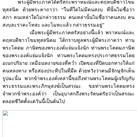
พระผู้มีพระภาคได้ตรัสกะพราหมณ์และคฤหบดีชาวโขม
ทุสสนิค ด้วยพระคาถาว่า “ในที่ใดไม่มีคนสงบ ที่นั้นไม่ชื่อว่า
สภา คนเหล่าใดไม่กล่าวธรรม คนเหล่านั้นไม่ชื่อว่าคนสงบ คน
สงบละราคะโทสะ และโมหะแล้ว กล่าวธรรมอยู่”
เมื่อพระผู้มีพระภาคตรัสอย่างนี้แล้ว พราหมณ์และ
คฤหบดีชาวโขมทุสสนิคม ได้กราบทูลพระผู้มีพระภาคว่า ท่าน
พระโคดม ภาษิตของพระองค์แจ่มแจ้งนัก ท่านพระโคดมภาษิต
ของพระองค์แจ่มแจ้งนัก ท่านพระโคดมทรงประกาศธรรมโดย
อเนกปริยาย เหมือนหงายของที่คว่ำ เปิดของที่ปิดบอกทางให้แก่
คนหลงทาง หรือส่องประทีปในที่มืด ด้วยหวังว่าคนมีจักษุจักเห็น
รูปฉะนั้น พวกข้าพระองค์เหล่านี้ขอถึงท่านพระโคดมผู้เจริญกับ
พระธรรมและพระภิกษุสงฆ์เป็นสรณะ ขอท่านพระโคดมทรง
จำพวกข้าพระองค์ว่า เป็นอุบาสกถึงพระรัตนตรัยว่าเป็นสรณะ
ตลอดชีวิตตั้งแต่วันนี้เป็นต้นไป