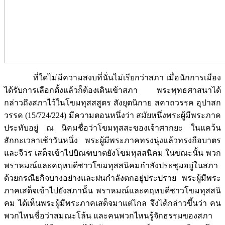
ที่ใดไม่มีความสงบที่นั่นไม่เรียกว่าสภา เมื่อนักการเมือง
ได้รับการเลือกตั้งแล้วก็ต้องเดินเข้าสภา พระพุทธศาสนาได้
กล่าวถึงสภาไว้ในโขมทุสสสูตร สังยุตนิกาย สคาถวรรค อุปาสก
วรรค (15/724/224) มีความตอนหนึ่งว่า สมัยหนึ่งพระผู้มีพระภาค
ประทับอยู่ ณ นิคมชื่อว่าโขมทุสสะของเจ้าศากยะ ในแคว้น
สักกะเวลาเช้าวันหนึ่ง พระผู้มีพระภาคทรงนุ่งแล้วทรงถือบาตร
และจีวร เสด็จเข้าไปบิณฑบาตยังโขมทุสสนิคม ในขณะนั้น พวก
พราหมณ์และคฤหบดีชาวโขมทุสสนิคมกำลังประชุมอยู่ในสภา
ด้วยกรณียกิจบางอย่างและฝนกำลังตกอยู่ประปราย พระผู้มีพระ
ภาคเสด็จเข้าไปยังสภานั้น พราหมณ์และคฤหบดีชาวโขมทุสสนิ
คม ได้เห็นพระผู้มีพระภาคเสด็จมาแต่ไกล จึงได้กล่าวขึ้นว่า คน
พวกไหนชื่อว่าสมณะโล้น และคนพวกไหนรู้จักธรรมของสภา