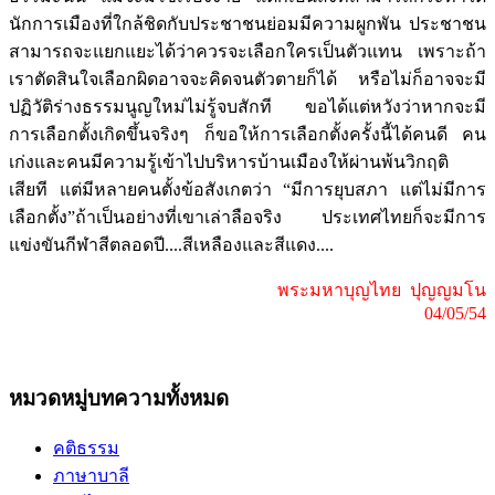
นักการเมืองที่ใกล้ชิดกับประชาชนย่อมมีความผูกพัน ประชาชน
สามารถจะแยกแยะได้ว่าควรจะเลือกใครเป็นตัวแทน เพราะถ้า
เราตัดสินใจเลือกผิดอาจจะคิดจนตัวตายก็ได้ หรือไม่ก็อาจจะมี
ปฏิวัติร่างธรรมนูญใหม่ไม่รู้จบสักที ขอได้แต่หวังว่าหากจะมี
การเลือกตั้งเกิดขึ้นจริงๆ ก็ขอให้การเลือกตั้งครั้งนี้ได้คนดี คน
เก่งและคนมีความรู้เข้าไปบริหารบ้านเมืองให้ผ่านพ้นวิกฤติ
เสียที แต่มีหลายคนตั้งข้อสังเกตว่า “มีการยุบสภา แต่ไม่มีการ
เลือกตั้ง”ถ้าเป็นอย่างที่เขาเล่าลือจริง ประเทศไทยก็จะมีการ
แข่งขันกีฬาสีตลอดปี....สีเหลืองและสีแดง....
พระมหาบุญไทย ปุญญมโน
04/05/54
หมวดหมู่บทความทั้งหมด
คติธรรม
ภาษาบาลี