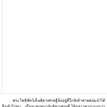
พระโพธิสัตว์เห็นธิดาเศรษฐีนั่งอยู่ที่ใกล้เท้าชายค่อมจำได้
จึงเข้าไปหา เมื่อจะสนทนากับธิดาเศรษฐี ได้กล่าวคาถาแรกว่า