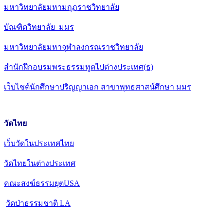
มหาวิทยาลัยมหามกุฏราชวิทยาลัย
บัณฑิตวิทยาลัย มมร
มหาวิทยาลัยมหาจุฬาลงกรณราชวิทยาลัย
สำนักฝึกอบรมพระธรรมทูตไปต่างประเทศ(ธ)
เว็บไชต์นักศึกษาปริญญาเอก สาขาพุทธศาสน์ศึกษา มมร
วัดไทย
เว็บวัดในประเทศไทย
วัดไทยในต่างประเทศ
คณะสงฆ์ธรรมยุตUSA
วัดป่าธรรมชาติ LA