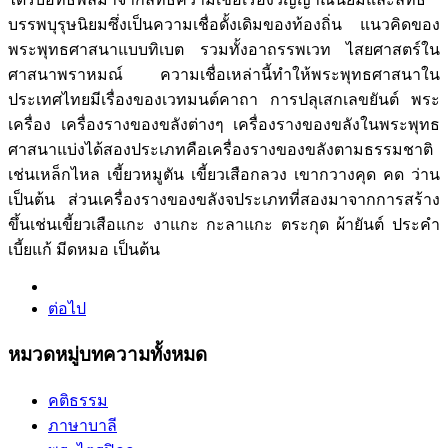
บรรพบุรุษนิยมซึ่งเป็นความเชื่อดั้งเดิมของท้องถิ่น แนวคิดของ
พระพุทธศาสนาแบบทิเบต รวมทั้งอาถรรพเวท ไสยศาสตร์ใน
ศาสนาพราหมณ์ ความเชื่อเหล่านี้ทำให้พระพุทธศาสนาใน
ประเทศไทยมีเรื่องของเวทมนต์คาถา การปลุเสกเลขยันต์ พระ
เครื่อง เครื่องรางของขลังต่างๆ เครื่องรางของขลังในพระพุทธ
ศาสนาแบ่งได้สองประเภทคือเครื่องรางของขลังตามธรรมชาติ
เช่นเหล็กไหล เขี้ยวหมูตัน เขี้ยวเสือกลวง เขากวางคุด คด ว่าน
เป็นต้น ส่วนเครื่องรางของขลังจประเภทที่สองมาจากการสร้าง
ขึ้นเช่นเขี้ยวเสือแกะ งาแกะ กะลาแกะ ตระกุด ผ้ายันต์ ประคำ
เบี้ยแก้ มีดหมอ เป็นต้น
ต่อไป
หมวดหมู่บทความทั้งหมด
คติธรรม
ภาษาบาลี