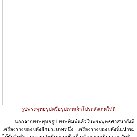
รูปพระพุทธรูปหรือรูปเทพเจ้าโปรดสังเกตให้ดี
นอกจากพระพุทธรูป พระพิมพ์แล้วในพระพุทธศาสนายังมี
เครื่องรางของขลังอีกประเภทหนึ่ง เครื่องรางของขลังนั้นน่าจะ
ได้รับอิทธิพลมาจากลัทธิความเชื่อเรื่องวิญญาณนิยมและลัทธิ