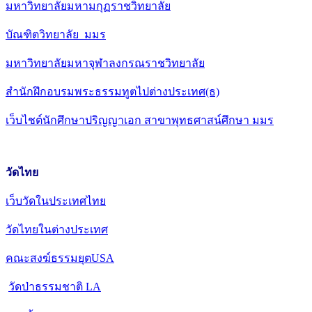
มหาวิทยาลัยมหามกุฏราชวิทยาลัย
บัณฑิตวิทยาลัย มมร
มหาวิทยาลัยมหาจุฬาลงกรณราชวิทยาลัย
สำนักฝึกอบรมพระธรรมทูตไปต่างประเทศ(ธ)
เว็บไชต์นักศึกษาปริญญาเอก สาขาพุทธศาสน์ศึกษา มมร
วัดไทย
เว็บวัดในประเทศไทย
วัดไทยในต่างประเทศ
คณะสงฆ์ธรรมยุตUSA
วัดป่าธรรมชาติ LA