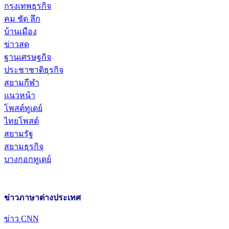
กรุงเทพธุรกิจ
คม ชัด ลึก
บ้านเมือง
ข่าวสด
ฐานเศรษฐกิจ
ประชาชาติธุรกิจ
สยามกีฬา
แนวหน้า
โพสต์ทูเดย์
ไทยโพสต์
สยามรัฐ
สยามธุรกิจ
บางกอกทูเดย์
ข่าวภาษาต่างประเทศ
ข่าว CNN