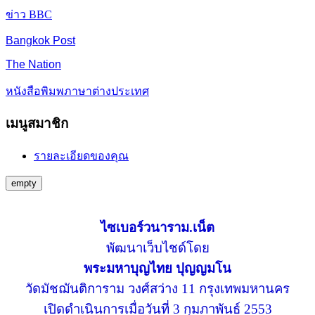
ข่าว BBC
Bangkok Post
The Nation
หนังสือพิมพภาษาต่างประเทศ
เมนูสมาชิก
รายละเอียดของคุณ
empty
ไซเบอร์วนาราม.เน็ต
พัฒนาเว็บไชด์โดย
พระมหาบุญไทย ปุญญมโน
วัดมัชฌันติการาม วงศ์สว่าง 11 กรุงเทพมหานคร
เปิดดำเนินการเมื่อวันที่ 3 กุมภาพันธ์ 2553