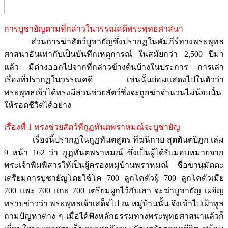
การบูชายัญตามที่กล่าวในวรรณคดีพระพุทธศาสนา
ส่วนการฆ่าสัตว์บูชายัญซึ่งปรากฏในคัมภีร์ทางพระพุทธ
ศาสนาอันเท่ากับเป็นบันทึกเหตุการณ์ ในสมัยกว่า 2,500 ปีมา
แล้ว มีต่างออกไปจากที่กล่าวข้างต้นบ้างในประการ การเล่า
เรื่องที่ปรากฏในวรรณคดี เช่นนั้นย่อมแสดงไปในตัวว่า
พระพุทธเจ้าได้ทรงมีส่วนช่วยสัตว์ซึ่งจะถูกฆ่าจำนวนไม่น้อยนั้น
ให้รอดชีวิตได้อย่าง
เรื่องที่ 1 ทรงช่วยสัตว์ที่กูฏทันตพราหมณ์จะบูชายัญ
เรื่องนี้ปรากฏในกูฏทันตสูตร ทีฆนิกาย สุตตันตปิฏก เล่ม
9 หน้า 162 ว่า กูฏทันตพราหมณ์ ซึ่งเป็นผู้ได้รับมอบหมายจาก
พระเจ้าพิมพิสารให้เป็นผู้ครองหมู่บ้านพราหมณ์ ชื่อขานุมัตตะ
เตรียมการบูชายัญโดยใช้โค 700 ลูกโคตัวผู้ 700 ลูกโคตัวเมีย
700 แพะ 700 แกะ 700 เตรียมผูกไว้กับเสา จะฆ่าบูชายัญ เผอิญ
ทราบข่าวว่า พระพุทธเจ้าเสด็จไป ณ หมู่บ้านนั้น จึงเข้าไปเฝ้าทูล
ถามปัญหาต่าง ๆ เมื่อได้ฟังหลักธรรมทางพระพุทธศาสนาแล้วก็