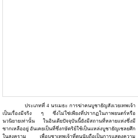
ประเภทที่ 4 นรเมธะ การฆ่าคนบูชายัญสังเวยเทพเจ้า
เป็นเรื่องมีจริง ๆ ซึ่งไม่ใช่เพียงที่ปรากฏในภาพยนตร์หรือ
นวนิยายเท่านั้น ในอินเดียปัจจุบันนี้ยังมีสถานที่หลายแห่งซึ่งมี
ซากเหลืออยู่ อันเคยเป็นที่ซึ่งกษัตริย์ใช้เป็นแหล่งบูชายัญเชลยศึก
ในสงคราม เพื่อบูชาเทพเจ้าที่ตนนับถือเป็นการแสดงความ