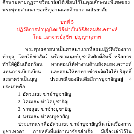
ศึกษามหามกุฏราชวิทยาลัยได้เขียนไว้ในคุณลักษณะพิเศษของ
พระพุทธศาสนา ขอเชิญอ่านและศึกษาตามอัธยาศัย
บทที่ 5
ปฏิวัติการทำบุญโดยวิธีฆ่าเป็นวิธีสังคมสังเคราะห์
โดย....อาจารย์สุชีพ ปุญญานุภาพ
พระพุทธศาสนาเป็นศาสนาแรกที่สอนปฏิวัติเรื่องการ
ทำบุญ โดยวิธีฆ่าสัตว์ หรือฆ่ามนุษย์บูชาสิ่งศักดิ์สิทธิ์ หรือการ
ทำให้ผู้อื่นเดือดร้อน หากสอนให้ทำงานด้านสังคมสงเคราะห์
แทนการเบียดเบียน และสอนให้หาทางชำระจิตใจให้บริสุทธิ์
สะอาดว่าเป็นบุญ ประเพณีของอินเดียมีการบูชายัญอยู่ 4
ประเภทคือ
1. อัศวเมธะ ฆ่าม้าบูชายัญ
2. โคเมธะ ฆ่าโคบูชายัญ
3. ราชสูยะ ฆ่าช้างบูชายัญ
4. นรเมธะ ฆ่าคนบูชายัญ
ประเภทแรกคืออัศวเมธะ ฆ่าม้าบูชายัญนั้น เป็นเรื่องการ
บูชาเทวดา ภายหลังที่แผ่อาณาจักรสำเร็จ มีเรื่องเล่าไว้ใน