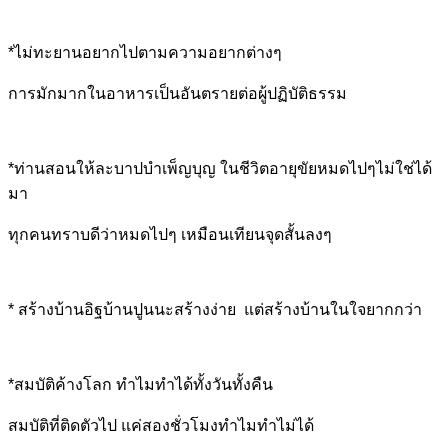
*ไม่ทะยานอยากไปตามความอยากต่างๆ
การมักมากในอาหารเป็นอันตรายต่อผู้ปฏิบัติธรรม
*ท่านสอนให้ละบาปบำเพ็ญบุญ ในชีวิตอายุขัยหมดไปๆไม่ใช่ได้
มา
ทุกคนทราบดีว่าหมดไปๆ เหมือนเทียนจุดสั้นลงๆ
* สร้างบ้านอิฐบ้านปูนนะสร้างง่าย แต่สร้างบ้านในใจยากกว่า
*สมบัติค้างโลก ทำไมทำได้ทั้งวันทั้งคืน
สมบัติที่ติดตัวไป แค่สองชั่วโมงทำไมทำไม่ได้