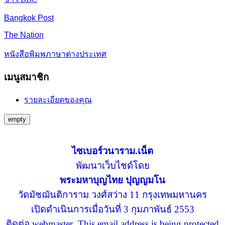
Bangkok Post
The Nation
หนังสือพิมพภาษาต่างประเทศ
เมนูสมาชิก
รายละเอียดของคุณ
empty
ไซเบอร์วนาราม.เน็ต
พัฒนาเว็บไชด์โดย
พระมหาบุญไทย ปุญญมโน
วัดมัชฌันติการาม วงศ์สว่าง 11 กรุงเทพมหานคร
เปิดดำเนินการเมื่อวันที่ 3 กุมภาพันธ์ 2553
ติดต่อ webmaster
This email address is being protected