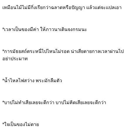
เหมือนไม้ไม่มีกิ่งเรียกว่าฉลาดหรือปัญญา แล้วแต่จะแปลเอา
*เวลาเป็นของมีค่า ให้ภาวนาเดินจงกรมนะ
*การมัธยสถ์ตระหนี่ไปไหนไม่รอด น่าเสียดายกาลเวลาผ่านไป
อย่าประมาท
*น้ำไหลไฟสว่าง พระมักลืมตัว
*บาปไม่ทำเสียเลยจะดีกว่า บาปไม่คิดเสียเลยจะดีกว่า
*ใจเป็นของไม่ตาย