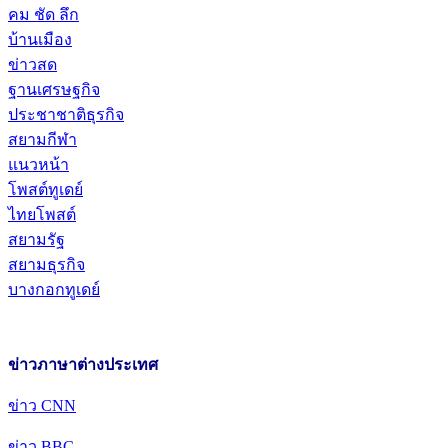
คม ชัด ลึก
บ้านเมือง
ข่าวสด
ฐานเศรษฐกิจ
ประชาชาติธุรกิจ
สยามกีฬา
แนวหน้า
โพสต์ทูเดย์
ไทยโพสต์
สยามรัฐ
สยามธุรกิจ
บางกอกทูเดย์
ข่าวภาษาต่างประเทศ
ข่าว CNN
ข่าว BBC