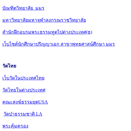
บัณฑิตวิทยาลัย มมร
มหาวิทยาลัยมหาจุฬาลงกรณราชวิทยาลัย
สำนักฝึกอบรมพระธรรมทูตไปต่างประเทศ(ธ)
เว็บไชต์นักศึกษาปริญญาเอก สาขาพุทธศาสน์ศึกษา มมร
วัดไทย
เว็บวัดในประเทศไทย
วัดไทยในต่างประเทศ
คณะสงฆ์ธรรมยุตUSA
วัดป่าธรรมชาติ LA
พระคุ้มครอง