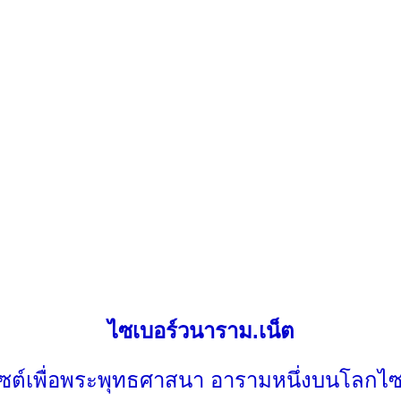
ไซเบอร์วนาราม.เน็ต
ไซต์เพื่อพระพุทธศาสนา อารามหนึ่งบนโลกไซ