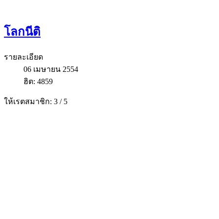
โลกนีติ
รายละเอียด
06 เมษายน 2554
ฮิต: 4859
ให้เรตสมาชิก:
3
/
5