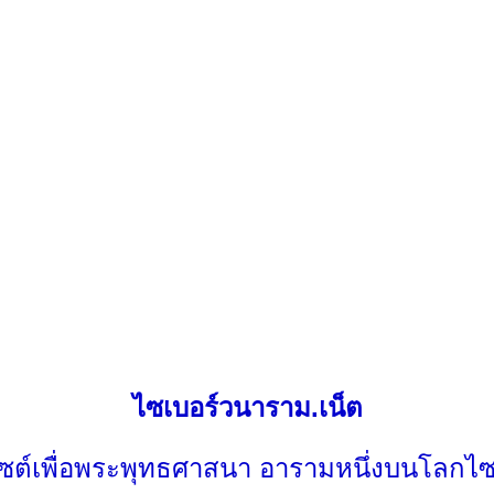
ไซเบอร์วนาราม.เน็ต
ไซต์เพื่อพระพุทธศาสนา อารามหนึ่งบนโลกไซ