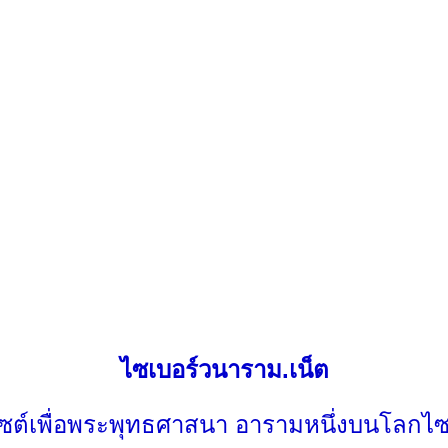
ไซเบอร์วนาราม.เน็ต
ไซต์เพื่อพระพุทธศาสนา อารามหนึ่งบนโลกไซ