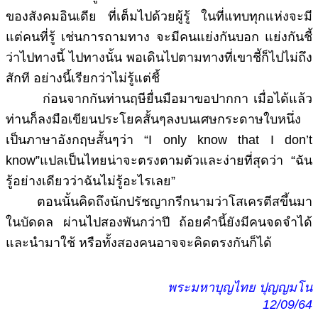
ของสังคมอินเดีย ที่เต็มไปด้วยผู้รู้ ในที่แทบทุกแห่งจะมี
แต่คนที่รู้ เช่นการถามทาง จะมีคนแย่งกันบอก แย่งกันชี้
ว่าไปทางนี้ ไปทางนั้น พอเดินไปตามทางที่เขาชี้ก็ไปไม่ถึง
สักที อย่างนี้เรียกว่าไม่รู้แต่ชี้
ก่อนจากกันท่านฤษียื่นมือมาขอปากกา เมื่อได้แล้ว
ท่านก็ลงมือเขียนประโยคสั้นๆลงบนเศษกระดาษใบหนึ่ง
เป็นภาษาอังกฤษสั้นๆว่า “I only know that I don’t
know”แปลเป็นไทยน่าจะตรงตามตัวและง่ายที่สุดว่า “ฉัน
รู้อย่างเดียวว่าฉันไม่รู้อะไรเลย”
ตอนนั้นคิดถึงนักปรัชญากรีกนามว่าโสเครตีสขึ้นมา
ในบัดดล ผ่านไปสองพันกว่าปี ถ้อยคำนี้ยังมีคนจดจำได้
และนำมาใช้ หรือทั้งสองคนอาจจะคิดตรงกันก็ได้
พระมหาบุญไทย ปุญญมโน
12/09/64