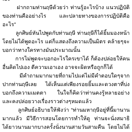
ฝากถามท่านฤษีด้วยว่า ท่านรู้อะไรบ้าง แนวปฏิบัติ
ของท่านคืออย่างไร และปลายทางของการปฏิบัติคือ
อะไร”
ลูกศิษย์หันไปพูดกับท่านฤษี ท่านฤษีก็ได้ยิ้มมองหน้า
โดยไม่ได้พูดอะไร แต่ก็แสดงถึงความเป็นมิตร คล้ายๆจะ
บอกว่าทางใครทางมันประมาณนั้น
การไม่พูดจะบอกอะไรใครเขาได้ ก็ต้องปล่อยให้คน
อื่นคิดไปเอง ตีความเอาเอง อาจจะผิดหรือถูกก็ได้
มีคำถามมากมายที่ถามไปแต่ไม่มีคำตอบใดๆจาก
ปากท่านฤษีเลย ได้เห็นแต่เพียงรอยยิ้มและดวงตาที่บ่ง
บอกถึงความเมตตา ในใจก็คิดว่าท่านคงรู้หลายอย่าง
และคงปล่อยวางเรื่องราวต่างๆหมดแล้ว
ลูกศิษย์อธิบายให้ฟังว่า “ท่านมหาฤษีอยู่ที่นี้มานาน
มากแล้ว มีวิธีการสอนโดยการทำให้ดู ท่านจะนั่งสมาธิ
ได้ยาวนานมากบางครั้งนั่งนานสามวันสามคืน โดยไม่ได้