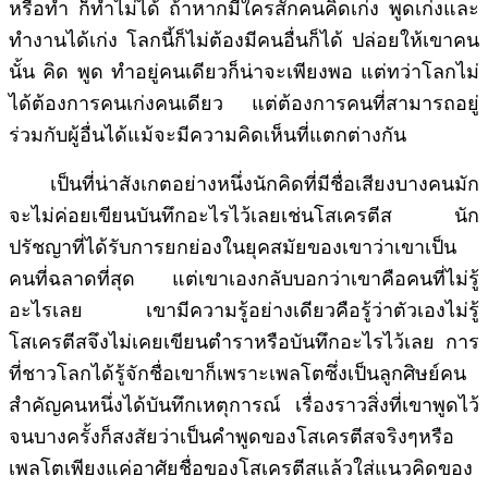
หรือทำ ก็ทำไม่ได้ ถ้าหากมีใครสักคนคิดเก่ง พูดเก่งและ
ทำงานได้เก่ง โลกนี้ก็ไม่ต้องมีคนอื่นก็ได้ ปล่อยให้เขาคน
นั้น คิด พูด ทำอยู่คนเดียวก็น่าจะเพียงพอ แต่ทว่าโลกไม่
ได้ต้องการคนเก่งคนเดียว แต่ต้องการคนที่สามารถอยู่
ร่วมกับผู้อื่นได้แม้จะมีความคิดเห็นที่แตกต่างกัน
เป็นที่น่าสังเกตอย่างหนึ่งนักคิดที่มีชื่อเสียงบางคนมัก
จะไม่ค่อยเขียนบันทึกอะไรไว้เลยเช่นโสเครตีส นัก
ปรัชญาที่ได้รับการยกย่องในยุคสมัยของเขาว่าเขาเป็น
คนที่ฉลาดที่สุด แต่เขาเองกลับบอกว่าเขาคือคนที่ไม่รู้
อะไรเลย เขามีความรู้อย่างเดียวคือรู้ว่าตัวเองไม่รู้
โสเครตีสจึงไม่เคยเขียนตำราหรือบันทึกอะไรไว้เลย การ
ที่ชาวโลกได้รู้จักชื่อเขาก็เพราะเพลโตซึ่งเป็นลูกศิษย์คน
สำคัญคนหนึ่งได้บันทึกเหตุการณ์ เรื่องราวสิ่งที่เขาพูดไว้
จนบางครั้งก็สงสัยว่าเป็นคำพูดของโสเครตีสจริงๆหรือ
เพลโตเพียงแค่อาศัยชื่อของโสเครตีสแล้วใส่แนวคิดของ