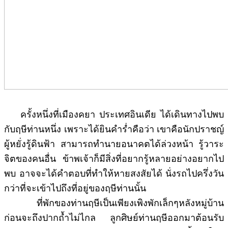
ครั้งหนึ่งที่เมืองคยา ประเทศอินเดีย ได้เดินทางไปพบ
กับฤษีท่านหนึ่ง เพราะได้ยินคำร่ำคือว่า เขาคือนักปราชญ์
ผู้หยั่งรู้ดินฟ้า สามารถทำนายอนาคตได้ล่วงหน้า รู้วาระ
จิตของคนอื่น ข้าพเจ้าก็มีสิ่งที่อยากรู้หลายอย่างอยากไป
พบ อาจจะได้คำตอบที่ทำให้หายสงสัยได้ นั่งรถไปครึ่งวัน
กว่าที่จะเข้าไปถึงที่อยู่ของฤษีท่านนั้น
ที่พักของท่านฤษีเป็นเพียงเพิงพักเล็กๆหลังหมู่บ้าน
ก่อนจะถึงปากถ้ำไม่ไกล ลูกศิษย์ท่านฤษีออกมาต้อนรับ