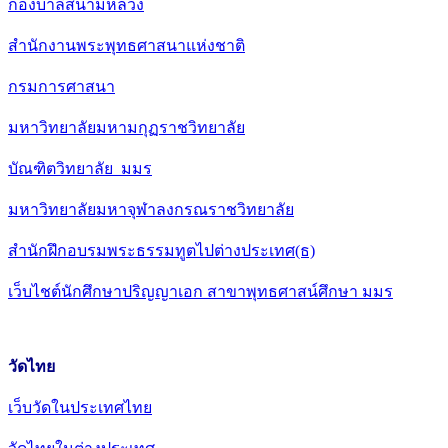
กองบาลีสนามหลวง
สำนักงานพระพุทธศาสนาแห่งชาติ
กรมการศาสนา
มหาวิทยาลัยมหามกุฏราชวิทยาลัย
บัณฑิตวิทยาลัย มมร
มหาวิทยาลัยมหาจุฬาลงกรณราชวิทยาลัย
สำนักฝึกอบรมพระธรรมทูตไปต่างประเทศ(ธ)
เว็บไชต์นักศึกษาปริญญาเอก สาขาพุทธศาสน์ศึกษา มมร
วัดไทย
เว็บวัดในประเทศไทย